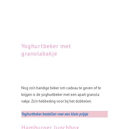
Yoghurtbeker met
granolabakje
Nog zo’n handige beker om cadeau te geven of te
krijgen is de yoghurtbeker met een apart granola
vakje. Zo’n hebbeding voor bij het dobbelen.
Yoghurtbeker bestellen voor een klein prijsje
Hamburger lunchbox