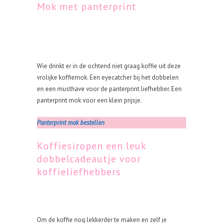
Mok met panterprint
Wie drinkt er in de ochtend niet graag koffie uit deze
vrolijke koffiemok. Een eyecatcher bij het dobbelen
en een musthave voor de panterprint liefhebber. Een
panterprint mok voor een klein prijsje.
Panterprint mok bestellen
Koffiesiropen een leuk
dobbelcadeautje voor
koffieliefhebbers
Om de koffie nog lekkerder te maken en zelf je