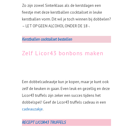
Zo zijn zowel Sinterklaas als de kerstdagen een
feestje met deze kerstballen cocktailset in leuke
kerstballen vorm. Dit wil je toch winnen bij dobbelen?
– LET OP GEEN ALCOHOL ONDER DE 18 -.
Kerstballen cocktailset bestellen
Zelf Licor43 bonbons maken
Een dobbelcadeautje kun je kopen, maar je kunt ook
zelf de keuken in gaan. Even leuk en gezellig en deze
Licor43 truffels zijn zeker een succes tijdens het
dobbelspel! Geef de Licor43 truffels cadeau in een
cadeauzakje
.
RECEPT LICOR43 TRUFFELS