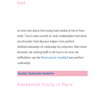
had
Je wist niet dat je het nodig had, totdat je het in huis
hebt. Taco’s eten wordt zo veel makkelijker met deze
tacohouder met dipsaus bakjes. Een perfect
dobbelcadeautje of cadeautje bij surprises. Niet meer
knoeien, de vulling blijft in de taco’s en voor de
liefhebber van de
Mexicaanse maaltijd
een perfect
cadeautje.
Gouden Tacohouder bestellen
Keukenset Emily in Paris