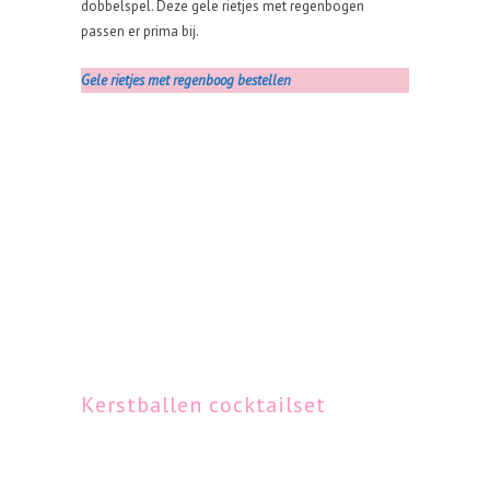
dobbelspel. Deze gele rietjes met regenbogen
passen er prima bij.
Gele rietjes met regenboog bestellen
Kerstballen cocktailset