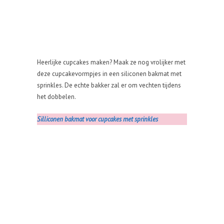
Heerlijke cupcakes maken? Maak ze nog vrolijker met
deze cupcakevormpjes in een siliconen bakmat met
sprinkles. De echte bakker zal er om vechten tijdens
het dobbelen.
Silliconen bakmat voor cupcakes met sprinkles