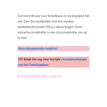
Een trend dit jaar voor Sinterklaas en wij begrijpen het
wel. Een chocoladeletter met drie smaken
kwaliteitschocolade. Wil je cadeau krijgen! Deze
zebrachocoladeletter is een chocoladeletter om op
te eten.
Zebra chocoladeletter bestellen
TIP! Bekijk hier nog meer heerlijke
chocoladecadeautjes
voor het Sinterklaasfeest
Kruidnootjes pasta