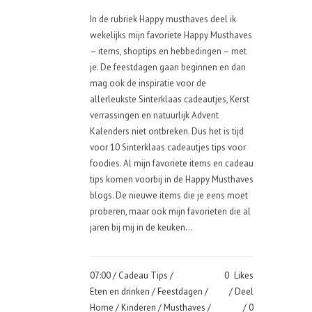
In de rubriek Happy musthaves deel ik
wekelijks mijn favoriete Happy Musthaves
– items, shoptips en hebbedingen – met
je. De feestdagen gaan beginnen en dan
mag ook de inspiratie voor de
allerleukste Sinterklaas cadeautjes, Kerst
verrassingen en natuurlijk Advent
Kalenders niet ontbreken. Dus het is tijd
voor 10 Sinterklaas cadeautjes tips voor
foodies. Al mijn favoriete items en cadeau
tips komen voorbij in de Happy Musthaves
blogs. De nieuwe items die je eens moet
proberen, maar ook mijn favorieten die al
jaren bij mij in de keuken...
07:00 /
Cadeau Tips
/
0
Likes
Eten en drinken
/
Feestdagen
/
Deel
Home
/
Kinderen
/
Musthaves
/
0