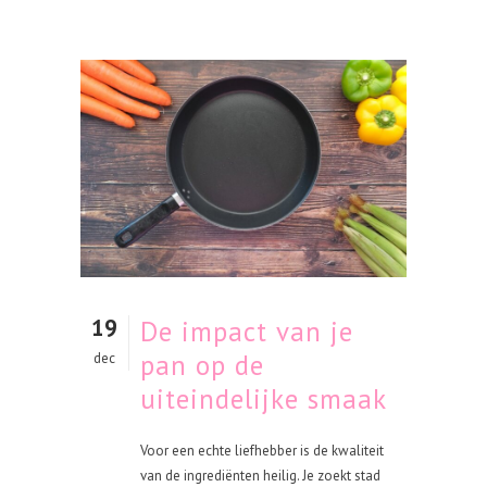
19
De impact van je
pan op de
dec
uiteindelijke smaak
Voor een echte liefhebber is de kwaliteit
van de ingrediënten heilig. Je zoekt stad