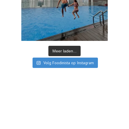
Meer laden...
Volg Foodinista op Instagram