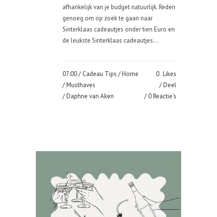
afhankelijk van je budget natuurlijk. Reden
genoeg om op zoek te gaan naar
Sinterklaas cadeautjes onder tien Euro en
de leukste Sinterklaas cadeautjes...
07:00 /
Cadeau Tips
/
Home
0
Likes
/
Musthaves
Deel
/ Daphne van Aken
0 Reactie's