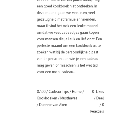
een goed kookboek niet ontbreken. In
deze maand gaan we veel eten, veel
gezelligheid met familie en vrienden,
maar ik vind het ook een leuke maand,
omdat we veel cadeautjes gaan kopen
voor mensen die je leuk en lief vindt. Een
perfecte maand om een kookboek uit te
zoeken wat bij de persoonlijkheid past
van de persoon aan wie je een cadeau
mag geven of misschien is het wel tijd
voor een mooi cadeau...
07:00 /
Cadeau Tips
/
Home
/
0
Likes
Kookboeken
/
Musthaves
Deel
/ Daphne van Aken
0
Reactie's