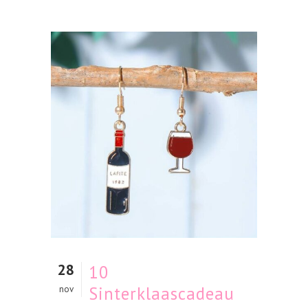
28
10
Sinterklaascadeau
nov