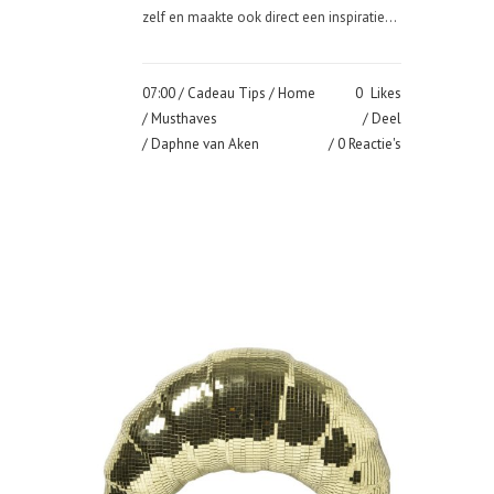
zelf en maakte ook direct een inspiratie...
07:00 /
Cadeau Tips
/
Home
0
Likes
/
Musthaves
Deel
/ Daphne van Aken
0 Reactie's