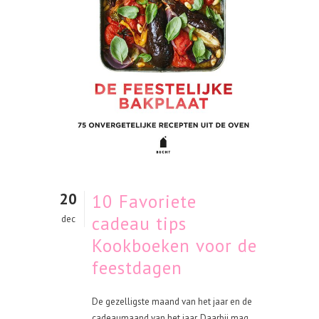
20
10 Favoriete
cadeau tips
dec
Kookboeken voor de
feestdagen
De gezelligste maand van het jaar en de
cadeaumaand van het jaar. Daarbij mag