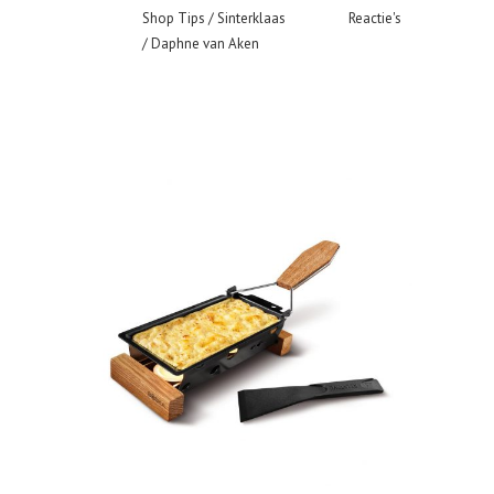
Shop Tips
/
Sinterklaas
Reactie's
/ Daphne van Aken