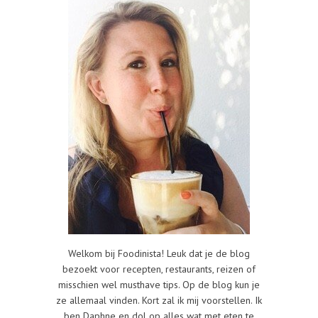
Welkom bij Foodinista! Leuk dat je de blog
bezoekt voor recepten, restaurants, reizen of
misschien wel musthave tips. Op de blog kun je
ze allemaal vinden. Kort zal ik mij voorstellen. Ik
ben Daphne en dol op alles wat met eten te