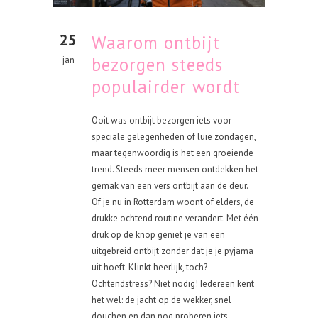
25
Waarom ontbijt
bezorgen steeds
jan
populairder wordt
Ooit was ontbijt bezorgen iets voor
speciale gelegenheden of luie zondagen,
maar tegenwoordig is het een groeiende
trend. Steeds meer mensen ontdekken het
gemak van een vers ontbijt aan de deur.
Of je nu in Rotterdam woont of elders, de
drukke ochtend routine verandert. Met één
druk op de knop geniet je van een
uitgebreid ontbijt zonder dat je je pyjama
uit hoeft. Klinkt heerlijk, toch?
Ochtendstress? Niet nodig! Iedereen kent
het wel: de jacht op de wekker, snel
douchen en dan nog proberen iets