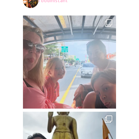
foodinistanl