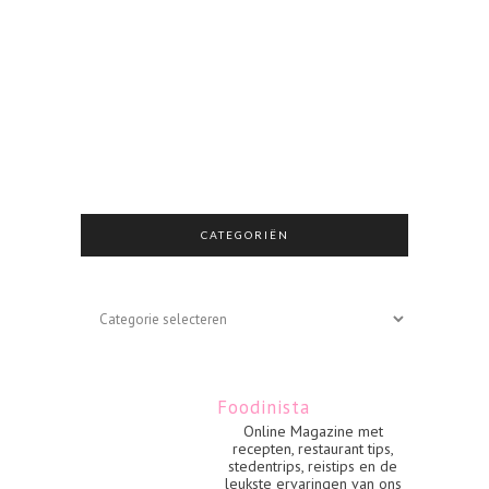
CATEGORIËN
Categoriën
Foodinista
Online Magazine met
recepten, restaurant tips,
stedentrips, reistips en de
leukste ervaringen van ons