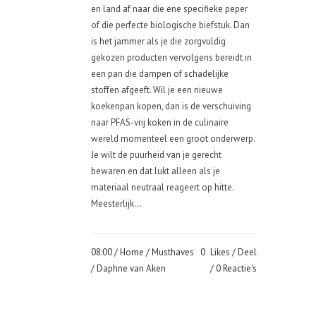
en land af naar die ene specifieke peper
of die perfecte biologische biefstuk. Dan
is het jammer als je die zorgvuldig
gekozen producten vervolgens bereidt in
een pan die dampen of schadelijke
stoffen afgeeft. Wil je een nieuwe
koekenpan kopen, dan is de verschuiving
naar PFAS-vrij koken in de culinaire
wereld momenteel een groot onderwerp.
Je wilt de puurheid van je gerecht
bewaren en dat lukt alleen als je
materiaal neutraal reageert op hitte.
Meesterlijk...
08:00 /
Home
/
Musthaves
0
Likes
Deel
/ Daphne van Aken
0 Reactie's