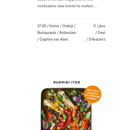
voedzaams naar binnen te werken....
07:00 /
Home
/
Ontbijt
/
0
Likes
Restaurants
/
Rotterdam
Deel
/ Daphne van Aken
0 Reactie's