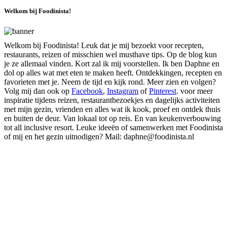
Welkom bij Foodinista!
Welkom bij Foodinista! Leuk dat je mij bezoekt voor recepten,
restaurants, reizen of misschien wel musthave tips. Op de blog kun
je ze allemaal vinden. Kort zal ik mij voorstellen. Ik ben Daphne en
dol op alles wat met eten te maken heeft. Ontdekkingen, recepten en
favorieten met je. Neem de tijd en kijk rond. Meer zien en volgen?
Volg mij dan ook op
Facebook
,
Instagram
of
Pinterest
. voor meer
inspiratie tijdens reizen, restaurantbezoekjes en dagelijks activiteiten
met mijn gezin, vrienden en alles wat ik kook, proef en ontdek thuis
en buiten de deur. Van lokaal tot op reis. En van keukenverbouwing
tot all inclusive resort. Leuke ideeën of samenwerken met Foodinista
of mij en het gezin uitnodigen? Mail: daphne@foodinista.nl