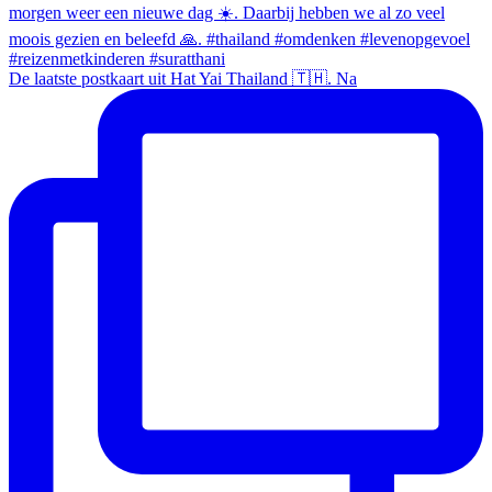
De laatste postkaart uit Hat Yai Thailand 🇹🇭. Na