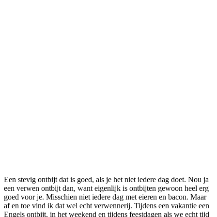
Een stevig ontbijt dat is goed, als je het niet iedere dag doet. Nou ja
een verwen ontbijt dan, want eigenlijk is ontbijten gewoon heel erg
goed voor je. Misschien niet iedere dag met eieren en bacon. Maar
af en toe vind ik dat wel echt verwennerij. Tijdens een vakantie een
Engels ontbijt, in het weekend en tijdens feestdagen als we echt tijd