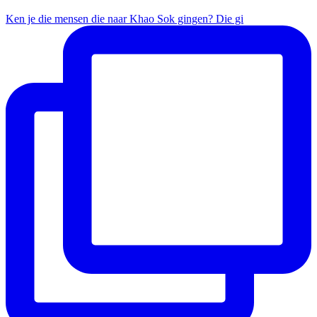
Ken je die mensen die naar Khao Sok gingen? Die gi