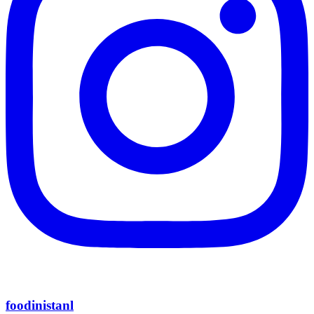
foodinistanl