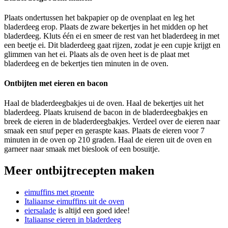
Plaats ondertussen het bakpapier op de ovenplaat en leg het
bladerdeeg erop. Plaats de zware bekertjes in het midden op het
bladerdeeg. Kluts één ei en smeer de rest van het bladerdeeg in met
een beetje ei. Dit bladerdeeg gaat rijzen, zodat je een cupje krijgt en
glimmen van het ei. Plaats als de oven heet is de plaat met
bladerdeeg en de bekertjes tien minuten in de oven.
Ontbijten met eieren en bacon
Haal de bladerdeegbakjes ui de oven. Haal de bekertjes uit het
bladerdeeg. Plaats kruisend de bacon in de bladerdeegbakjes en
breek de eieren in de bladerdeegbakjes. Verdeel over de eieren naar
smaak een snuf peper en geraspte kaas. Plaats de eieren voor 7
minuten in de oven op 210 graden. Haal de eieren uit de oven en
garneer naar smaak met bieslook of een bosuitje.
Meer ontbijtrecepten maken
eimuffins met groente
Italiaanse eimuffins uit de oven
eiersalade
is altijd een goed idee!
Italiaanse eieren in bladerdeeg