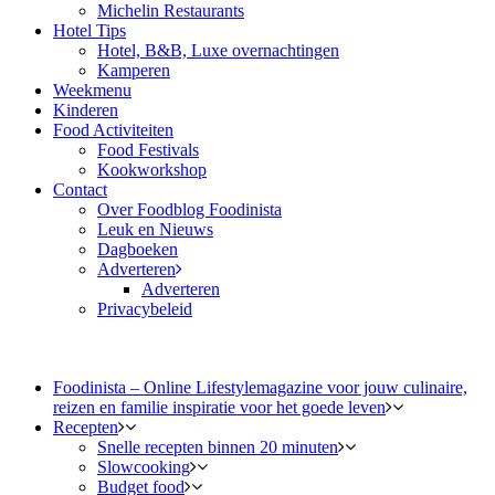
Michelin Restaurants
Hotel Tips
Hotel, B&B, Luxe overnachtingen
Kamperen
Weekmenu
Kinderen
Food Activiteiten
Food Festivals
Kookworkshop
Contact
Over Foodblog Foodinista
Leuk en Nieuws
Dagboeken
Adverteren
Adverteren
Privacybeleid
Foodinista – Online Lifestylemagazine voor jouw culinaire,
reizen en familie inspiratie voor het goede leven
Recepten
Snelle recepten binnen 20 minuten
Slowcooking
Budget food