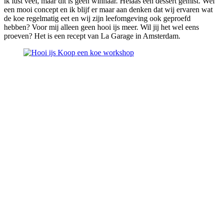
ik lust veel, maar dit is geen winnaar. Helaas een dessert gemist. Wel
een mooi concept en ik blijf er maar aan denken dat wij ervaren wat
de koe regelmatig eet en wij zijn leefomgeving ook geproefd
hebben? Voor mij alleen geen hooi ijs meer. Wil jij het wel eens
proeven? Het is een recept van La Garage in Amsterdam.