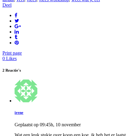
Deel
Print page
0
Likes
2 Reactie's
irene
Geplaatst op 09:45h, 10 november
Wat een leuk stukje over koop een koe, ik heb het er laatst