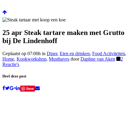
25 apr
Steak tartare maken met Grutto
bij De Lindenhoff
Geplaatst op 07:00h
in
Diner
,
Eten en drinken
,
Food Activiteiten
,
Home
,
Kookworkshop
,
Musthaves
door
Daphne van Aken
2
Reactie's
Deel deze post
Save