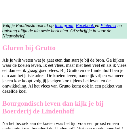
Volg je Foodinista ook al op
Instagram
,
Facebook
en
Pinterest
en
ontvang altijd de nieuwste berichten. Of schrijf je in voor de
Nieuwsbrief.
Gluren bij Grutto
Als je wilt weten wat je gaat eten dan start je bij de bron. Ga kijken
waar de koeien leven. Ik eet vlees, maar niet heel veel en als ik vlees
eet dan eet ik graag goed vlees. Bij Grutto en de Lindenhoff ben je
dan aan het juiste adres. De koeien leven, namelijk vrij en wanneer
je een koe koopt volg jij je eigen koe tijdens het leven en de
ontwikkeling. Al het vlees van Grutto komt ook in een pakket van
dezelfde koei.
Bourgondisch leven dan kijk je bij
Boerderij de Lindenhoff
Na het bezoek aan de koeien was het tijd voor een proost en een
verkenning van boerderij de Lindenhoff. Wat een mooie boerderij!