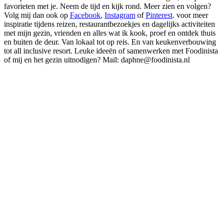
favorieten met je. Neem de tijd en kijk rond. Meer zien en volgen?
Volg mij dan ook op
Facebook
,
Instagram
of
Pinterest
. voor meer
inspiratie tijdens reizen, restaurantbezoekjes en dagelijks activiteiten
met mijn gezin, vrienden en alles wat ik kook, proef en ontdek thuis
en buiten de deur. Van lokaal tot op reis. En van keukenverbouwing
tot all inclusive resort. Leuke ideeën of samenwerken met Foodinista
of mij en het gezin uitnodigen? Mail: daphne@foodinista.nl