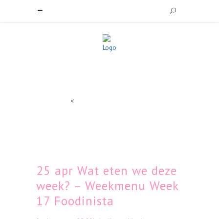
<
25 apr
Wat eten we deze
week? – Weekmenu Week
17 Foodinista