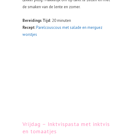
de smaken van de lente en zomer.
Bereidings Tijd:
20 minuten
Recept
:
Parelcouscous met salade en merguez
worstjes
Vrijdag – Inktvispasta met inktvis
en tomaatjes