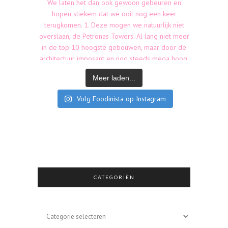
Meer laden...
Volg Foodinista op Instagram
CATEGORIËN
Categoriën