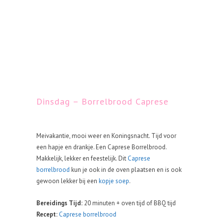
Dinsdag – Borrelbrood Caprese
Meivakantie, mooi weer en Koningsnacht. Tijd voor
een hapje en drankje. Een Caprese Borrelbrood.
Makkelijk, lekker en feestelijk. Dit
Caprese
borrelbrood
kun je ook in de oven plaatsen en is ook
gewoon lekker bij een
kopje soep
.
Bereidings Tijd:
20 minuten + oven tijd of BBQ tijd
Recept:
Caprese borrelbrood