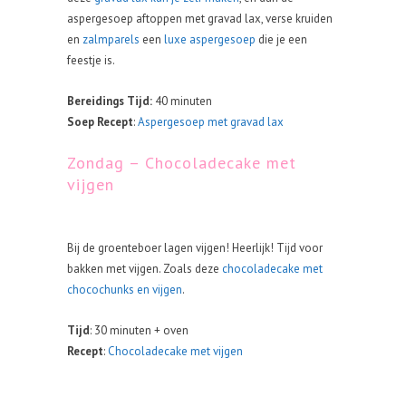
aspergesoep aftoppen met gravad lax, verse kruiden
en
zalmparels
een
luxe aspergesoep
die je een
feestje is.
Bereidings Tijd:
40 minuten
Soep Recept
:
Aspergesoep met gravad lax
Zondag – Chocoladecake met
vijgen
Bij de groenteboer lagen vijgen! Heerlijk! Tijd voor
bakken met vijgen. Zoals deze
chocoladecake met
chocochunks en vijgen
.
Tijd
: 30 minuten + oven
Recept
:
Chocoladecake met vijgen