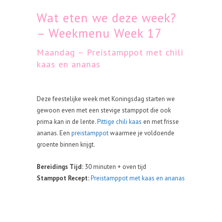
Wat eten we deze week?
– Weekmenu Week 17
Maandag – Preistamppot met chili
kaas en ananas
Deze feestelijke week met Koningsdag starten we
gewoon even met een stevige stamppot die ook
prima kan in de lente.
Pittige chili kaas
en met frisse
ananas. Een
preistamppot
waarmee je voldoende
groente binnen krijgt.
Bereidings Tijd:
30 minuten + oven tijd
Stamppot Recept:
Preistamppot met kaas en ananas