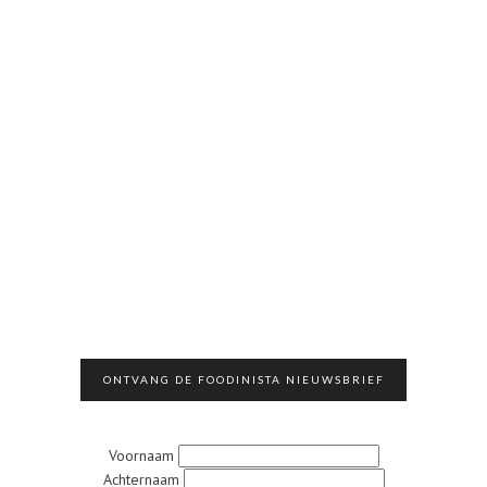
ONTVANG DE FOODINISTA NIEUWSBRIEF
Voornaam
Achternaam