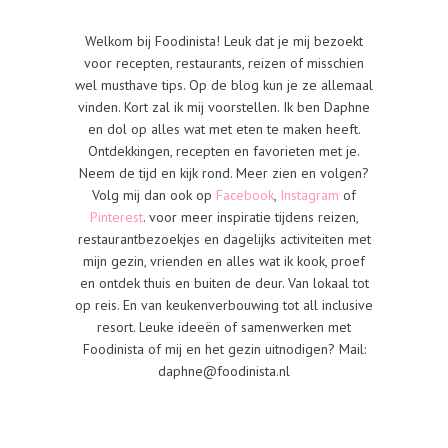
Welkom bij Foodinista! Leuk dat je mij bezoekt
voor recepten, restaurants, reizen of misschien
wel musthave tips. Op de blog kun je ze allemaal
vinden. Kort zal ik mij voorstellen. Ik ben Daphne
en dol op alles wat met eten te maken heeft.
Ontdekkingen, recepten en favorieten met je.
Neem de tijd en kijk rond. Meer zien en volgen?
Volg mij dan ook op
Facebook
,
Instagram
of
Pinterest
. voor meer inspiratie tijdens reizen,
restaurantbezoekjes en dagelijks activiteiten met
mijn gezin, vrienden en alles wat ik kook, proef
en ontdek thuis en buiten de deur. Van lokaal tot
op reis. En van keukenverbouwing tot all inclusive
resort. Leuke ideeën of samenwerken met
Foodinista of mij en het gezin uitnodigen? Mail:
daphne@foodinista.nl