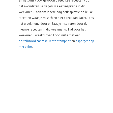
en natuurlijk ook gewoon dagelijkse recepten voor
het avondeten. Je dagelijkse eet inspiratie in dit
weekmenu. Kortom iedere dag eetinspiratie en leuke
recepten waar je misschien niet direct aan dacht. Lees
het weekmenu door en laat je inspireren door de
nieuwe recepten in dit weekmenu. Tijd voor het
weekmenu week 17 van Foodinista met een
borrelbrood caprese
,
lente stamppot
en
aspergesoep
met zalm
.