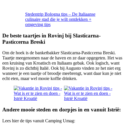
Stedentrip Bologna tips – De Italiaanse
culinaire stad die je wilt ontdekken +
omgeving tips
De beste taartjes in Rovinj bij Slasticarna-
Pasticcerna Breski
Om de hoek is de banketbakker Slasticarna-Pasticcerna Breski.
Taartje meegenomen naar de haven en ze daar opgegeten. Het was
een kruising van Kroatisch en Italiaans gebak. Ook logisch, want
Rovinj is zo dichtbij Italië. Ook bij Augusto vinden ze het niet erg
wanneer je een taartje of broodje meebrengt, want daar kun je niet
echt eten, maar wel mooie koffie drinken.
Andere mooie steden en dorpjes in en vanuit Istrië:
Lees hier de tips vanuit Camping Umag: