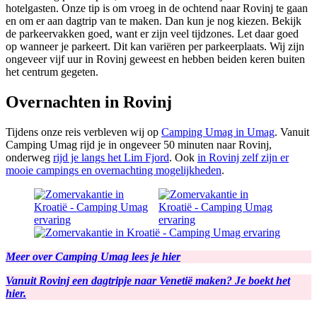
hotelgasten. Onze tip is om vroeg in de ochtend naar Rovinj te gaan
en om er aan dagtrip van te maken. Dan kun je nog kiezen. Bekijk
de parkeervakken goed, want er zijn veel tijdzones. Let daar goed
op wanneer je parkeert. Dit kan variëren per parkeerplaats. Wij zijn
ongeveer vijf uur in Rovinj geweest en hebben beiden keren buiten
het centrum gegeten.
Overnachten in Rovinj
Tijdens onze reis verbleven wij op
Camping Umag in Umag
. Vanuit
Camping Umag rijd je in ongeveer 50 minuten naar Rovinj,
onderweg
rijd je langs het Lim Fjord
. Ook
in Rovinj zelf zijn er
mooie campings en overnachting mogelijkheden
.
Meer over Camping Umag lees je hier
Vanuit Rovinj een dagtripje naar Venetië maken? Je boekt het
hier.