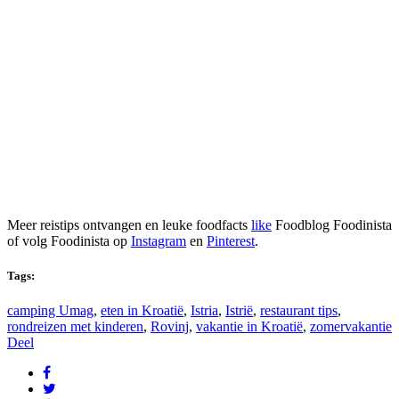
Meer reistips ontvangen en leuke foodfacts
like
Foodblog Foodinista
of volg Foodinista op
Instagram
en
Pinterest
.
Tags:
camping Umag
,
eten in Kroatië
,
Istria
,
Istrië
,
restaurant tips
,
rondreizen met kinderen
,
Rovinj
,
vakantie in Kroatië
,
zomervakantie
Deel