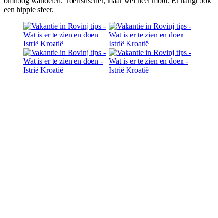
omhoog wandelen. Toeristischer, maar wel heel mooi. Er hangt ook
een hippie sfeer.