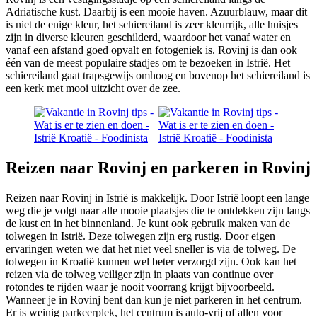
Adriatische kust. Daarbij is een mooie haven. Azuurblauw, maar dit
is niet de enige kleur, het schiereiland is zeer kleurrijk, alle huisjes
zijn in diverse kleuren geschilderd, waardoor het vanaf water en
vanaf een afstand goed opvalt en fotogeniek is. Rovinj is dan ook
één van de meest populaire stadjes om te bezoeken in Istrië. Het
schiereiland gaat trapsgewijs omhoog en bovenop het schiereiland is
een kerk met mooi uitzicht over de zee.
Reizen naar Rovinj en parkeren in Rovinj
Reizen naar Rovinj in Istrië is makkelijk. Door Istrië loopt een lange
weg die je volgt naar alle mooie plaatsjes die te ontdekken zijn langs
de kust en in het binnenland. Je kunt ook gebruik maken van de
tolwegen in Istrië. Deze tolwegen zijn erg rustig. Door eigen
ervaringen weten we dat het niet veel sneller is via de tolweg. De
tolwegen in Kroatië kunnen wel beter verzorgd zijn. Ook kan het
reizen via de tolweg veiliger zijn in plaats van continue over
rotondes te rijden waar je nooit voorrang krijgt bijvoorbeeld.
Wanneer je in Rovinj bent dan kun je niet parkeren in het centrum.
Er is weinig parkeerplek, het centrum is auto-vrij of allen voor