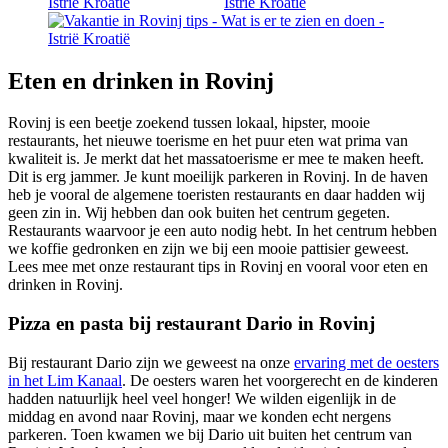
Eten en drinken in Rovinj
Rovinj is een beetje zoekend tussen lokaal, hipster, mooie
restaurants, het nieuwe toerisme en het puur eten wat prima van
kwaliteit is. Je merkt dat het massatoerisme er mee te maken heeft.
Dit is erg jammer. Je kunt moeilijk parkeren in Rovinj. In de haven
heb je vooral de algemene toeristen restaurants en daar hadden wij
geen zin in. Wij hebben dan ook buiten het centrum gegeten.
Restaurants waarvoor je een auto nodig hebt. In het centrum hebben
we koffie gedronken en zijn we bij een mooie pattisier geweest.
Lees mee met onze restaurant tips in Rovinj en vooral voor eten en
drinken in Rovinj.
Pizza en pasta bij restaurant Dario in Rovinj
Bij restaurant Dario zijn we geweest na onze
ervaring met de oesters
in het Lim Kanaal
. De oesters waren het voorgerecht en de kinderen
hadden natuurlijk heel veel honger! We wilden eigenlijk in de
middag en avond naar Rovinj, maar we konden echt nergens
parkeren. Toen kwamen we bij Dario uit buiten het centrum van