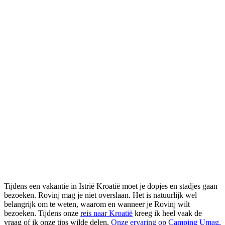
Tijdens een vakantie in Istrië Kroatië moet je dopjes en stadjes gaan
bezoeken. Rovinj mag je niet overslaan. Het is natuurlijk wel
belangrijk om te weten, waarom en wanneer je Rovinj wilt
bezoeken. Tijdens onze
reis naar Kroatië
kreeg ik heel vaak de
vraag of ik onze tips wilde delen.
Onze ervaring op Camping Umag
,