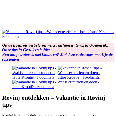
Op de heenreis verbeleven wij 2 nachten in Graz in Oostenrijk
.
Onze tips in Graz lees je hier
Een lange autoreis met kinderen? Met deze cadeautjes maak je de
reis leuker
Rovinj ontdekken – Vakantie in Rovinj
tips
Rovinj is een vestigingsstadje op een schiereiland langs de