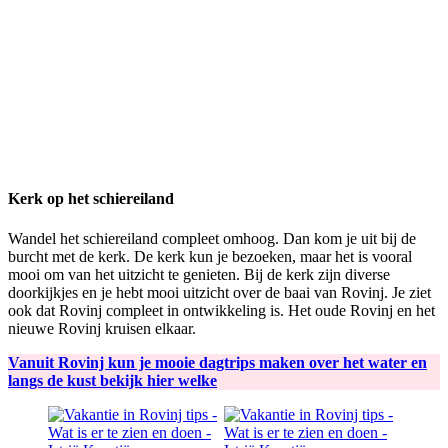
Kerk op het schiereiland
Wandel het schiereiland compleet omhoog. Dan kom je uit bij de
burcht met de kerk. De kerk kun je bezoeken, maar het is vooral
mooi om van het uitzicht te genieten. Bij de kerk zijn diverse
doorkijkjes en je hebt mooi uitzicht over de baai van Rovinj. Je ziet
ook dat Rovinj compleet in ontwikkeling is. Het oude Rovinj en het
nieuwe Rovinj kruisen elkaar.
Vanuit Rovinj kun je mooie dagtrips maken over het water en
langs de kust bekijk hier welke