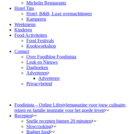
Michelin Restaurants
Hotel Tips
Hotel, B&B, Luxe overnachtingen
Kamperen
Weekmenu
Kinderen
Food Activiteiten
Food Festivals
Kookworkshop
Contact
Over Foodblog Foodinista
Leuk en Nieuws
Dagboeken
Adverteren
Adverteren
Privacybeleid
Foodinista – Online Lifestylemagazine voor jouw culinaire,
reizen en familie inspiratie voor het goede leven
Recepten
Snelle recepten binnen 20 minuten
Slowcooking
Budget food