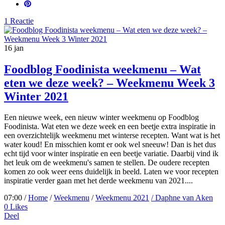
1 Reactie
16
jan
Foodblog Foodinista weekmenu – Wat
eten we deze week? – Weekmenu Week 3
Winter 2021
Een nieuwe week, een nieuw winter weekmenu op Foodblog
Foodinista. Wat eten we deze week en een beetje extra inspiratie in
een overzichtelijk weekmenu met winterse recepten. Want wat is het
water koud! En misschien komt er ook wel sneeuw! Dan is het dus
echt tijd voor winter inspiratie en een beetje variatie. Daarbij vind ik
het leuk om de weekmenu's samen te stellen. De oudere recepten
komen zo ook weer eens duidelijk in beeld. Laten we voor recepten
inspiratie verder gaan met het derde weekmenu van 2021....
07:00 /
Home
/
Weekmenu
/
Weekmenu 2021
/ Daphne van Aken
0
Likes
Deel