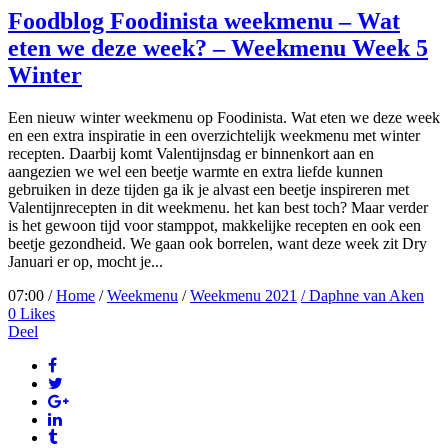
Foodblog Foodinista weekmenu – Wat
eten we deze week? – Weekmenu Week 5
Winter
Een nieuw winter weekmenu op Foodinista. Wat eten we deze week
en een extra inspiratie in een overzichtelijk weekmenu met winter
recepten. Daarbij komt Valentijnsdag er binnenkort aan en
aangezien we wel een beetje warmte en extra liefde kunnen
gebruiken in deze tijden ga ik je alvast een beetje inspireren met
Valentijnrecepten in dit weekmenu. het kan best toch? Maar verder
is het gewoon tijd voor stamppot, makkelijke recepten en ook een
beetje gezondheid. We gaan ook borrelen, want deze week zit Dry
Januari er op, mocht je...
07:00 /
Home
/
Weekmenu
/
Weekmenu 2021
/ Daphne van Aken
0
Likes
Deel