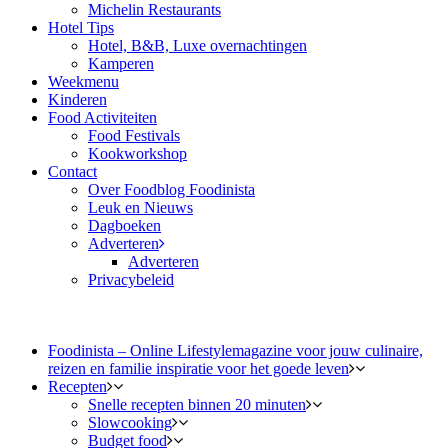
Michelin Restaurants
Hotel Tips
Hotel, B&B, Luxe overnachtingen
Kamperen
Weekmenu
Kinderen
Food Activiteiten
Food Festivals
Kookworkshop
Contact
Over Foodblog Foodinista
Leuk en Nieuws
Dagboeken
Adverteren
Adverteren
Privacybeleid
Foodinista – Online Lifestylemagazine voor jouw culinaire,
reizen en familie inspiratie voor het goede leven
Recepten
Snelle recepten binnen 20 minuten
Slowcooking
Budget food