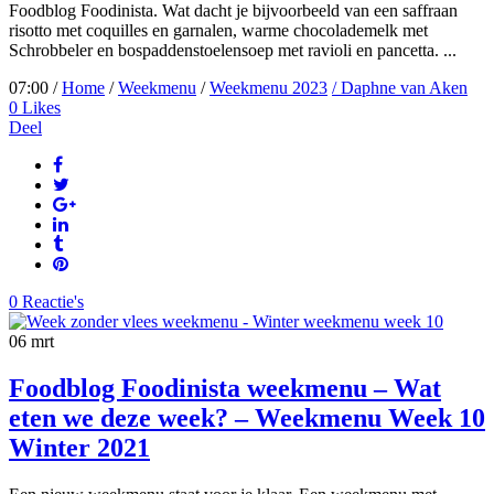
Foodblog Foodinista. Wat dacht je bijvoorbeeld van een saffraan
risotto met coquilles en garnalen, warme chocolademelk met
Schrobbeler en bospaddenstoelensoep met ravioli en pancetta. ...
07:00 /
Home
/
Weekmenu
/
Weekmenu 2023
/ Daphne van Aken
0
Likes
Deel
0 Reactie's
06
mrt
Foodblog Foodinista weekmenu – Wat
eten we deze week? – Weekmenu Week 10
Winter 2021