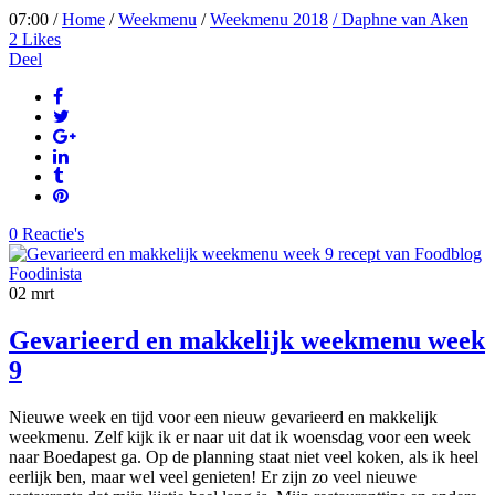
07:00 /
Home
/
Weekmenu
/
Weekmenu 2018
/ Daphne van Aken
2
Likes
Deel
0 Reactie's
02
mrt
Gevarieerd en makkelijk weekmenu week
9
Nieuwe week en tijd voor een nieuw gevarieerd en makkelijk
weekmenu. Zelf kijk ik er naar uit dat ik woensdag voor een week
naar Boedapest ga. Op de planning staat niet veel koken, als ik heel
eerlijk ben, maar wel veel genieten! Er zijn zo veel nieuwe