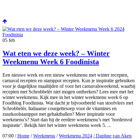
05
feb
Wat eten we deze week? – Winter
Weekmenu Week 6 Foodinista
Een nieuwe week en een nieuw weekmenu met winter recepten,
carnaval recepten en stamppot recepten. Kun je inspiratie gebruiken
voor je dagelijkse maaltijden of voor het carnavalsweekend, waarbij
recepten met Schrobbelèr niet mogen ontbreken? Lees mee met het
winter weekmenu. Kijk mee in het winter weekmenu week 6 op
Foodblog Foodinista. Wat dacht je bijvoorbeeld van stoofvlees met
Schrobbelèr, Italiaanse courgettesoep voor de vitamines en
zuurkoolstamppot met gehaktballen? Meer inspiratie voor
weekmenu’s? Start dan bij de eerdere weekmenu’s met ‘bordenvol
inspiratie’. Bekijk hier het winter weekmenu week 5. ...
07:00 /
Home
/
Weekmenu
/
Weekmenu 2024
/ Daphne van Aken