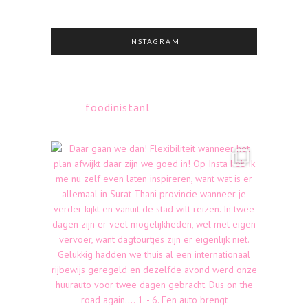
INSTAGRAM
foodinistanl