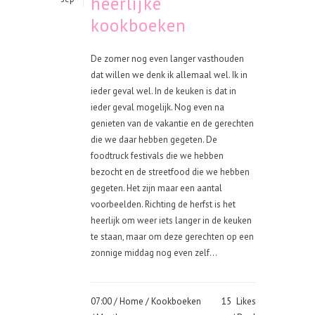
heerlijke
kookboeken
De zomer nog even langer vasthouden
dat willen we denk ik allemaal wel. Ik in
ieder geval wel. In de keuken is dat in
ieder geval mogelijk. Nog even na
genieten van de vakantie en de gerechten
die we daar hebben gegeten. De
foodtruck festivals die we hebben
bezocht en de streetfood die we hebben
gegeten. Het zijn maar een aantal
voorbeelden. Richting de herfst is het
heerlijk om weer iets langer in de keuken
te staan, maar om deze gerechten op een
zonnige middag nog even zelf...
07:00 /
Home
/
Kookboeken
15
Likes