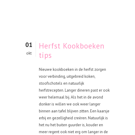
01
Herfst Kookboeken
tips
okt
Nieuwe kookboeken in de herfst zorgen
voor verbinding, uitgebreid koken,
stoofschotels en natuurlijk
herfstrecepten. Langer dineren past er ook
weer helemaal bij. Als het in de avond
donker is willen we ook weer langer
binnen aan tafel blijven zitten. Een kaarsje
erbij en gezelligheid creëren. Natuurlijk is
het nu het buiten guurder is, kouder en
meer regent ook niet erg om langer in de