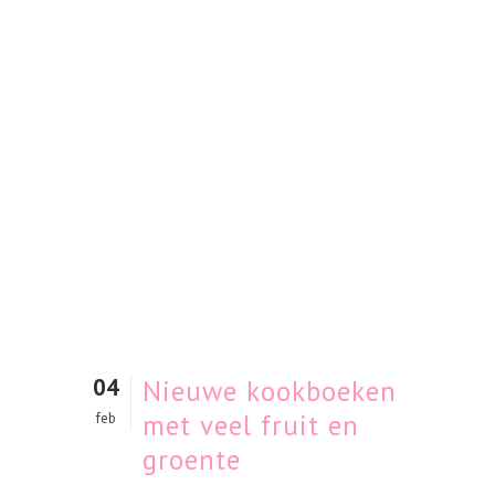
04
Nieuwe kookboeken
met veel fruit en
feb
groente