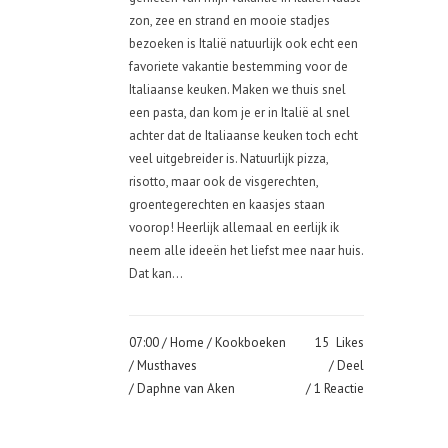
zon, zee en strand en mooie stadjes
bezoeken is Italië natuurlijk ook echt een
favoriete vakantie bestemming voor de
Italiaanse keuken. Maken we thuis snel
een pasta, dan kom je er in Italië al snel
achter dat de Italiaanse keuken toch echt
veel uitgebreider is. Natuurlijk pizza,
risotto, maar ook de visgerechten,
groentegerechten en kaasjes staan
voorop! Heerlijk allemaal en eerlijk ik
neem alle ideeën het liefst mee naar huis.
Dat kan...
07:00 /
Home
/
Kookboeken
15
Likes
/
Musthaves
Deel
/ Daphne van Aken
1 Reactie