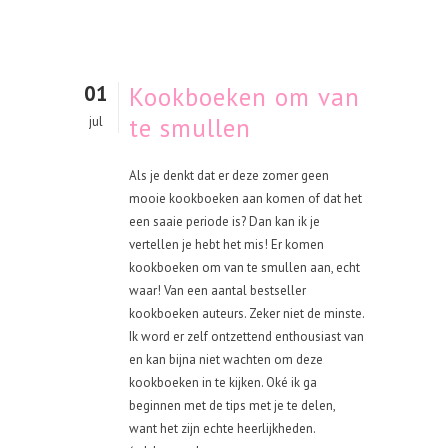
01
Kookboeken om van
te smullen
jul
Als je denkt dat er deze zomer geen
mooie kookboeken aan komen of dat het
een saaie periode is? Dan kan ik je
vertellen je hebt het mis! Er komen
kookboeken om van te smullen aan, echt
waar! Van een aantal bestseller
kookboeken auteurs. Zeker niet de minste.
Ik word er zelf ontzettend enthousiast van
en kan bijna niet wachten om deze
kookboeken in te kijken. Oké ik ga
beginnen met de tips met je te delen,
want het zijn echte heerlijkheden.