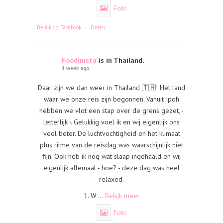
Foto
·
Bekijk op Facebook
Delen
Foodinista
is in Thailand.
1 week ago
Daar zijn we dan weer in Thailand 🇹🇭! Het land
waar we onze reis zijn begonnen. Vanuit Ipoh
hebben we vlot een stap over de grens gezet, -
letterlijk -. Gelukkig voel ik en wij eigenlijk ons
veel beter. De luchtvochtigheid en het klimaat
plus ritme van de reisdag was waarschijnlijk niet
fijn. Ook heb ik nog wat slaap ingehaald en wij
eigenlijk allemaal - hoe? - deze dag was heel
relaxed.
1. W
...
Bekijk meer
Foto