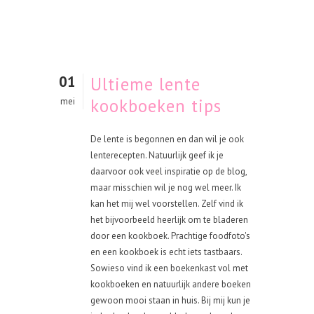
01
Ultieme lente
kookboeken tips
mei
De lente is begonnen en dan wil je ook
lenterecepten. Natuurlijk geef ik je
daarvoor ook veel inspiratie op de blog,
maar misschien wil je nog wel meer. Ik
kan het mij wel voorstellen. Zelf vind ik
het bijvoorbeeld heerlijk om te bladeren
door een kookboek. Prachtige foodfoto's
en een kookboek is echt iets tastbaars.
Sowieso vind ik een boekenkast vol met
kookboeken en natuurlijk andere boeken
gewoon mooi staan in huis. Bij mij kun je