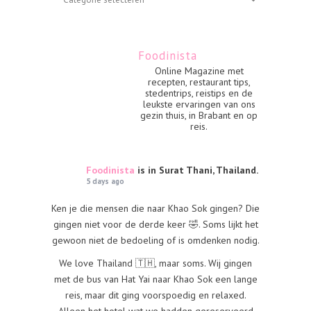
Foodinista
Online Magazine met
recepten, restaurant tips,
stedentrips, reistips en de
leukste ervaringen van ons
gezin thuis, in Brabant en op
reis.
Foodinista
is in Surat Thani, Thailand.
5 days ago
Ken je die mensen die naar Khao Sok gingen? Die
gingen niet voor de derde keer 🤣. Soms lijkt het
gewoon niet de bedoeling of is omdenken nodig.
We love Thailand 🇹🇭, maar soms. Wij gingen
met de bus van Hat Yai naar Khao Sok een lange
reis, maar dit ging voorspoedig en relaxed.