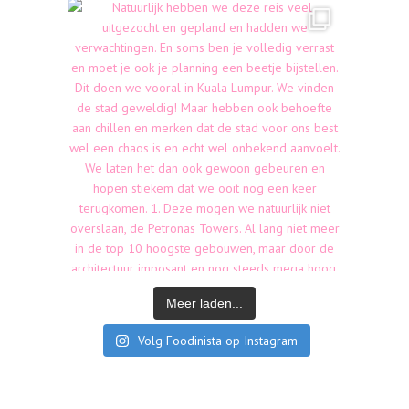
Meer laden...
Volg Foodinista op Instagram