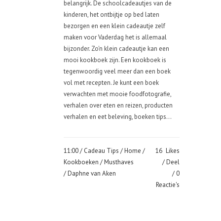
belangrijk. De schoolcadeautjes van de
kinderen, het ontbijtje op bed laten
bezorgen en een klein cadeautje zelf
maken voor Vaderdag het is allemaal
bijzonder. Zo'n klein cadeautje kan een
mooi kookboek zijn. Een kookboek is
tegenwoordig veel meer dan een boek
vol met recepten. Je kunt een boek
verwachten met mooie foodfotografie,
verhalen over eten en reizen, producten
verhalen en eet beleving, boeken tips...
11:00 /
Cadeau Tips
/
Home
/
16
Likes
Kookboeken
/
Musthaves
Deel
/ Daphne van Aken
0
Reactie's