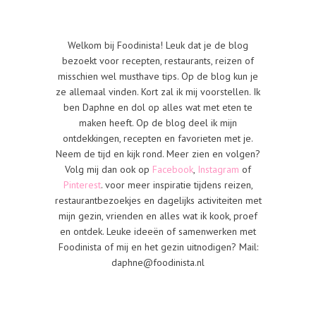
Welkom bij Foodinista! Leuk dat je de blog
bezoekt voor recepten, restaurants, reizen of
misschien wel musthave tips. Op de blog kun je
ze allemaal vinden. Kort zal ik mij voorstellen. Ik
ben Daphne en dol op alles wat met eten te
maken heeft. Op de blog deel ik mijn
ontdekkingen, recepten en favorieten met je.
Neem de tijd en kijk rond. Meer zien en volgen?
Volg mij dan ook op
Facebook
,
Instagram
of
Pinterest
. voor meer inspiratie tijdens reizen,
restaurantbezoekjes en dagelijks activiteiten met
mijn gezin, vrienden en alles wat ik kook, proef
en ontdek. Leuke ideeën of samenwerken met
Foodinista of mij en het gezin uitnodigen? Mail:
daphne@foodinista.nl