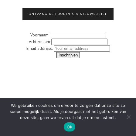
ONTVANG DE FOODINISTA NIEUWSBRIEF
Voornaam
Achternaam
Email address:
We gebruiken cookies om ervoor te zorgen dat onze site zo
soepel mogelijk draait. Als je doorgaat met het gebruiken van
deze site, gaan we ervan uit dat je ermee instemt.
Ok