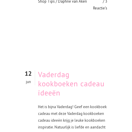
Shop Tips
/ Daphne van Aken
3
Reactie's
12
Vaderdag
kookboeken cadeau
jun
ideeën
Het is bijna Vaderdag! Geef een kookboek
cadeau met deze Vaderdag kookboeken
cadeau ideeën krijg je leuke kookboeken
inspiratie. Natuurlijk is liefde en aandacht