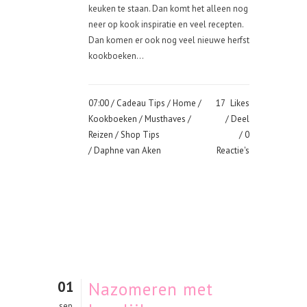
keuken te staan. Dan komt het alleen nog
neer op kook inspiratie en veel recepten.
Dan komen er ook nog veel nieuwe herfst
kookboeken...
07:00 /
Cadeau Tips
/
Home
/
17
Likes
Kookboeken
/
Musthaves
/
Deel
Reizen
/
Shop Tips
0
/ Daphne van Aken
Reactie's
01
Nazomeren met
sep