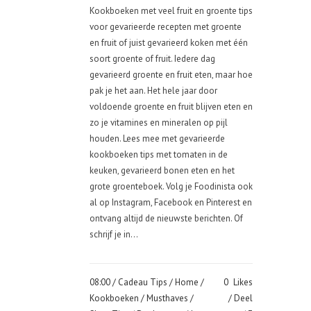
Kookboeken met veel fruit en groente tips
voor gevarieerde recepten met groente
en fruit of juist gevarieerd koken met één
soort groente of fruit. Iedere dag
gevarieerd groente en fruit eten, maar hoe
pak je het aan. Het hele jaar door
voldoende groente en fruit blijven eten en
zo je vitamines en mineralen op pijl
houden. Lees mee met gevarieerde
kookboeken tips met tomaten in de
keuken, gevarieerd bonen eten en het
grote groenteboek. Volg je Foodinista ook
al op Instagram, Facebook en Pinterest en
ontvang altijd de nieuwste berichten. Of
schrijf je in...
08:00 /
Cadeau Tips
/
Home
/
0
Likes
Kookboeken
/
Musthaves
/
Deel