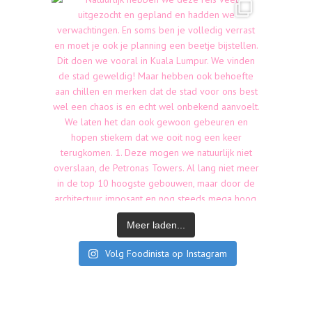
Meer laden...
Volg Foodinista op Instagram