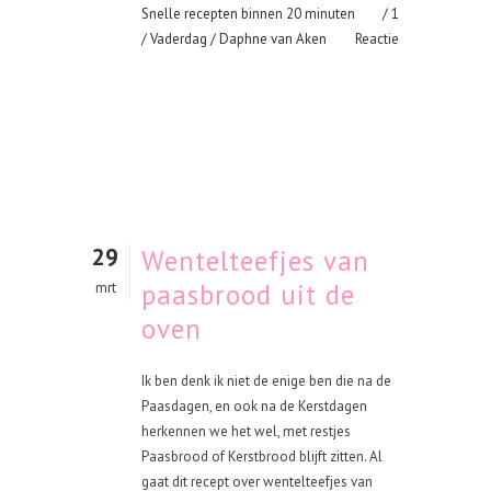
Snelle recepten binnen 20 minuten
1
/
Vaderdag
/ Daphne van Aken
Reactie
29
Wentelteefjes van
paasbrood uit de
mrt
oven
Ik ben denk ik niet de enige ben die na de
Paasdagen, en ook na de Kerstdagen
herkennen we het wel, met restjes
Paasbrood of Kerstbrood blijft zitten. Al
gaat dit recept over wentelteefjes van