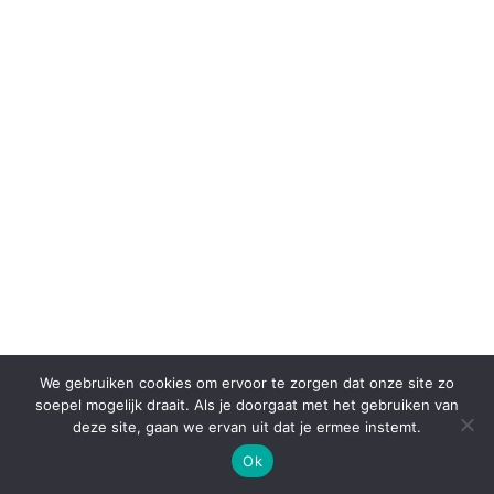
We gebruiken cookies om ervoor te zorgen dat onze site zo
soepel mogelijk draait. Als je doorgaat met het gebruiken van
deze site, gaan we ervan uit dat je ermee instemt.
Ok