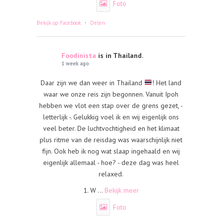
Foto
·
Bekijk op Facebook
Delen
Foodinista
is in Thailand.
1 week ago
Daar zijn we dan weer in Thailand
! Het land
waar we onze reis zijn begonnen. Vanuit Ipoh
hebben we vlot een stap over de grens gezet, -
letterlijk -. Gelukkig voel ik en wij eigenlijk ons
veel beter. De luchtvochtigheid en het klimaat
plus ritme van de reisdag was waarschijnlijk niet
fijn. Ook heb ik nog wat slaap ingehaald en wij
eigenlijk allemaal - hoe? - deze dag was heel
relaxed.
1. W
...
Bekijk meer
Foto