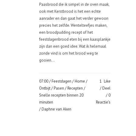
Paasbrood die ik simpel in de oven maak,
ook met Kerstbrood is het een echte
aanrader en dan gaat het verder gewoon
precies het zelfde. Wentelteefjes maken,
een broodpudding recept of het
feestdagenbrood eten bij een kaasplankje
zijn dan een goed idee. Wat ik helemaal
zonde vind is om het brood weg te
gooien...
07:00 /
Feestdagen
/
Home
/
1
Like
Ontbijt
/
Pasen
/
Recepten
/
Deel
Snelle recepten binnen 20
0
minuten
Reactie's
/ Daphne van Aken