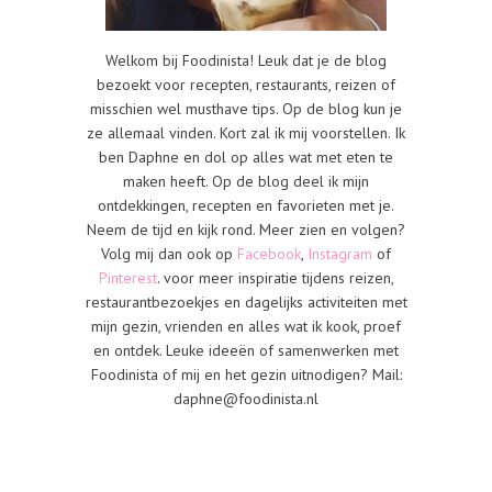
Welkom bij Foodinista! Leuk dat je de blog
bezoekt voor recepten, restaurants, reizen of
misschien wel musthave tips. Op de blog kun je
ze allemaal vinden. Kort zal ik mij voorstellen. Ik
ben Daphne en dol op alles wat met eten te
maken heeft. Op de blog deel ik mijn
ontdekkingen, recepten en favorieten met je.
Neem de tijd en kijk rond. Meer zien en volgen?
Volg mij dan ook op
Facebook
,
Instagram
of
Pinterest
. voor meer inspiratie tijdens reizen,
restaurantbezoekjes en dagelijks activiteiten met
mijn gezin, vrienden en alles wat ik kook, proef
en ontdek. Leuke ideeën of samenwerken met
Foodinista of mij en het gezin uitnodigen? Mail:
daphne@foodinista.nl