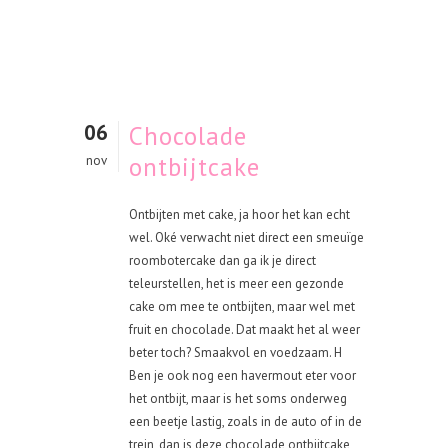
06
Chocolade
ontbijtcake
nov
Ontbijten met cake, ja hoor het kan echt
wel. Oké verwacht niet direct een smeuïge
roombotercake dan ga ik je direct
teleurstellen, het is meer een gezonde
cake om mee te ontbijten, maar wel met
fruit en chocolade. Dat maakt het al weer
beter toch? Smaakvol en voedzaam. H
Ben je ook nog een havermout eter voor
het ontbijt, maar is het soms onderweg
een beetje lastig, zoals in de auto of in de
trein, dan is deze chocolade ontbijtcake