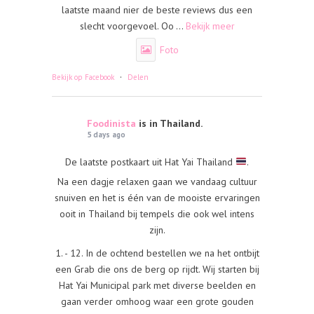
laatste maand nier de beste reviews dus een
slecht voorgevoel. Oo
...
Bekijk meer
Foto
·
Bekijk op Facebook
Delen
Foodinista
is in Thailand.
5 days ago
De laatste postkaart uit Hat Yai Thailand
.
Na een dagje relaxen gaan we vandaag cultuur
snuiven en het is één van de mooiste ervaringen
ooit in Thailand bij tempels die ook wel intens
zijn.
1. - 12. In de ochtend bestellen we na het ontbijt
een Grab die ons de berg op rijdt. Wij starten bij
Hat Yai Municipal park met diverse beelden en
gaan verder omhoog waar een grote gouden