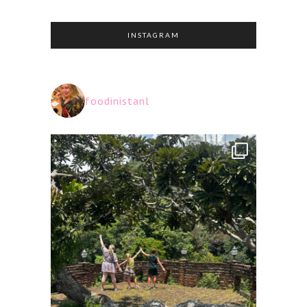
INSTAGRAM
foodinistanl