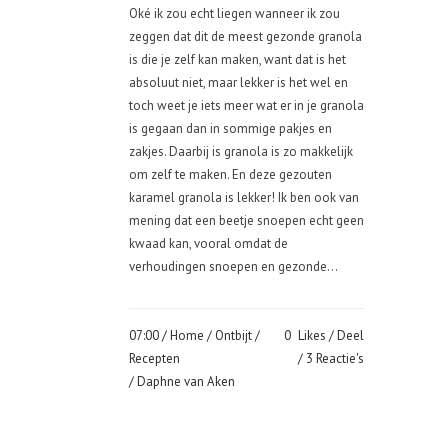
Oké ik zou echt liegen wanneer ik zou
zeggen dat dit de meest gezonde granola
is die je zelf kan maken, want dat is het
absoluut niet, maar lekker is het wel en
toch weet je iets meer wat er in je granola
is gegaan dan in sommige pakjes en
zakjes. Daarbij is granola is zo makkelijk
om zelf te maken. En deze gezouten
karamel granola is lekker! Ik ben ook van
mening dat een beetje snoepen echt geen
kwaad kan, vooral omdat de
verhoudingen snoepen en gezonde...
07:00 /
Home
/
Ontbijt
/
0
Likes
Deel
Recepten
3 Reactie's
/ Daphne van Aken