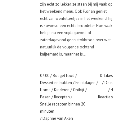
zijn echt zo lekker, ze staan bij mij vaak op
het weekend menu. Ook Florian geniet
echt van wentelteefjes in het weekend, hij
is sowieso een echte broodeter. Hoe vaak
heb je na een vrijdagavond of
zaterdagavond geen stokbrood over wat
natuurlijk de volgende ochtend
knijterhard is, maar het is...
07:00 /
Budget food
/
0
Likes
Dessert en bakken
/
Feestdagen
/
Deel
Home
/
Kinderen
/
Ontbijt
/
4
Pasen
/
Recepten
/
Reactie's
Snelle recepten binnen 20
minuten
/ Daphne van Aken