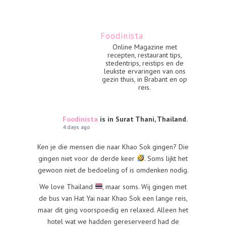
Foodinista
Online Magazine met
recepten, restaurant tips,
stedentrips, reistips en de
leukste ervaringen van ons
gezin thuis, in Brabant en op
reis.
Foodinista
is in Surat Thani, Thailand.
4 days ago
Ken je die mensen die naar Khao Sok gingen? Die
gingen niet voor de derde keer
. Soms lijkt het
gewoon niet de bedoeling of is omdenken nodig.
We love Thailand
, maar soms. Wij gingen met
de bus van Hat Yai naar Khao Sok een lange reis,
maar dit ging voorspoedig en relaxed. Alleen het
hotel wat we hadden gereserveerd had de