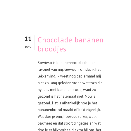
11
Chocolade bananen
broodjes
nov
Sowieso is bananenbrood echt een
favoriet van mij. Gewoon, omdat ik het
lekker vind. Ik weet nog dat iemand mij
niet zo lang geleden vroeg wat toch die
hype is met bananenbrood, want zo
gezond is het helemaal niet. Nou ja
gezond..Het is afhankelijk hoe je het
bananenbrood maakt of bakt eigenlijk.
Wat doe je erin, hoeveel suiker, welk
bakmeel en dat soort dingetjes en wat
doe je er bijvoorbeeld extra bij om het