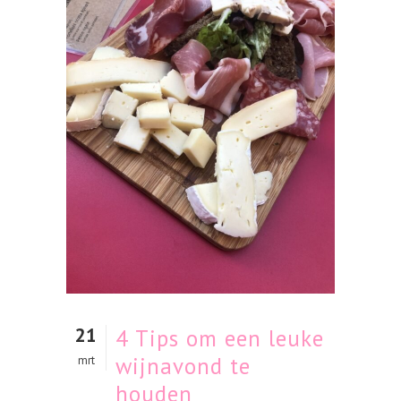
21
4 Tips om een leuke
wijnavond te
mrt
houden