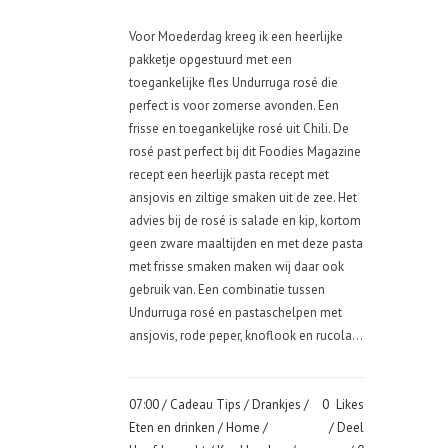
Voor Moederdag kreeg ik een heerlijke
pakketje opgestuurd met een
toegankelijke fles Undurruga rosé die
perfect is voor zomerse avonden. Een
frisse en toegankelijke rosé uit Chili. De
rosé past perfect bij dit Foodies Magazine
recept een heerlijk pasta recept met
ansjovis en ziltige smaken uit de zee. Het
advies bij de rosé is salade en kip, kortom
geen zware maaltijden en met deze pasta
met frisse smaken maken wij daar ook
gebruik van. Een combinatie tussen
Undurruga rosé en pastaschelpen met
ansjovis, rode peper, knoflook en rucola...
07:00 /
Cadeau Tips
/
Drankjes
/
0
Likes
Eten en drinken
/
Home
/
Deel