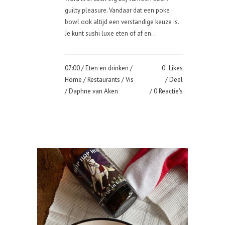
guilty pleasure. Vandaar dat een poke
bowl ook altijd een verstandige keuze is.
Je kunt sushi luxe eten of af en...
07:00 /
Eten en drinken
/
0
Likes
Home
/
Restaurants
/
Vis
Deel
/ Daphne van Aken
0 Reactie's