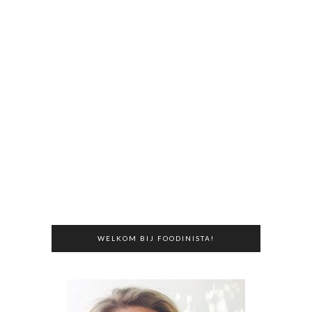
WELKOM BIJ FOODINISTA!