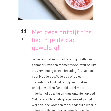
11
Met deze ontbijt tips
begin je de dag
jul
geweldig!
Beginnen met een goed is ontbijt is altijd een
aanrader. Even een moment voor jezelf of juist
als verwennerij op een feestdag. Als cadeautje
voor Moederdag, Vaderdag of op een
trouwdag. Je kunt het ontbijt zelf maken of
ontbijt bestellen. De ontbijttafel mooi
indekken of gezellig en knus ontbijten op bed.
Met deze vijf tips heb jij tegenwoordig altijd
wel een idee voor een mooi cadeautje waar je
iedere foodie enthousiast mee kunt maken.