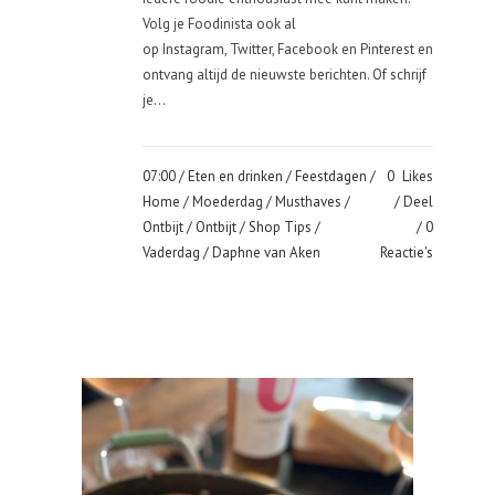
Volg je Foodinista ook al
op Instagram, Twitter, Facebook en Pinterest en
ontvang altijd de nieuwste berichten. Of schrijf
je...
07:00 /
Eten en drinken
/
Feestdagen
/
0
Likes
Home
/
Moederdag
/
Musthaves
/
Deel
Ontbijt
/
Ontbijt
/
Shop Tips
/
0
Vaderdag
/ Daphne van Aken
Reactie's