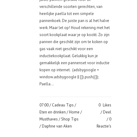
verschillende soorten gerechten, van
heerlijke paella tot een simpele
pannenkoek. De juiste pan is al het halve
werk. Maar let op! Houd rekening met het
soort kookplaat waar je op kookt. Zo zijn
pannen die geschikt zijn om te koken op
gas vaak niet geschikt voor een
inductiekookplaat. Gelukkig kun je
gemakkelijk een pannenset voor inductie
kopen op internet. (adsbygoogle =
window.adsbygoogle || []).push({});
Paella...
07:00 /
Cadeau Tips
/
0
Likes
Eten en drinken
/
Home
/
Deel
Musthaves
/
Shop Tips
0
/ Daphne van Aken
Reactie's