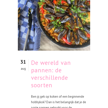
31
De wereld van
pannen: de
aug
verschillende
soorten
Ben jij gek op koken of een beginnende
hobbykok? Dan is het belangrijk dat je de
juiste pannen gebruikt voor de