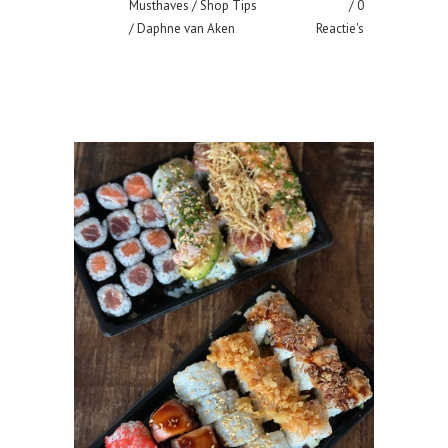
Musthaves
/
Shop Tips
0
/ Daphne van Aken
Reactie's