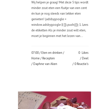
Wij helpen je graag! Met deze 5 tips wordt
minder zout eten een fluitje van een cent
én kun je nog steeds van lekker eten
genieten! (adsbygoogle =
window.adsbygoogle || []).push({}); 1. Lees
de etiketten Als je minder zout wilt eten,
moet je beginnen met het lezen van...
07:00 /
Eten en drinken
/
0
Likes
Home
/
Recepten
Deel
/ Daphne van Aken
0 Reactie's