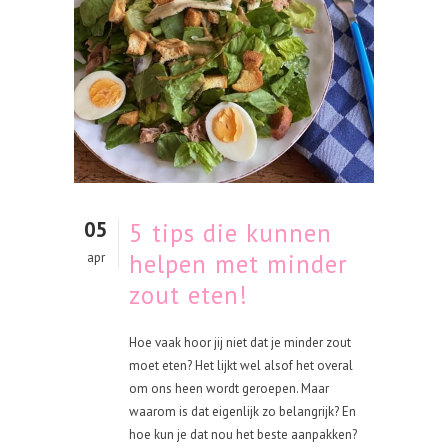
05
5 tips die kunnen
helpen met minder
apr
zout eten!
Hoe vaak hoor jij niet dat je minder zout
moet eten? Het lijkt wel alsof het overal
om ons heen wordt geroepen. Maar
waarom is dat eigenlijk zo belangrijk? En
hoe kun je dat nou het beste aanpakken?