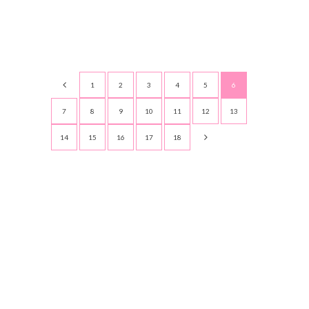
1
2
3
4
5
6
7
8
9
10
11
12
13
14
15
16
17
18