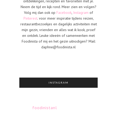
ontdekkingen, recepten en favorieten met je.
Neem de tijd en kijk rond. Meer zien en volgen?
Volg mij dan ook op
Facebook
,
Instagram
of
Pinterest
. voor meer inspiratie tijdens reizen,
restaurantbezoekjes en dagelijks activiteiten met
mijn gezin, vrienden en alles wat ik kook, proef
en ontdek. Leuke ideeën of samenwerken met
Foodinista of mij en het gezin uitnodigen? Mail:
daphne@foodinista.nl
INSTAGRAM
foodinistanl