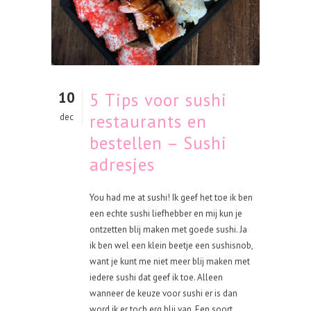
10
5 Tips voor sushi
restaurants en
dec
bestellen – Sushi
adresjes
You had me at sushi! Ik geef het toe ik ben
een echte sushi liefhebber en mij kun je
ontzetten blij maken met goede sushi. Ja
ik ben wel een klein beetje een sushisnob,
want je kunt me niet meer blij maken met
iedere sushi dat geef ik toe. Alleen
wanneer de keuze voor sushi er is dan
word ik er toch erg blij van. Een soort