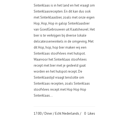
Sinterklaas is in het land en het vraagt om
Sinterklaasrecepten. En dit kan dus ook
met Sinterklaasbier, zoals met onze eigen
Hop, Hop, Hop in galop Sinterklaasbier
van GoedGebrouwen uit Kaatsheuvel. Het
bier is te verkrijgen bij diverse lokale
delicatessenwinkels in de omgeving. Met
dit Hop, hop, hop bier maken wij een
Sinterklaas stoofvlees met hutspot.
Waarvoor het Sinterklaas stoofvlees
recept met bier met je gedeeld gaat
worden en het hutspot recept. De
Sinterklaastijd vraagt tenslotte om
Sinterklaas recepten, zoals Sinterklaas
stoofvlees recept met Hop Hop Hop
Sinterklaas...
17:00 /
Diner
/
Echt Nederlands
/
0
Likes