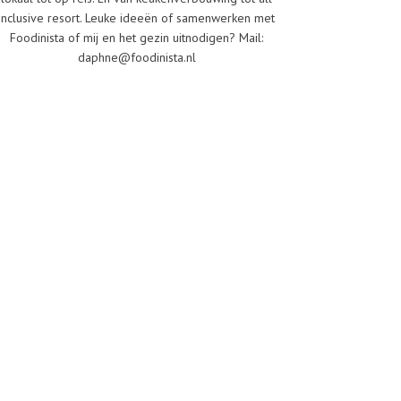
inclusive resort. Leuke ideeën of samenwerken met
Foodinista of mij en het gezin uitnodigen? Mail:
daphne@foodinista.nl