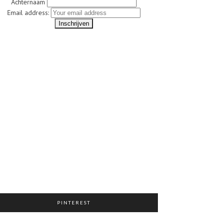
Achternaam
Email address:
PINTEREST