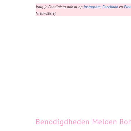
Volg je Foodinista ook al op
Instagram
,
Facebook
en
Pint
Nieuwsbrief.
Benodigdheden Meloen Rom