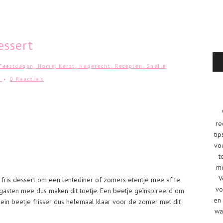
ssert
Feestdagen
,
Home
,
Kerst
,
Nagerecht
,
Recepten
,
Snelle
0 Reactie's
re
tip
vo
t
me
V
fris dessert om een lentediner of zomers etentje mee af te
vo
je gasten mee dus maken dit toetje. Een beetje geïnspireerd om
en 
ein beetje frisser dus helemaal klaar voor de zomer met dit
wa