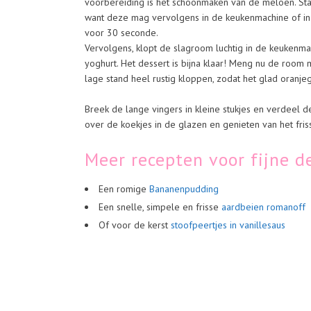
voorbereiding is het schoonmaken van de meloen. Star
want deze mag vervolgens in de keukenmachine of i
voor 30 seconde.
Vervolgens, klopt de slagroom luchtig in de keukenm
yoghurt. Het dessert is bijna klaar! Meng nu de room
lage stand heel rustig kloppen, zodat het glad oranjeg
Breek de lange vingers in kleine stukjes en verdeel
over de koekjes in de glazen en genieten van het fris
Meer recepten voor fijne d
Een romige
Bananenpudding
Een snelle, simpele en frisse
aardbeien romanoff
Of voor de kerst
stoofpeertjes in vanillesaus