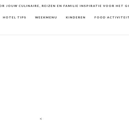
R JOUW CULINAIRE, REIZEN EN FAMILIE INSPIRATIE VOOR HET 
HOTEL TIPS
WEEKMENU
KINDEREN
FOOD ACTIVITEI
<