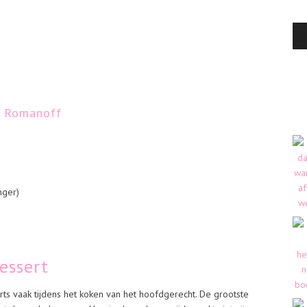
n Romanoff
nger)
essert
erts vaak tijdens het koken van het hoofdgerecht. De grootste