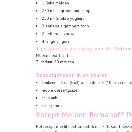
1 Galia Meloen
250 ml slagroom ongeklopt
250 ml Griekse yoghurt
2 eetlepels gembersiroop
2 eetlepels vodka
4 lange vingers
Tips voor de bereiding van de Meloe
Moeilijkheid 1-5: 1
Tijdsduur: 20 minuten
Benodigdheden in de keuken
keukenmachine (snel) of staafmixer (10 minuten la
mooie dessertglazen
snijplank
scherp mes
Recept Meloen Romanoff D
Het recept is echt heel simpel. Ik maak dit soort dess