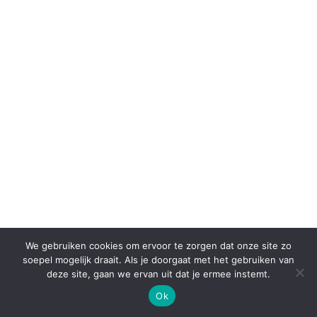
We gebruiken cookies om ervoor te zorgen dat onze site zo
soepel mogelijk draait. Als je doorgaat met het gebruiken van
deze site, gaan we ervan uit dat je ermee instemt.
Ok