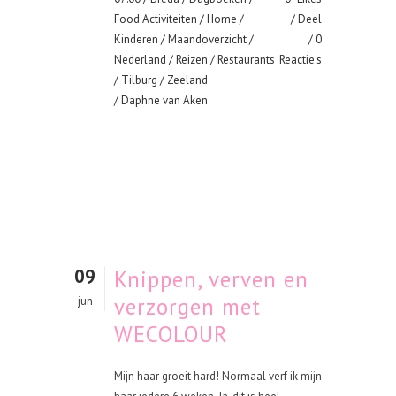
Food Activiteiten
/
Home
/
Deel
Kinderen
/
Maandoverzicht
/
0
Nederland
/
Reizen
/
Restaurants
Reactie's
/
Tilburg
/
Zeeland
/ Daphne van Aken
09
Knippen, verven en
verzorgen met
jun
WECOLOUR
Mijn haar groeit hard! Normaal verf ik mijn