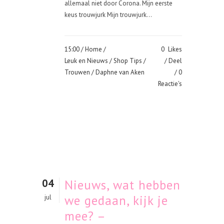
allemaal niet door Corona. Mijn eerste
keus trouwjurk Mijn trouwjurk...
15:00 /
Home
/
0
Likes
Leuk en Nieuws
/
Shop Tips
/
Deel
Trouwen
/ Daphne van Aken
0
Reactie's
04
Nieuws, wat hebben
we gedaan, kijk je
jul
mee? –