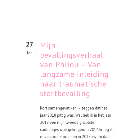
27
Mijn
bevallingsverhaal
feb
van Philou – Van
langzame inleiding
naar traumatische
stortbevalling
Kort samengevat kan ik zeggen dat het
jaar 2018 pittig was. Wel heb ik in het jaar
2018 één mijn tweede grootste
cadeautjes ooit gekregen. In 2014 kreeg ik
onze zoon Florian en in 2018 kwam daar