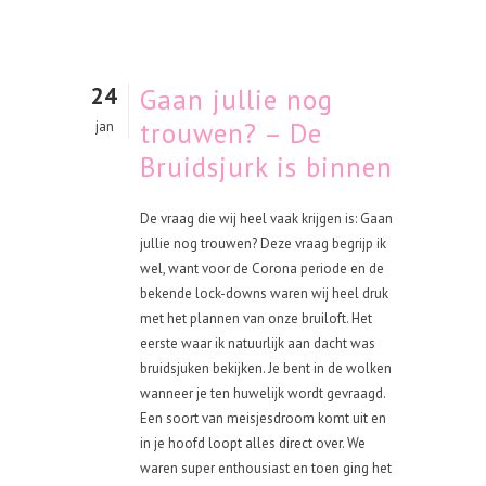
24
Gaan jullie nog
trouwen? – De
jan
Bruidsjurk is binnen
De vraag die wij heel vaak krijgen is: Gaan
jullie nog trouwen? Deze vraag begrijp ik
wel, want voor de Corona periode en de
bekende lock-downs waren wij heel druk
met het plannen van onze bruiloft. Het
eerste waar ik natuurlijk aan dacht was
bruidsjuken bekijken. Je bent in de wolken
wanneer je ten huwelijk wordt gevraagd.
Een soort van meisjesdroom komt uit en
in je hoofd loopt alles direct over. We
waren super enthousiast en toen ging het