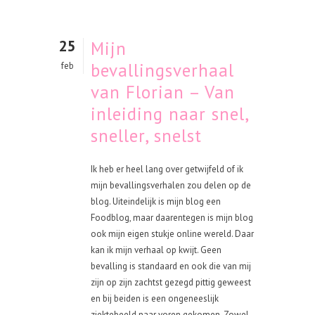
25
Mijn
bevallingsverhaal
feb
van Florian – Van
inleiding naar snel,
sneller, snelst
Ik heb er heel lang over getwijfeld of ik
mijn bevallingsverhalen zou delen op de
blog. Uiteindelijk is mijn blog een
Foodblog, maar daarentegen is mijn blog
ook mijn eigen stukje online wereld. Daar
kan ik mijn verhaal op kwijt. Geen
bevalling is standaard en ook die van mij
zijn op zijn zachtst gezegd pittig geweest
en bij beiden is een ongeneeslijk
ziektebeeld naar voren gekomen. Zowel