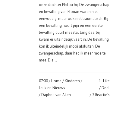
onze dochter Philou bij. De zwangerschap
en bevalling van Florian waren niet
eenvoudig, maar ook niet traumatisch. Bij
een bevalling hoort pijn en een eerste
bevalling duurt meestal lang daarbij
kwam er uiteindelijk vaart in. De bevalling
kon ik uiteindelijk mooi afsluiten. De
zwangerschap, daar had ik meer moeite
mee. Die...
07:00 /
Home
/
Kinderen
/
1
Like
Leuk en Nieuws
Deel
/ Daphne van Aken
2 Reactie's