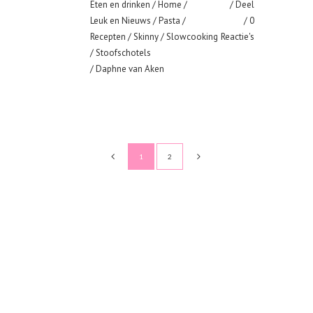
Eten en drinken
/
Home
/
Deel
Leuk en Nieuws
/
Pasta
/
0
Recepten
/
Skinny
/
Slowcooking
Reactie's
/
Stoofschotels
/ Daphne van Aken
1
2