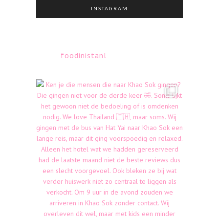
INSTAGRAM
foodinistanl