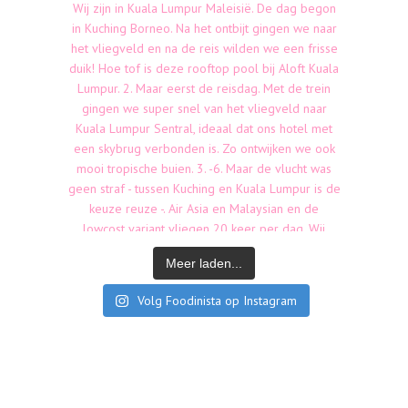
Meer laden...
Volg Foodinista op Instagram