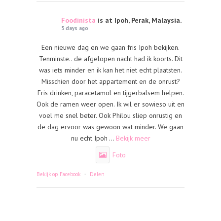
Foodinista
is at Ipoh, Perak, Malaysia.
5 days ago
Een nieuwe dag en we gaan fris Ipoh bekijken.
Tenminste.. de afgelopen nacht had ik koorts. Dit
was iets minder en ik kan het niet echt plaatsten.
Misschien door het appartement en de onrust?
Fris drinken, paracetamol en tijgerbalsem helpen.
Ook de ramen weer open. Ik wil er sowieso uit en
voel me snel beter. Ook Philou sliep onrustig en
de dag ervoor was gewoon wat minder. We gaan
nu echt Ipoh
...
Bekijk meer
Foto
·
Bekijk op Facebook
Delen