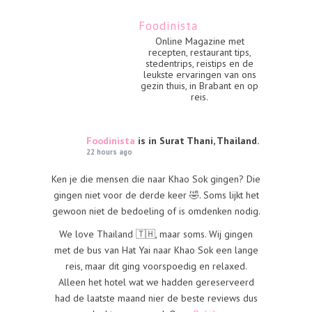
Foodinista
Online Magazine met
recepten, restaurant tips,
stedentrips, reistips en de
leukste ervaringen van ons
gezin thuis, in Brabant en op
reis.
Foodinista
is in Surat Thani, Thailand.
22 hours ago
Ken je die mensen die naar Khao Sok gingen? Die
gingen niet voor de derde keer 🤣. Soms lijkt het
gewoon niet de bedoeling of is omdenken nodig.
We love Thailand 🇹🇭, maar soms. Wij gingen
met de bus van Hat Yai naar Khao Sok een lange
reis, maar dit ging voorspoedig en relaxed.
Alleen het hotel wat we hadden gereserveerd
had de laatste maand nier de beste reviews dus