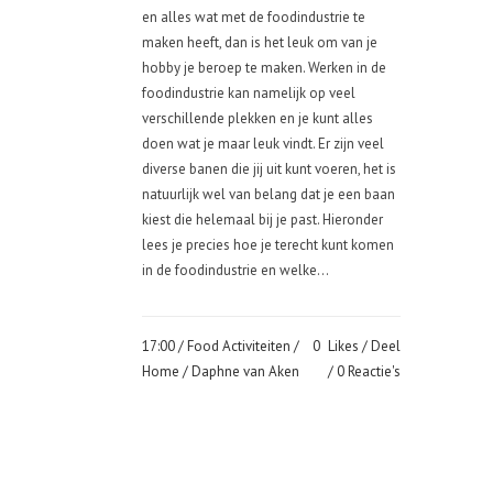
en alles wat met de foodindustrie te
maken heeft, dan is het leuk om van je
hobby je beroep te maken. Werken in de
foodindustrie kan namelijk op veel
verschillende plekken en je kunt alles
doen wat je maar leuk vindt. Er zijn veel
diverse banen die jij uit kunt voeren, het is
natuurlijk wel van belang dat je een baan
kiest die helemaal bij je past. Hieronder
lees je precies hoe je terecht kunt komen
in de foodindustrie en welke...
17:00 /
Food Activiteiten
/
0
Likes
Deel
Home
/ Daphne van Aken
0 Reactie's