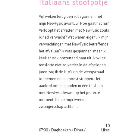
Italiaans stoofpotje
Vijf weken terug ben ik begonnen met
mijn NewFysic avontuur. Hoe gaat het nu?
Verloopt het afvallen met NewFysic zoals
ik had verwacht? Wat waren eigenlijk mijn
verwachtingen met NewFysic betreffende
het afvallen? Ik was gespannen, maar ik
keek er ook ontzettend naar uit. Ik wilde
tenslotte niet zo verder. In de afgelopen
jaren zag ik de kilo's op de weegschaal
toenemen en dit moest stoppen. Het
aanbod om de handen in één te slaan
met NewFysic kwam op het perfecte
moment. Ik heb mijn tweede
zwangerschap achter...
10
07:00 /
Dagboeken
/
Diner
/
Likes