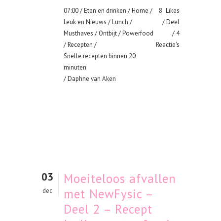
07:00 /
Eten en drinken
/
Home
/
8
Likes
Leuk en Nieuws
/
Lunch
/
Deel
Musthaves
/
Ontbijt
/
Powerfood
4
/
Recepten
/
Reactie's
Snelle recepten binnen 20
minuten
/ Daphne van Aken
03
Moeiteloos afvallen
met NewFysic –
dec
Deel 2 – Recept