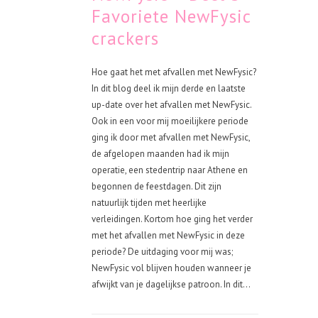
Favoriete NewFysic
crackers
Hoe gaat het met afvallen met NewFysic?
In dit blog deel ik mijn derde en laatste
up-date over het afvallen met NewFysic.
Ook in een voor mij moeilijkere periode
ging ik door met afvallen met NewFysic,
de afgelopen maanden had ik mijn
operatie, een stedentrip naar Athene en
begonnen de feestdagen. Dit zijn
natuurlijk tijden met heerlijke
verleidingen. Kortom hoe ging het verder
met het afvallen met NewFysic in deze
periode? De uitdaging voor mij was;
NewFysic vol blijven houden wanneer je
afwijkt van je dagelijkse patroon. In dit...