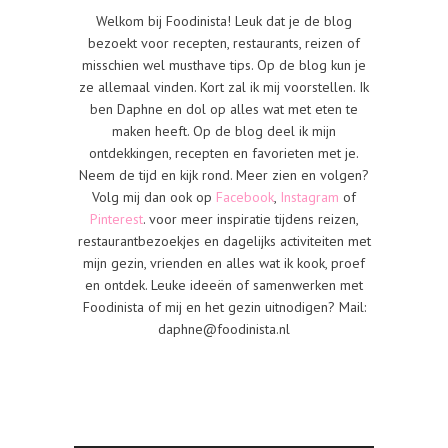
Welkom bij Foodinista! Leuk dat je de blog
bezoekt voor recepten, restaurants, reizen of
misschien wel musthave tips. Op de blog kun je
ze allemaal vinden. Kort zal ik mij voorstellen. Ik
ben Daphne en dol op alles wat met eten te
maken heeft. Op de blog deel ik mijn
ontdekkingen, recepten en favorieten met je.
Neem de tijd en kijk rond. Meer zien en volgen?
Volg mij dan ook op
Facebook
,
Instagram
of
Pinterest
. voor meer inspiratie tijdens reizen,
restaurantbezoekjes en dagelijks activiteiten met
mijn gezin, vrienden en alles wat ik kook, proef
en ontdek. Leuke ideeën of samenwerken met
Foodinista of mij en het gezin uitnodigen? Mail:
daphne@foodinista.nl