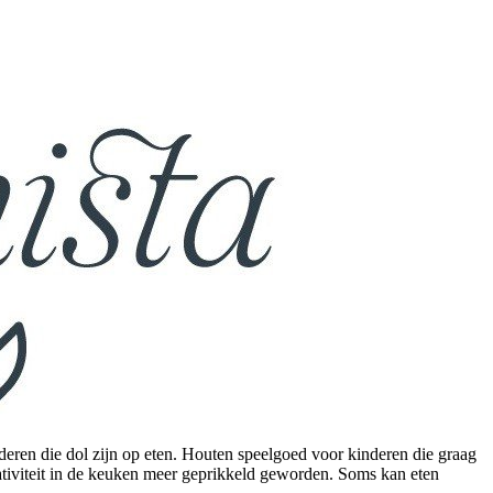
eren die dol zijn op eten. Houten speelgoed voor kinderen die graag
tiviteit in de keuken meer geprikkeld geworden. Soms kan eten