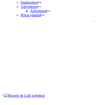
Dagboeken
Adverteren
Adverteren
Privacybeleid
<