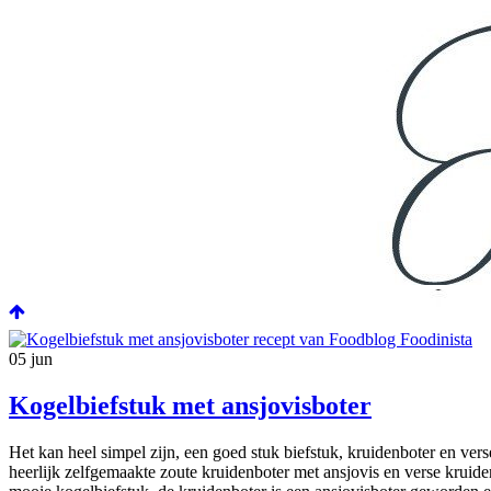
05
jun
Kogelbiefstuk met ansjovisboter
Het kan heel simpel zijn, een goed stuk biefstuk, kruidenboter en verse 
heerlijk zelfgemaakte zoute kruidenboter met ansjovis en verse kruiden