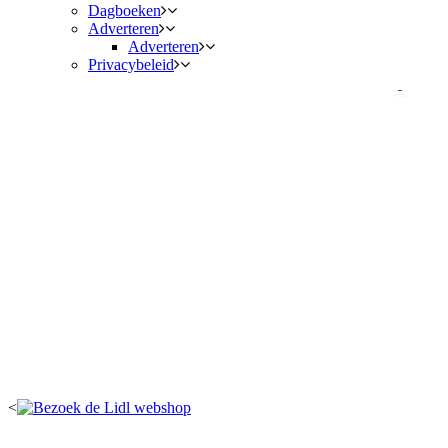
Dagboeken
Adverteren
Adverteren
Privacybeleid
<