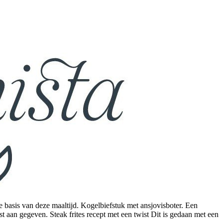
k de basis van deze maaltijd. Kogelbiefstuk met ansjovisboter. Een
st aan gegeven. Steak frites recept met een twist Dit is gedaan met een