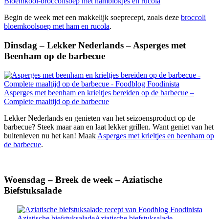
Bloemkool-broccolisoep met hamblokjes en rucola
Begin de week met een makkelijk soeprecept, zoals deze
broccoli
bloemkoolsoep met ham en rucola
.
Dinsdag – Lekker Nederlands – Asperges met
Beenham op de barbecue
Asperges met beenham en krieltjes bereiden op de barbecue –
Complete maaltijd op de barbecue
Lekker Nederlands en genieten van het seizoensproduct op de
barbecue? Steek maar aan en laat lekker grillen. Want geniet van het
buitenleven nu het kan! Maak
Asperges met krieltjes en beenham op
de barbecue
.
Woensdag – Breek de week – Aziatische
Biefstuksalade
Aziatische biefstuksaladeAziatische biefstuksalade