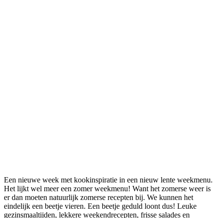
Een nieuwe week met kookinspiratie in een nieuw lente weekmenu.
Het lijkt wel meer een zomer weekmenu! Want het zomerse weer is
er dan moeten natuurlijk zomerse recepten bij. We kunnen het
eindelijk een beetje vieren. Een beetje geduld loont dus! Leuke
gezinsmaaltijden, lekkere weekendrecepten, frisse salades en