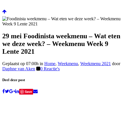
29 mei
Foodinista weekmenu – Wat eten
we deze week? – Weekmenu Week 9
Lente 2021
Geplaatst op 07:00h
in
Home
,
Weekmenu
,
Weekmenu 2021
door
Daphne van Aken
0 Reactie's
Deel deze post
Save