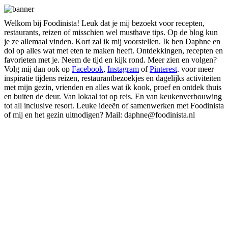
Welkom bij Foodinista! Leuk dat je mij bezoekt voor recepten,
restaurants, reizen of misschien wel musthave tips. Op de blog kun
je ze allemaal vinden. Kort zal ik mij voorstellen. Ik ben Daphne en
dol op alles wat met eten te maken heeft. Ontdekkingen, recepten en
favorieten met je. Neem de tijd en kijk rond. Meer zien en volgen?
Volg mij dan ook op
Facebook
,
Instagram
of
Pinterest
. voor meer
inspiratie tijdens reizen, restaurantbezoekjes en dagelijks activiteiten
met mijn gezin, vrienden en alles wat ik kook, proef en ontdek thuis
en buiten de deur. Van lokaal tot op reis. En van keukenverbouwing
tot all inclusive resort. Leuke ideeën of samenwerken met Foodinista
of mij en het gezin uitnodigen? Mail: daphne@foodinista.nl