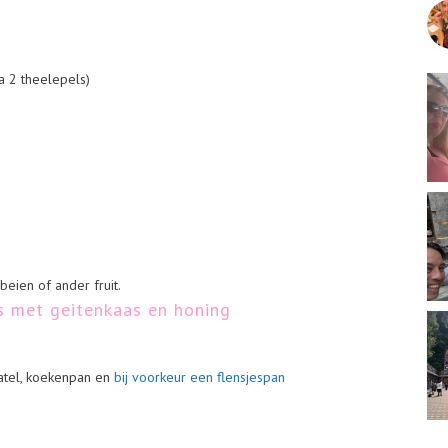
a 2 theelepels)
beien of ander fruit.
es met geitenkaas en honing
patel, koekenpan en
bij voorkeur een flensjespan