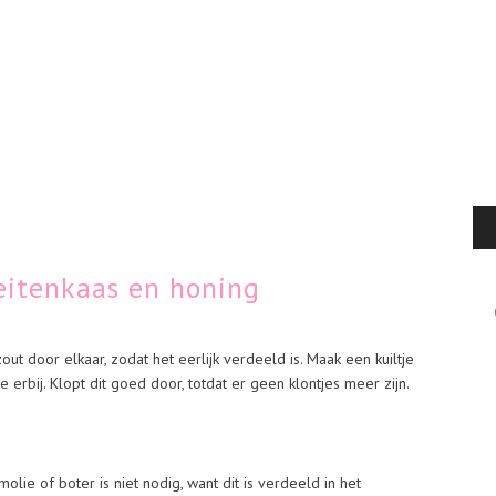
itenkaas en honing
Cat
out door elkaar, zodat het eerlijk verdeeld is. Maak een kuiltje
 erbij. Klopt dit goed door, totdat er geen klontjes meer zijn.
olie of boter is niet nodig, want dit is verdeeld in het