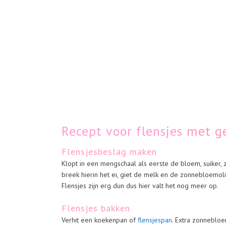
Recept voor flensjes
met ge
Flensjesbeslag maken
Klopt in een mengschaal als eerste de bloem, suiker, z
breek hierin het ei, giet de melk en de zonnebloemolie
Flensjes zijn erg dun dus hier valt het nog meer op.
Flensjes bakken
Verhit een koekenpan of
flensjespan
. Extra zonnebloem