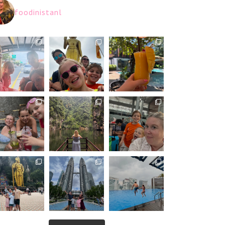
foodinistanl