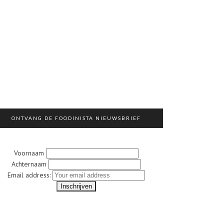
ONTVANG DE FOODINISTA NIEUWSBRIEF
Voornaam
Achternaam
Email address: