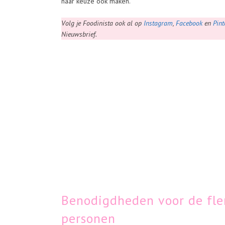
naar keuze ook maken.
Volg je Foodinista ook al op
Instagram
,
Facebook
en
Pint
Nieuwsbrief.
Benodigdheden voor de fle
personen