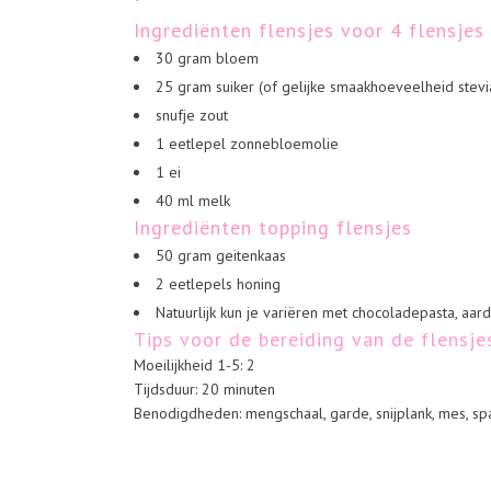
Ingrediënten flensjes voor 4 flensjes
30 gram bloem
25 gram suiker (of gelijke smaakhoeveelheid stevi
snufje zout
1 eetlepel zonnebloemolie
1 ei
40 ml melk
Ingrediënten topping flensjes
50 gram geitenkaas
2 eetlepels honing
Natuurlijk kun je variëren met chocoladepasta, aard
Tips voor de bereiding van de flensj
Moeilijkheid 1-5: 2
Tijdsduur: 20 minuten
Benodigdheden: mengschaal, garde, snijplank, mes, s