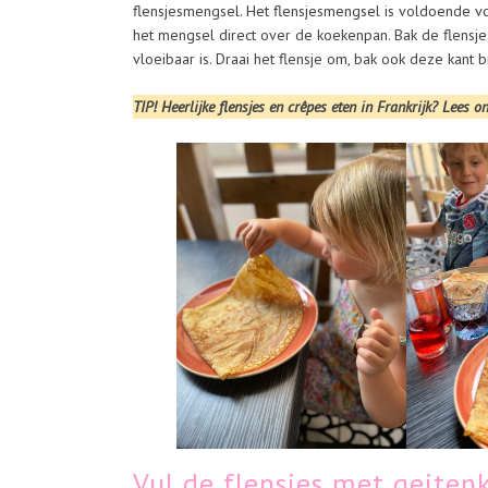
flensjesmengsel. Het flensjesmengsel is voldoende vo
het mengsel direct over de koekenpan. Bak de flensje
vloeibaar is. Draai het flensje om, bak ook deze kant b
TIP! Heerlijke flensjes en crêpes eten in Frankrijk? Lees 
Vul de flensjes met geiten