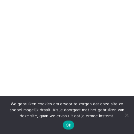
We gebruiken cookies om ervoor te zorgen dat onze site zo
soepel mogelijk draait. Als je doorgaat met het gebruiken van
deze site, gaan we ervan uit dat je ermee instemt.
Ok