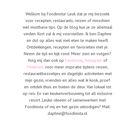
Welkom bij Foodinista! Leuk dat je mij bezoekt
voor recepten, restaurants, reizen of misschien
wel musthave tips. Op de blog kun je ze allemaal
vinden. Kort zal ik mij voorstellen. Ik ben Daphne
en dol op alles wat met eten te maken heeft.
Ontdekkingen, recepten en favorieten met je.
Neem de tijd en kijk rond. Meer zien en volgen?
Volg mij dan ook op
Facebook
,
Instagram
of
Pinterest
. voor meer inspiratie tijdens reizen,
restaurantbezoekjes en dagelijks activiteiten met
mijn gezin, vrienden en alles wat ik kook, proef
en ontdek thuis en buiten de deur. Van lokaal tot
op reis. En van keukenverbouwing tot all inclusive
resort. Leuke ideeën of samenwerken met
Foodinista of mij en het gezin uitnodigen? Mail:
daphne@foodinista.nl