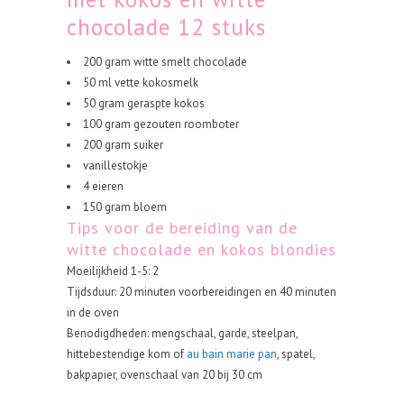
chocolade 12 stuks
200 gram witte smelt chocolade
50 ml vette kokosmelk
50 gram geraspte kokos
100 gram gezouten roomboter
200 gram suiker
vanillestokje
4 eieren
150 gram bloem
Tips voor de bereiding van de
witte chocolade en kokos blondies
Moeilijkheid 1-5: 2
Tijdsduur: 20 minuten voorbereidingen en 40 minuten
in de oven
Benodigdheden: mengschaal, garde, steelpan,
hittebestendige kom of
au bain marie pan
, spatel,
bakpapier, ovenschaal van 20 bij 30 cm