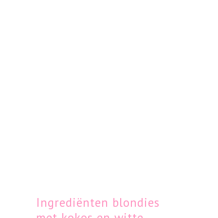
Ingrediënten blondies
met kokos en witte