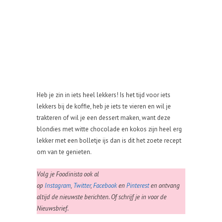
Heb je zin in iets heel lekkers! Is het tijd voor iets
lekkers bij de koffie, heb je iets te vieren en wil je
trakteren of wil je een dessert maken, want deze
blondies met witte chocolade en kokos zijn heel erg
lekker met een bolletje ijs dan is dit het zoete recept
om van te genieten.
Volg je Foodinista ook al
op
Instagram
,
Twitter
,
Facebook
en
Pinterest
en ontvang
altijd de nieuwste berichten. Of schrijf je in voor de
Nieuwsbrief.