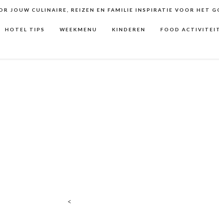
R JOUW CULINAIRE, REIZEN EN FAMILIE INSPIRATIE VOOR HET 
HOTEL TIPS
WEEKMENU
KINDEREN
FOOD ACTIVITEI
<