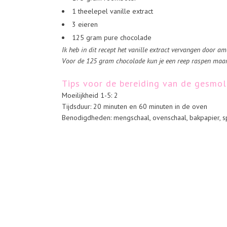
1 theelepel vanille extract
3 eieren
125 gram pure chocolade
Ik heb in dit recept het vanille extract vervangen door a
Voor de 125 gram chocolade kun je een reep raspen maa
Tips voor de bereiding van de gesmol
Moeilijkheid 1-5: 2
Tijdsduur: 20 minuten en 60 minuten in de oven
Benodigdheden: mengschaal, ovenschaal, bakpapier, sp