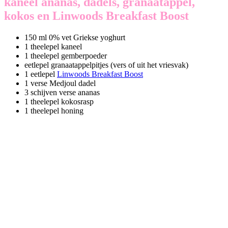
kaneel ananas, dadels, granaatappel,
kokos en Linwoods Breakfast Boost
150 ml 0% vet Griekse yoghurt
1 theelepel kaneel
1 theelepel gemberpoeder
eetlepel granaatappelpitjes (vers of uit het vriesvak)
1 eetlepel
Linwoods Breakfast Boost
1 verse Medjoul dadel
3 schijven verse ananas
1 theelepel kokosrasp
1 theelepel honing