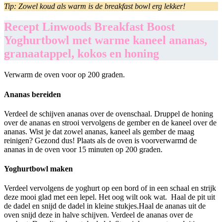
Tip: Zowel koud als warm is de breakfast bowl erg lekker!
Recept Linwoods Breakfast Boost
Yoghurtbowl met warme kaneel ananas,
granaatappel, kokos en honing
Verwarm de oven voor op 200 graden.
Ananas bereiden
Verdeel de schijven ananas over de ovenschaal. Druppel de honing
over de ananas en strooi vervolgens de gember en de kaneel over de
ananas. Wist je dat zowel ananas, kaneel als gember de maag
reinigen? Gezond dus! Plaats als de oven is voorverwarmd de
ananas in de oven voor 15 minuten op 200 graden.
Yoghurtbowl maken
Verdeel vervolgens de yoghurt op een bord of in een schaal en strijk
deze mooi glad met een lepel. Het oog wilt ook wat.
Haal de pit uit
de dadel en snijd de dadel in kleine stukjes.Haal de ananas uit de
oven snijd deze in halve schijven. Verdeel de ananas over de