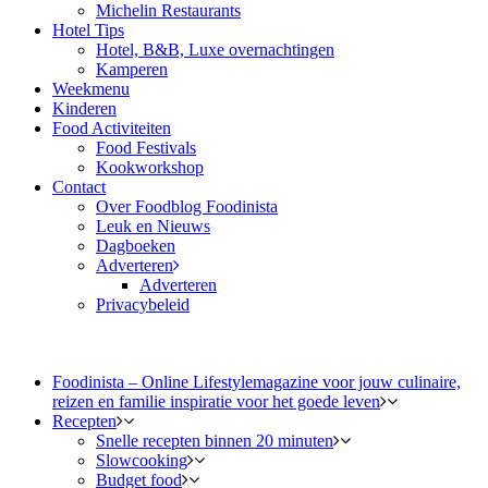
Michelin Restaurants
Hotel Tips
Hotel, B&B, Luxe overnachtingen
Kamperen
Weekmenu
Kinderen
Food Activiteiten
Food Festivals
Kookworkshop
Contact
Over Foodblog Foodinista
Leuk en Nieuws
Dagboeken
Adverteren
Adverteren
Privacybeleid
Foodinista – Online Lifestylemagazine voor jouw culinaire,
reizen en familie inspiratie voor het goede leven
Recepten
Snelle recepten binnen 20 minuten
Slowcooking
Budget food