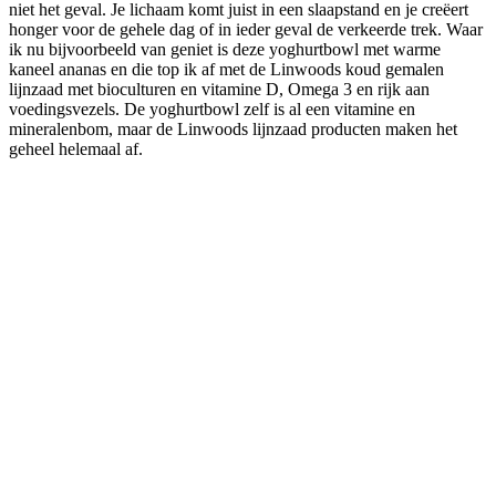
niet het geval. Je lichaam komt juist in een slaapstand en je creëert
honger voor de gehele dag of in ieder geval de verkeerde trek. Waar
ik nu bijvoorbeeld van geniet is deze yoghurtbowl met warme
kaneel ananas en die top ik af met de Linwoods koud gemalen
lijnzaad met bioculturen en vitamine D, Omega 3 en rijk aan
voedingsvezels. De yoghurtbowl zelf is al een vitamine en
mineralenbom, maar de Linwoods lijnzaad producten maken het
geheel helemaal af.