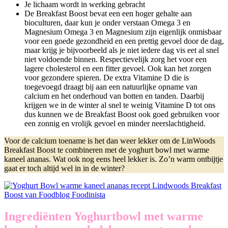
Je lichaam wordt in werking gebracht
De Breakfast Boost bevat een een hoger gehalte aan
bioculturen, daar kun je onder verstaan Omega 3 en
Magnesium Omega 3 en Magnesium zijn eigenlijk onmisbaar
voor een goede gezondheid en een prettig gevoel door de dag,
maar krijg je bijvoorbeeld als je niet iedere dag vis eet al snel
niet voldoende binnen. Respectievelijk zorg het voor een
lagere cholesterol en een fitter gevoel. Ook kan het zorgen
voor gezondere spieren. De extra Vitamine D die is
toegevoegd draagt bij aan een natuurlijke opname van
calcium en het onderhoud van botten en tanden. Daarbij
krijgen we in de winter al snel te weinig Vitamine D tot ons
dus kunnen we de Breakfast Boost ook goed gebruiken voor
een zonnig en vrolijk gevoel en minder neerslachtigheid.
Voor de calcium toename is het dan weer lekker om de LinWoods
Breakfast Boost te combineren met de yoghurt bowl met warme
kaneel ananas. Wat ook nog eens heel lekker is. Zo’n warm ontbijtje
gaat er toch altijd wel in in de winter?
Ingrediënten Yoghurtbowl met warme