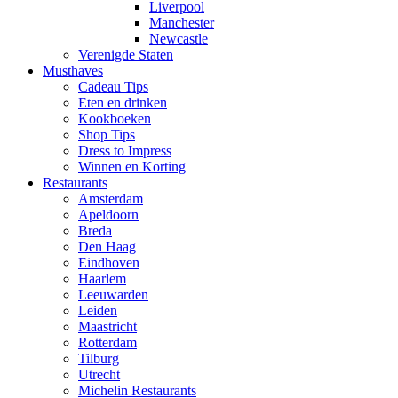
Liverpool
Manchester
Newcastle
Verenigde Staten
Musthaves
Cadeau Tips
Eten en drinken
Kookboeken
Shop Tips
Dress to Impress
Winnen en Korting
Restaurants
Amsterdam
Apeldoorn
Breda
Den Haag
Eindhoven
Haarlem
Leeuwarden
Leiden
Maastricht
Rotterdam
Tilburg
Utrecht
Michelin Restaurants