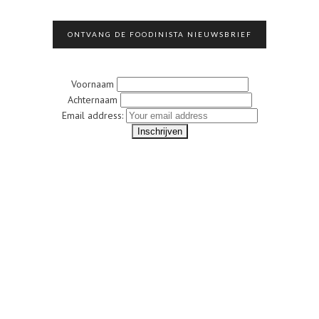
ONTVANG DE FOODINISTA NIEUWSBRIEF
Voornaam
Achternaam
Email address: