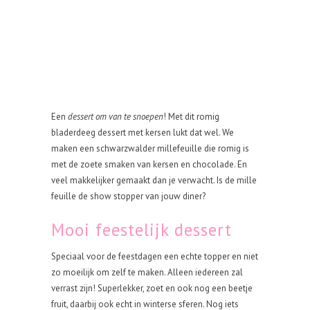
Een
dessert om van te snoepen
! Met dit romig
bladerdeeg dessert met kersen lukt dat wel. We
maken een schwarzwalder millefeuille die romig is
met de zoete smaken van kersen en chocolade. En
veel makkelijker gemaakt dan je verwacht. Is de mille
feuille de show stopper van jouw diner?
Mooi feestelijk dessert
Speciaal voor de feestdagen een echte topper en niet
zo moeilijk om zelf te maken. Alleen iedereen zal
verrast zijn! Superlekker, zoet en ook nog een beetje
fruit, daarbij ook echt in winterse sferen. Nog iets