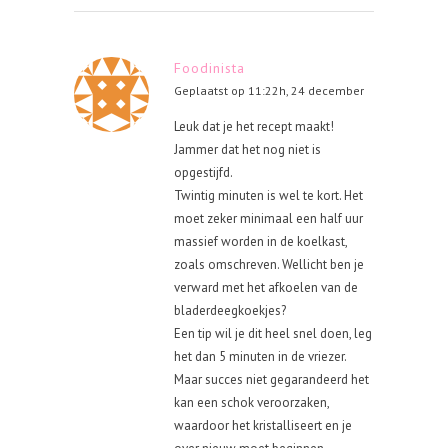
Foodinista
Geplaatst op 11:22h, 24 december
Leuk dat je het recept maakt!
Jammer dat het nog niet is
opgestijfd.
Twintig minuten is wel te kort. Het
moet zeker minimaal een half uur
massief worden in de koelkast,
zoals omschreven. Wellicht ben je
verward met het afkoelen van de
bladerdeegkoekjes?
Een tip wil je dit heel snel doen, leg
het dan 5 minuten in de vriezer.
Maar succes niet gegarandeerd het
kan een schok veroorzaken,
waardoor het kristalliseert en je