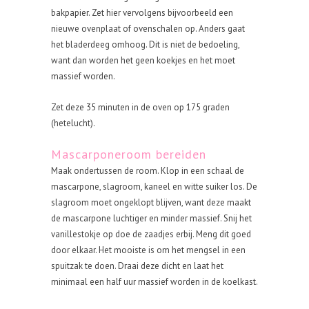
bakpapier. Zet hier vervolgens bijvoorbeeld een
nieuwe ovenplaat of ovenschalen op. Anders gaat
het bladerdeeg omhoog. Dit is niet de bedoeling,
want dan worden het geen koekjes en het moet
massief worden.
Zet deze 35 minuten in de oven op 175 graden
(hetelucht).
Mascarponeroom bereiden
Maak ondertussen de room. Klop in een schaal de
mascarpone, slagroom, kaneel en witte suiker los. De
slagroom moet ongeklopt blijven, want deze maakt
de mascarpone luchtiger en minder massief. Snij het
vanillestokje op doe de zaadjes erbij. Meng dit goed
door elkaar. Het mooiste is om het mengsel in een
spuitzak te doen. Draai deze dicht en laat het
minimaal een half uur massief worden in de koelkast.