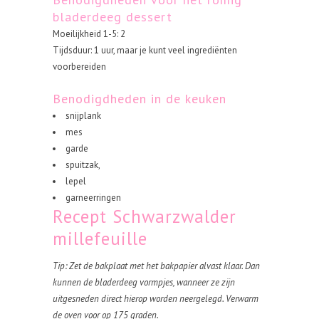
bladerdeeg dessert
Moeilijkheid 1-5: 2
Tijdsduur: 1 uur, maar je kunt veel ingrediënten
voorbereiden
Benodigdheden in de keuken
snijplank
mes
garde
spuitzak,
lepel
garneerringen
Recept Schwarzwalder
millefeuille
Tip: Zet de bakplaat met het bakpapier alvast klaar. Dan
kunnen de bladerdeeg vormpjes, wanneer ze zijn
uitgesneden direct hierop worden neergelegd. Verwarm
de oven voor op 175 graden.