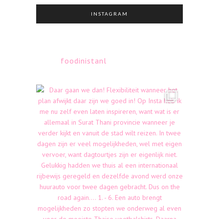
INSTAGRAM
foodinistanl