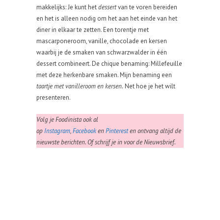
makkelijks: Je kunt het
dessert
van te voren bereiden
en het is alleen nodig om het aan het einde van het
diner in elkaar te zetten. Een torentje met
mascarponeroom, vanille, chocolade en kersen
waarbij je de smaken van schwarzwalder in één
dessert combineert. De chique benaming: Millefeuille
met deze herkenbare smaken. Mijn benaming een
taartje met vanilleroom en kersen.
Net hoe je het wilt
presenteren.
Volg je Foodinista ook al
op
Instagram
,
Facebook
en
Pinterest
en ontvang altijd de
nieuwste berichten. Of schrijf je in voor de Nieuwsbrief.