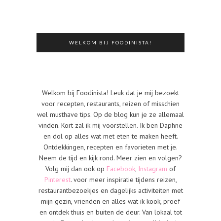
WELKOM BIJ FOODINISTA!
Welkom bij Foodinista! Leuk dat je mij bezoekt
voor recepten, restaurants, reizen of misschien
wel musthave tips. Op de blog kun je ze allemaal
vinden. Kort zal ik mij voorstellen. Ik ben Daphne
en dol op alles wat met eten te maken heeft.
Ontdekkingen, recepten en favorieten met je.
Neem de tijd en kijk rond. Meer zien en volgen?
Volg mij dan ook op
Facebook
,
Instagram
of
Pinterest
. voor meer inspiratie tijdens reizen,
restaurantbezoekjes en dagelijks activiteiten met
mijn gezin, vrienden en alles wat ik kook, proef
en ontdek thuis en buiten de deur. Van lokaal tot