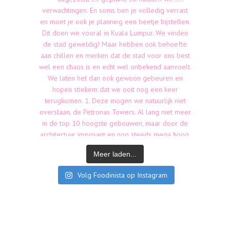
Meer laden...
Volg Foodinista op Instagram