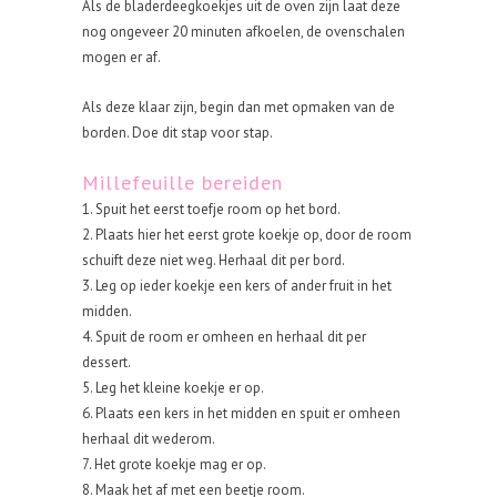
Als de bladerdeegkoekjes uit de oven zijn laat deze
nog ongeveer 20 minuten afkoelen, de ovenschalen
mogen er af.
Als deze klaar zijn, begin dan met opmaken van de
borden. Doe dit stap voor stap.
Millefeuille bereiden
1. Spuit het eerst toefje room op het bord.
2. Plaats hier het eerst grote koekje op, door de room
schuift deze niet weg. Herhaal dit per bord.
3. Leg op ieder koekje een kers of ander fruit in het
midden.
4. Spuit de room er omheen en herhaal dit per
dessert.
5. Leg het kleine koekje er op.
6. Plaats een kers in het midden en spuit er omheen
herhaal dit wederom.
7. Het grote koekje mag er op.
8. Maak het af met een beetje room.