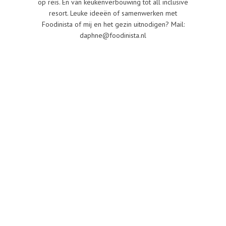
op reis. En van keukenverbouwing tot all inclusive
resort. Leuke ideeën of samenwerken met
Foodinista of mij en het gezin uitnodigen? Mail:
daphne@foodinista.nl