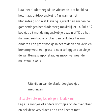
Haal het bladerdeeg uit de vriezer en laat het bijna
helemaal ontdooien. Het is fijn wanner het
bladerdeeg nog niet kleverig is, want dan snijden de
garneerringen het bladerdeeg makkelijker uit. Snijd 12
koekjes uit met de ringen. Heb je deze niet? Doe het
dan met een kopje of glas. Een leuk detail is om
onderop een groot koekje in het midden een klein en
bovenop weer een grotere neer te leggen dan zie je
de vanillemascarponelaagjes mooi wanneer de
millefeuille af is.
Uitsnijden van de bladerdeegkoekjes
met ringen
Bladerdeegkoekjes bakken
Leg alle rondjes of andere vormpjes op de ovenplaat
en dek deze vervolgens nog een keer af met