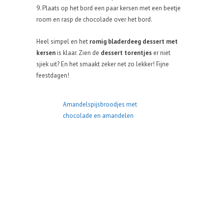
9. Plaats op het bord een paar kersen met een beetje
room en rasp de chocolade over het bord.
Heel simpel en het
romig bladerdeeg dessert met
kersen
is klaar. Zien de
dessert torentjes
er niet
sjiek uit? En het smaakt zeker net zo lekker! Fijne
feestdagen!
Amandelspijsbroodjes met
chocolade en amandelen