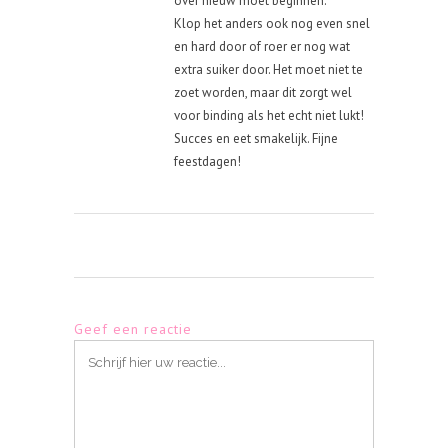
over nieuw moet beginnen.
Klop het anders ook nog even snel
en hard door of roer er nog wat
extra suiker door. Het moet niet te
zoet worden, maar dit zorgt wel
voor binding als het echt niet lukt!
Succes en eet smakelijk. Fijne
feestdagen!
Geef een reactie