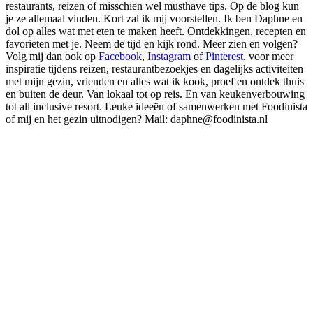
restaurants, reizen of misschien wel musthave tips. Op de blog kun
je ze allemaal vinden. Kort zal ik mij voorstellen. Ik ben Daphne en
dol op alles wat met eten te maken heeft. Ontdekkingen, recepten en
favorieten met je. Neem de tijd en kijk rond. Meer zien en volgen?
Volg mij dan ook op
Facebook
,
Instagram
of
Pinterest
. voor meer
inspiratie tijdens reizen, restaurantbezoekjes en dagelijks activiteiten
met mijn gezin, vrienden en alles wat ik kook, proef en ontdek thuis
en buiten de deur. Van lokaal tot op reis. En van keukenverbouwing
tot all inclusive resort. Leuke ideeën of samenwerken met Foodinista
of mij en het gezin uitnodigen? Mail: daphne@foodinista.nl