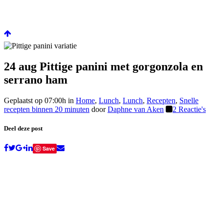
24 aug
Pittige panini met gorgonzola en
serrano ham
Geplaatst op 07:00h
in
Home
,
Lunch
,
Lunch
,
Recepten
,
Snelle
recepten binnen 20 minuten
door
Daphne van Aken
2 Reactie's
Deel deze post
Save