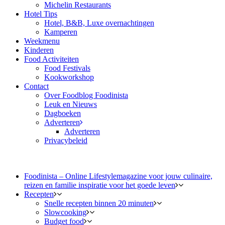
Michelin Restaurants
Hotel Tips
Hotel, B&B, Luxe overnachtingen
Kamperen
Weekmenu
Kinderen
Food Activiteiten
Food Festivals
Kookworkshop
Contact
Over Foodblog Foodinista
Leuk en Nieuws
Dagboeken
Adverteren
Adverteren
Privacybeleid
Foodinista – Online Lifestylemagazine voor jouw culinaire,
reizen en familie inspiratie voor het goede leven
Recepten
Snelle recepten binnen 20 minuten
Slowcooking
Budget food