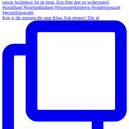
Ken je die mensen die naar Khao Sok gingen? Die gi