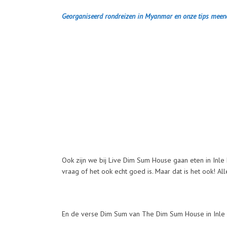
Georganiseerd rondreizen in Myanmar en onze tips meen
Ook zijn we bij Live Dim Sum House gaan eten in Inle L
vraag of het ook echt goed is. Maar dat is het ook! 
En de verse Dim Sum van The Dim Sum House in Inle 