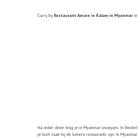
Curry bij
Restaurant Amore in Kalaw in Myanmar
in
Na ieder diner krijg je in Myanmar snoepjes. In Neder
je toch vaak bij de betere restaurants zijn. In Myanma