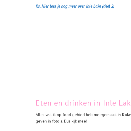
P.s. Hier lees je nog meer over Inle Lake (deel 2)
Eten en drinken in Inle L
Alles wat ik op food gebied heb meegemaakt in
Kala
geven in foto´s. Dus kijk mee!