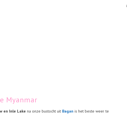
ake Myanmar
w en Inle Lake
na onze bustocht uit
Bagan
is het beste weer te