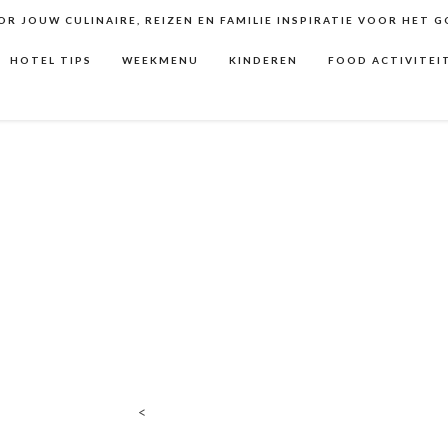
R JOUW CULINAIRE, REIZEN EN FAMILIE INSPIRATIE VOOR HET 
HOTEL TIPS
WEEKMENU
KINDEREN
FOOD ACTIVITEI
<