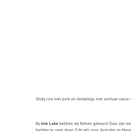
Sticky rice met pork en dumplings met sechuan sauce
Bij
Inle Lake
hebben wij fietsen gehuurd. Daar zijn we 
hadden te gaan doen. Echt iets voor Australië en Nie