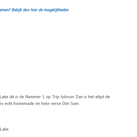
emen? Bekijk dan hier de mogelijkheden
ake dit is de Nummer 1 op Trip Advisor. Dan is het altijd de
Alles echt homemade en hele verse Dim Sum.
Lake.