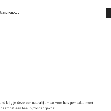
 bananenblad
land krijg je deze ook natuurlijk, maar voor huis gemaakte moet
r geeft het een heel bijzonder gevoel.