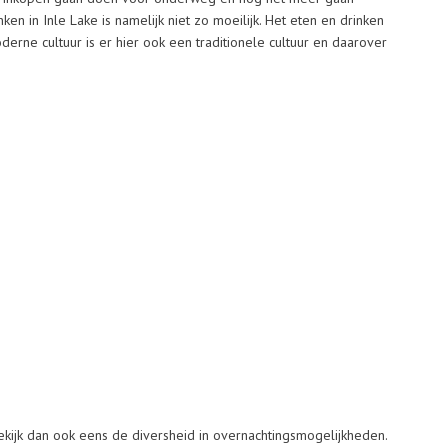
en in Inle Lake is namelijk niet zo moeilijk. Het eten en drinken
oderne cultuur is er hier ook een traditionele cultuur en daarover
 Bekijk dan ook eens de diversheid in overnachtingsmogelijkheden.