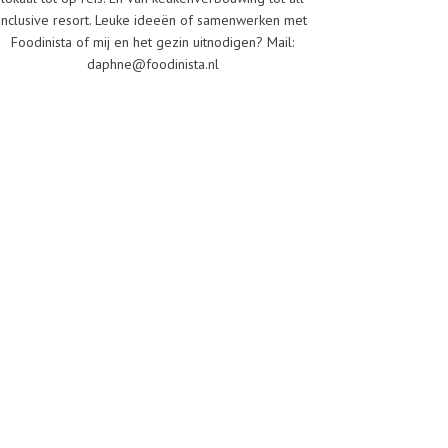
inclusive resort. Leuke ideeën of samenwerken met
Foodinista of mij en het gezin uitnodigen? Mail:
daphne@foodinista.nl