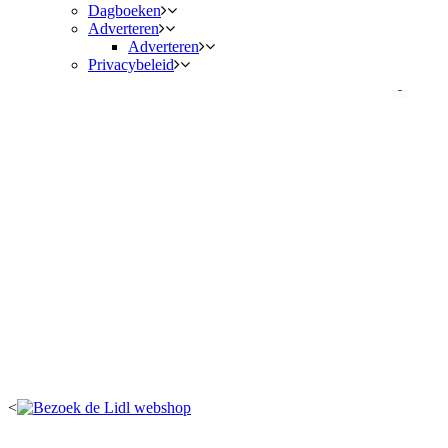
Dagboeken
Adverteren
Adverteren
Privacybeleid
<