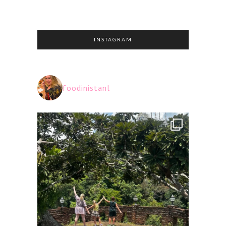
INSTAGRAM
foodinistanl