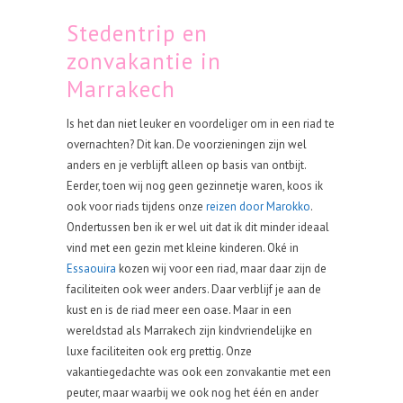
Stedentrip en
zonvakantie in
Marrakech
Is het dan niet leuker en voordeliger om in een riad te
overnachten? Dit kan. De voorzieningen zijn wel
anders en je verblijft alleen op basis van ontbijt.
Eerder, toen wij nog geen gezinnetje waren, koos ik
ook voor riads tijdens onze
reizen door Marokko
.
Ondertussen ben ik er wel uit dat ik dit minder ideaal
vind met een gezin met kleine kinderen. Oké in
Essaouira
kozen wij voor een riad, maar daar zijn de
faciliteiten ook weer anders. Daar verblijf je aan de
kust en is de riad meer een oase. Maar in een
wereldstad als Marrakech zijn kindvriendelijke en
luxe faciliteiten ook erg prettig. Onze
vakantiegedachte was ook een zonvakantie met een
peuter, maar waarbij we ook nog het één en ander