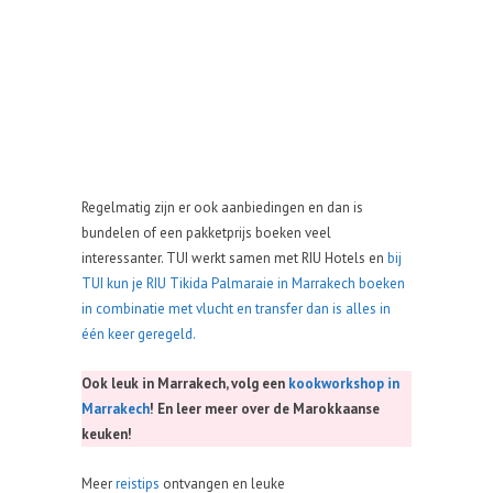
Regelmatig zijn er ook aanbiedingen en dan is
bundelen of een pakketprijs boeken veel
interessanter. TUI werkt samen met RIU Hotels en
bij
TUI kun je RIU Tikida Palmaraie in Marrakech boeken
in combinatie met vlucht en transfer dan is alles in
één keer geregeld.
Ook leuk in Marrakech, volg een
kookworkshop in
Marrakech
! En leer meer over de Marokkaanse
keuken!
Meer
reistips
ontvangen en leuke