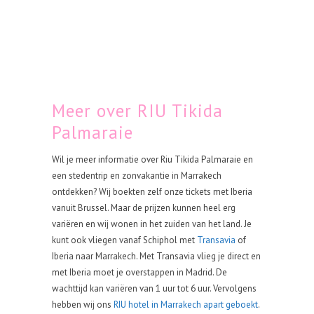
Meer over RIU Tikida
Palmaraie
Wil je meer informatie over Riu Tikida Palmaraie en
een stedentrip en zonvakantie in Marrakech
ontdekken? Wij boekten zelf onze tickets met Iberia
vanuit Brussel. Maar de prijzen kunnen heel erg
variëren en wij wonen in het zuiden van het land. Je
kunt ook vliegen vanaf Schiphol met
Transavia
of
Iberia naar Marrakech. Met Transavia vlieg je direct en
met Iberia moet je overstappen in Madrid. De
wachttijd kan variëren van 1 uur tot 6 uur. Vervolgens
hebben wij ons
RIU hotel in Marrakech apart geboekt
.