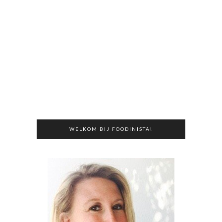
WELKOM BIJ FOODINISTA!