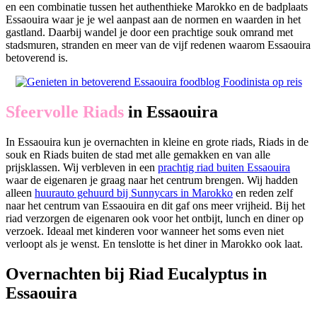
en een combinatie tussen het authenthieke Marokko en de badplaats
Essaouira waar je je wel aanpast aan de normen en waarden in het
gastland. Daarbij wandel je door een prachtige souk omrand met
stadsmuren, stranden en meer van de vijf redenen waarom Essaouira
betoverend is.
Sfeervolle Riads
in Essaouira
In Essaouira kun je overnachten in kleine en grote riads, Riads in de
souk en Riads buiten de stad met alle gemakken en van alle
prijsklassen. Wij verbleven in een
prachtig riad buiten Essaouira
waar de eigenaren je graag naar het centrum brengen. Wij hadden
alleen
huurauto gehuurd bij Sunnycars in Marokko
en reden zelf
naar het centrum van Essaouira en dit gaf ons meer vrijheid. Bij het
riad verzorgen de eigenaren ook voor het ontbijt, lunch en diner op
verzoek. Ideaal met kinderen voor wanneer het soms even niet
verloopt als je wenst. En tenslotte is het diner in Marokko ook laat.
Overnachten bij Riad Eucalyptus in
Essaouira