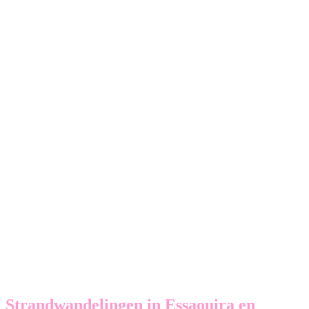
Strandwandelingen in Essaouira en