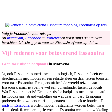
Volg je Foodinista voor reistips
op
Instagram
,
Facebook
en
Pinterest
en volgt altijd de nieuwste
berichten. Of schrijf je in voor de Nieuwsbrief voor up-dates.
Vijf redenen voor betoverend Essaouira
Geen toeristische badplaats
in Marokko
Ja, ook Essaouira is toeristisch, dat is logisch, Essaouira heeft een
geschiedenis met hippies en een relaxte sfeer en daar reizen toeristen
voor naar Essaouira. Reizigers uit heel de wereld reizen naar
Essaouira, maar je voelt je wel een buitenlander tussen de locals.
Wat Essaouira niet is? Een toeristische badplaats met de standaard
fastfoodketens, strandwinkeltjes en wat daar bij past. Essaouira
proberen de bewoners en riad eigenaren authentiek te houden. De
riads in Essaouira
worden mooier, restaurants worden beter, maar
dat is denk ik wel prettig. Je voelt in Essaouira wel de ontwikkeling