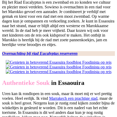
Bij het Riad Eucalyptus is een zwembad en zo konden we cultuur
en plezier mooi verdelen. Sowieso is overnachten in een riad voor
het Marokko gevoel een aanrader. Je combineert je verblijf met
gemak en kiest voor een riad met een mooi zwembad. Op warme
dagen kun je ontspannen en verkoeling zoeken. Je kunt in Essaouira
naar het strand, maar er blijft altijd een westerse en Marokkaanse
wereld. In de riad heb je meer vrijheid. Daar kozen wij ook voor
met kinderen om de reis ook kidsproof te maken. Het ontbijt in
Marokko is heerlijk bij de riad met zoete pannenkoekjes, jam en
heerlijke verse broodjes en eitjes.
Overnachting bij riad Eucalyptus reserveren
Authentieke Souk
in Essaouira
Uren kan ik rondlopen in een souk, maar ik moet mij er wel prettig
voelen. Heel eerlijk. Ik vind
Marrakech een prachtige stad
, maar de
souk is heel groot. Nergens kun je rustig rond kijken zonder bijna de
winkeltjes in gesleurd te worden. Dit is een nadeel van het echte
toerisme. In Essaouira is dit wel anders daar kun je nog rustig