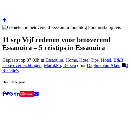
11 sep
Vijf redenen voor betoverend
Essaouira – 5 reistips in Essaouira
Geplaatst op 07:00h
in
Essaouira
,
Home
,
Hotel Tips
,
Hotel, B&B,
Luxe overnachtingen
,
Marokko
,
Reizen
door
Daphne van Aken
0
Reactie's
Deel deze post
Save