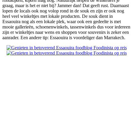
rondkijken, kijken mag nog. Natuurlijk helpen de winkeliers je
graag, maar is het er niet bij? Jammer dan! Dat geeft rust. Daarnaast
lopen de locals ook nog volop rond in de souk en zijn er ook nog
heel veel winkeltjes met lokale producten. De souk dient in
Essaouira nog als een lokale plek, waar ook een gedeelte is met
mooie gallerieën, schoenenwinkels, tassenwinkels dus voor iedereen
zijn er winkeltjes naar wens en shoppen voor souvenirs is zeker een
aanrader. Een andere tip: Essaouira is voordeliger dan Marrakech.