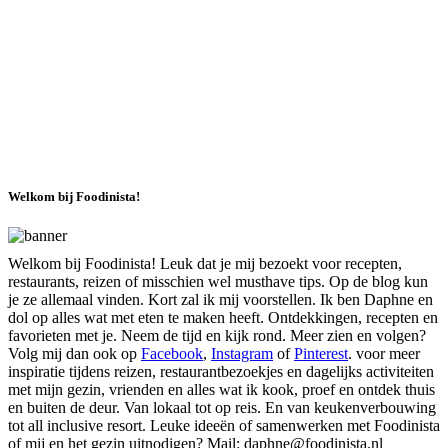
Welkom bij Foodinista!
Welkom bij Foodinista! Leuk dat je mij bezoekt voor recepten,
restaurants, reizen of misschien wel musthave tips. Op de blog kun
je ze allemaal vinden. Kort zal ik mij voorstellen. Ik ben Daphne en
dol op alles wat met eten te maken heeft. Ontdekkingen, recepten en
favorieten met je. Neem de tijd en kijk rond. Meer zien en volgen?
Volg mij dan ook op
Facebook
,
Instagram
of
Pinterest
. voor meer
inspiratie tijdens reizen, restaurantbezoekjes en dagelijks activiteiten
met mijn gezin, vrienden en alles wat ik kook, proef en ontdek thuis
en buiten de deur. Van lokaal tot op reis. En van keukenverbouwing
tot all inclusive resort. Leuke ideeën of samenwerken met Foodinista
of mij en het gezin uitnodigen? Mail: daphne@foodinista.nl