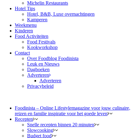
Michelin Restaurants
Hotel Tips
Hotel, B&B, Luxe overnachtingen
Kamperen
Weekmenu
Kinderen
Food Activiteiten
Food Festivals
Kookworkshop
Contact
Over Foodblog Foodinista
Leuk en Nieuws
Dagboeken
Adverteren
Adverteren
Privacybeleid
Foodinista – Online Lifestylemagazine voor jouw culinaire,
reizen en familie inspiratie voor het goede leven
Recepten
Snelle recepten binnen 20 minuten
Slowcooking
Budget food