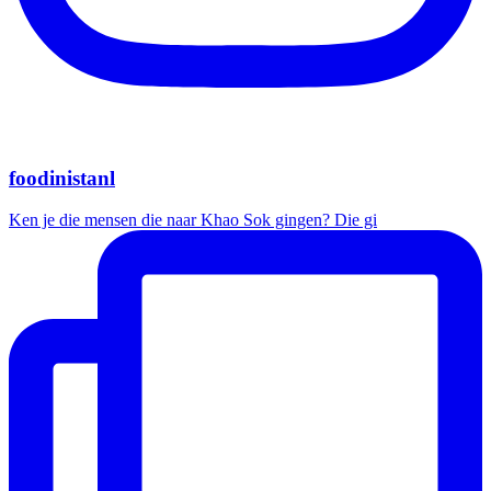
foodinistanl
Ken je die mensen die naar Khao Sok gingen? Die gi