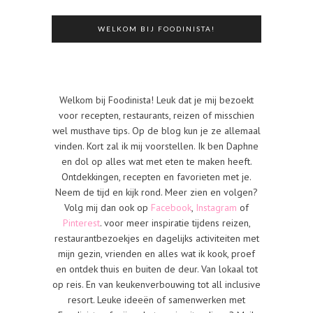
WELKOM BIJ FOODINISTA!
Welkom bij Foodinista! Leuk dat je mij bezoekt
voor recepten, restaurants, reizen of misschien
wel musthave tips. Op de blog kun je ze allemaal
vinden. Kort zal ik mij voorstellen. Ik ben Daphne
en dol op alles wat met eten te maken heeft.
Ontdekkingen, recepten en favorieten met je.
Neem de tijd en kijk rond. Meer zien en volgen?
Volg mij dan ook op
Facebook
,
Instagram
of
Pinterest
. voor meer inspiratie tijdens reizen,
restaurantbezoekjes en dagelijks activiteiten met
mijn gezin, vrienden en alles wat ik kook, proef
en ontdek thuis en buiten de deur. Van lokaal tot
op reis. En van keukenverbouwing tot all inclusive
resort. Leuke ideeën of samenwerken met