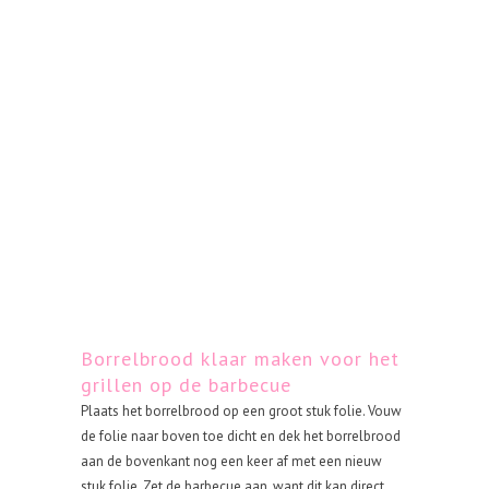
Borrelbrood klaar maken voor het
grillen op de barbecue
Plaats het borrelbrood op een groot stuk folie. Vouw
de folie naar boven toe dicht en dek het borrelbrood
aan de bovenkant nog een keer af met een nieuw
stuk folie. Zet de barbecue aan, want dit kan direct