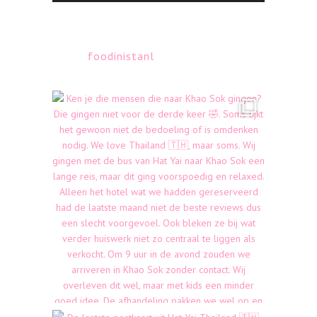
foodinistanl