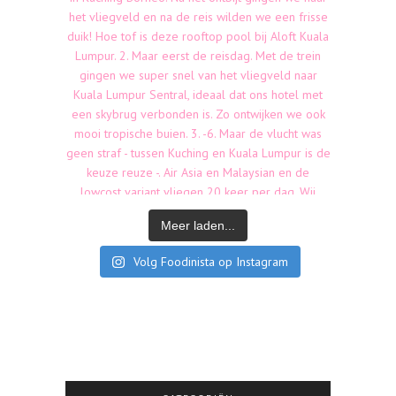
Meer laden...
Volg Foodinista op Instagram