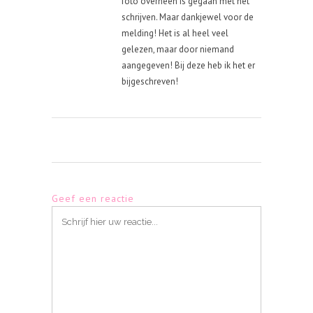
foto overheen is gegaan met het
schrijven. Maar dankjewel voor de
melding! Het is al heel veel
gelezen, maar door niemand
aangegeven! Bij deze heb ik het er
bijgeschreven!
Geef een reactie