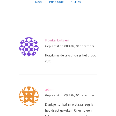
Deel
Print page
4
Likes
Ilonka Luksen
Geplaatst op 08:47h, 30 december
Hoi, ik mis de tekst hoe je het brood
vult.
admin
Geplaatst op 09:45h, 30 december
Dank je Ilonka! En wat raar zeg ik
heb direct gekeken! Of er nu een