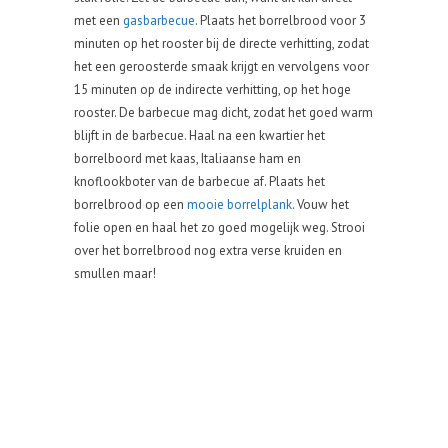
met een
gasbarbecue
. Plaats het borrelbrood voor 3
minuten op het rooster bij de directe verhitting, zodat
het een geroosterde smaak krijgt en vervolgens voor
15 minuten op de indirecte verhitting, op het hoge
rooster. De barbecue mag dicht, zodat het goed warm
blijft in de barbecue. Haal na een kwartier het
borrelboord met kaas, Italiaanse ham en
knoflookboter van de barbecue af. Plaats het
borrelbrood op een
mooie borrelplank
. Vouw het
folie open en haal het zo goed mogelijk weg. Strooi
over het borrelbrood nog extra verse kruiden en
smullen maar!