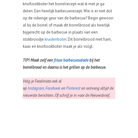
knoflookboter het borrelrecept wat ik met je ga
delen. Een heerlijk barbecuerecept. Wie is er niet dol
op de rokerige geur van de barbecue? Begin gewoon
al bij de borrel of maak dit borrelbrood als heerlijk
bijgerecht op de barbecue in plaats van een
stokbroodje
kruidenboter
. Dit borrelbrood met ham,
kaas en knoflookboter maak je als volgt.
TIP! Maak zelf een
frisse barbecuesalade
bij het
borrelbrood en daarna is het grillen op de barbecue.
Volg je Foodinista ook al
op
Instagram
,
Facebook
en
Pinterest
en ontvang altijd de
nieuwste berichten. Of schrijf je in voor de Nieuwsbrief.