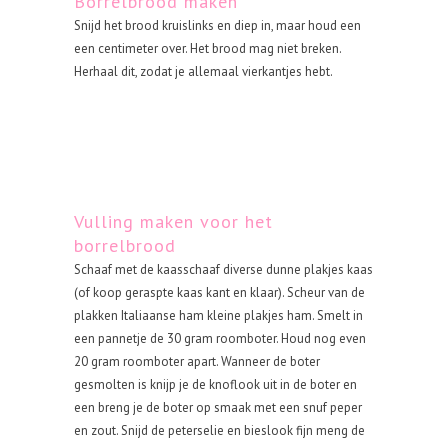
Borrelbrood maken
Snijd het brood kruislinks en diep in, maar houd een
een centimeter over. Het brood mag niet breken.
Herhaal dit, zodat je allemaal vierkantjes hebt.
Vulling maken voor het
borrelbrood
Schaaf met de kaasschaaf diverse dunne plakjes kaas
(of koop geraspte kaas kant en klaar). Scheur van de
plakken Italiaanse ham kleine plakjes ham. Smelt in
een pannetje de 30 gram roomboter. Houd nog even
20 gram roomboter apart. Wanneer de boter
gesmolten is knijp je de knoflook uit in de boter en
een breng je de boter op smaak met een snuf peper
en zout. Snijd de peterselie en bieslook fijn meng de