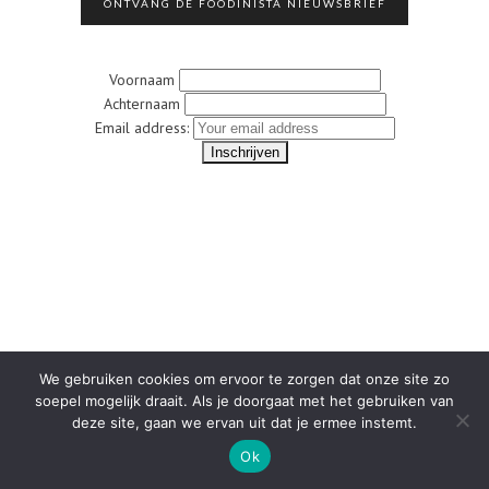
ONTVANG DE FOODINISTA NIEUWSBRIEF
Voornaam
Achternaam
Email address:
We gebruiken cookies om ervoor te zorgen dat onze site zo
soepel mogelijk draait. Als je doorgaat met het gebruiken van
deze site, gaan we ervan uit dat je ermee instemt.
Ok