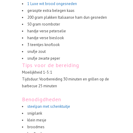
1 Luxe wit brood ongesneden
geraspte extra belegen kaas
200 gram plakken Italiaanse ham dun gesneden
50 gram roomboter
handje verse peterselie
handje verse bieslook
3 teentjes knoflook
snufje zout
snufje zwarte peper
Tips voor de bereiding
Moeilijkheid 1-5: 1
Tijdsduur: Voorbereiding 30 minuten en grillen op de
barbecue 25 minuten
Benodigdheden
steelpan met schenktuitje
snijplank
klein mesje
broodmes