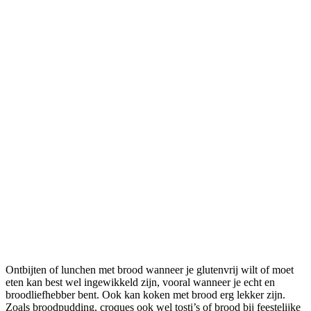
Ontbijten of lunchen met brood wanneer je glutenvrij wilt of moet
eten kan best wel ingewikkeld zijn, vooral wanneer je echt en
broodliefhebber bent. Ook kan koken met brood erg lekker zijn.
Zoals broodpudding, croques ook wel tosti’s of brood bij feestelijke