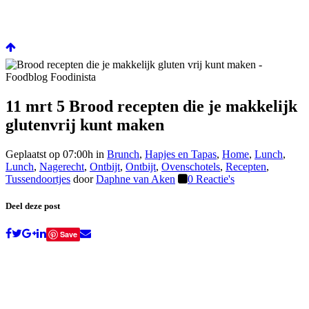
11 mrt
5 Brood recepten die je makkelijk
glutenvrij kunt maken
Geplaatst op 07:00h
in
Brunch
,
Hapjes en Tapas
,
Home
,
Lunch
,
Lunch
,
Nagerecht
,
Ontbijt
,
Ontbijt
,
Ovenschotels
,
Recepten
,
Tussendoortjes
door
Daphne van Aken
0 Reactie's
Deel deze post
Save