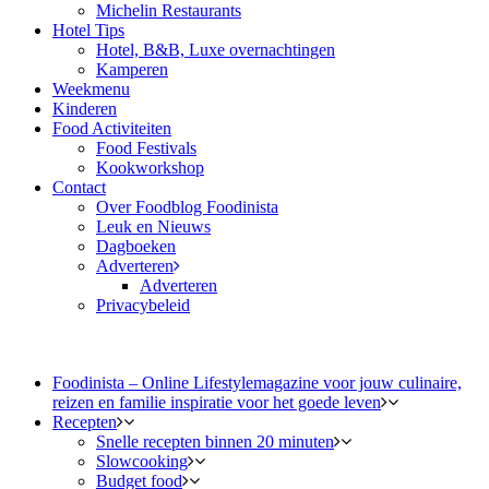
Michelin Restaurants
Hotel Tips
Hotel, B&B, Luxe overnachtingen
Kamperen
Weekmenu
Kinderen
Food Activiteiten
Food Festivals
Kookworkshop
Contact
Over Foodblog Foodinista
Leuk en Nieuws
Dagboeken
Adverteren
Adverteren
Privacybeleid
Foodinista – Online Lifestylemagazine voor jouw culinaire,
reizen en familie inspiratie voor het goede leven
Recepten
Snelle recepten binnen 20 minuten
Slowcooking
Budget food