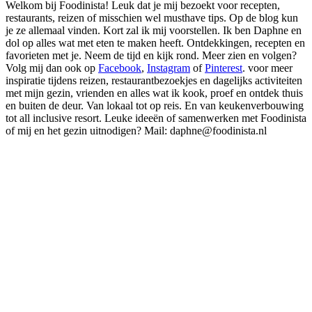
Welkom bij Foodinista! Leuk dat je mij bezoekt voor recepten,
restaurants, reizen of misschien wel musthave tips. Op de blog kun
je ze allemaal vinden. Kort zal ik mij voorstellen. Ik ben Daphne en
dol op alles wat met eten te maken heeft. Ontdekkingen, recepten en
favorieten met je. Neem de tijd en kijk rond. Meer zien en volgen?
Volg mij dan ook op
Facebook
,
Instagram
of
Pinterest
. voor meer
inspiratie tijdens reizen, restaurantbezoekjes en dagelijks activiteiten
met mijn gezin, vrienden en alles wat ik kook, proef en ontdek thuis
en buiten de deur. Van lokaal tot op reis. En van keukenverbouwing
tot all inclusive resort. Leuke ideeën of samenwerken met Foodinista
of mij en het gezin uitnodigen? Mail: daphne@foodinista.nl