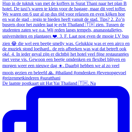
De laatste postkaart uit Hat Yai Thailand 🇹🇭. Na