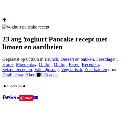
23 aug
Yoghurt Pancake recept met
limoen en aardbeien
Geplaatst op 07:00h
in
Brunch
,
Dessert en bakken
,
Feestdagen
,
Home
,
Moederdag
,
Ontbijt
,
Ontbijt
,
Pasen
,
Recepten
,
Seizoenrecepten
,
Valentijnsdag
,
Vegetarisch
,
Zoet bakken
door
Daphne van Aken
1 Reactie
Deel deze post
Save