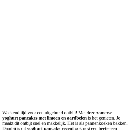
Weekend tijd voor een uitgebreid ontbijt! Met deze
zomerse
yoghurt pancakes met limoen en aardbeien
is het genieten. Je
maakt dit ontbijt snel en makkelijk. Het is als pannenkoeken bakken.
Daarbij is dit
yoghurt pancake recept
ook nog een beetje een