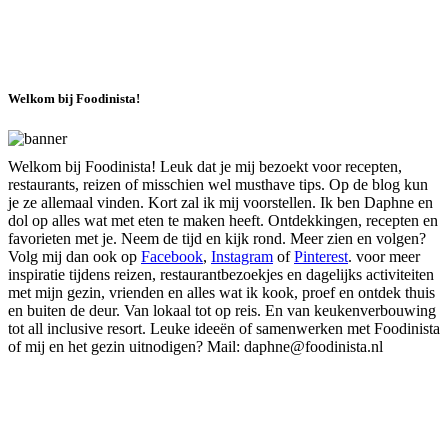
Welkom bij Foodinista!
Welkom bij Foodinista! Leuk dat je mij bezoekt voor recepten,
restaurants, reizen of misschien wel musthave tips. Op de blog kun
je ze allemaal vinden. Kort zal ik mij voorstellen. Ik ben Daphne en
dol op alles wat met eten te maken heeft. Ontdekkingen, recepten en
favorieten met je. Neem de tijd en kijk rond. Meer zien en volgen?
Volg mij dan ook op
Facebook
,
Instagram
of
Pinterest
. voor meer
inspiratie tijdens reizen, restaurantbezoekjes en dagelijks activiteiten
met mijn gezin, vrienden en alles wat ik kook, proef en ontdek thuis
en buiten de deur. Van lokaal tot op reis. En van keukenverbouwing
tot all inclusive resort. Leuke ideeën of samenwerken met Foodinista
of mij en het gezin uitnodigen? Mail: daphne@foodinista.nl