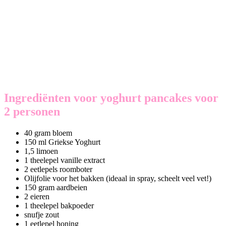
Ingrediënten voor yoghurt pancakes voor
2 personen
40 gram bloem
150 ml Griekse Yoghurt
1,5 limoen
1 theelepel vanille extract
2 eetlepels roomboter
Olijfolie voor het bakken (ideaal in spray, scheelt veel vet!)
150 gram aardbeien
2 eieren
1 theelepel bakpoeder
snufje zout
1 eetlepel honing