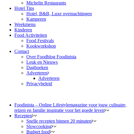
Michelin Restaurants
Hotel Tips
Hotel, B&B, Luxe overnachtingen
Kamperen
Weekmenu
Kinderen
Food Activiteiten
Food Festivals
Kookworkshop
Contact
Over Foodblog Foodinista
Leuk en Nieuws
Dagboeken
Adverteren
Adverteren
Privacybeleid
Foodinista – Online Lifestylemagazine voor jouw culinaire,
reizen en familie inspiratie voor het goede leven
Recepten
Snelle recepten binnen 20 minuten
Slowcooking
Budget food