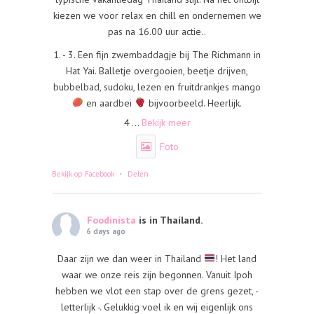
kiezen we voor relax en chill en ondernemen we
pas na 16.00 uur actie..
1. - 3. Een fijn zwembaddagje bij The Richmann in
Hat Yai. Balletje overgooien, beetje drijven,
bubbelbad, sudoku, lezen en fruitdrankjes mango
en aardbei
bijvoorbeeld. Heerlijk.
4
...
Bekijk meer
Foto
·
Bekijk op Facebook
Delen
Foodinista
is in Thailand.
6 days ago
Daar zijn we dan weer in Thailand
! Het land
waar we onze reis zijn begonnen. Vanuit Ipoh
hebben we vlot een stap over de grens gezet, -
letterlijk -. Gelukkig voel ik en wij eigenlijk ons