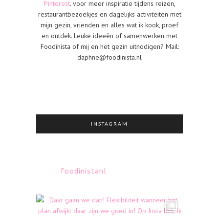
Pinterest
. voor meer inspiratie tijdens reizen,
restaurantbezoekjes en dagelijks activiteiten met
mijn gezin, vrienden en alles wat ik kook, proef
en ontdek. Leuke ideeën of samenwerken met
Foodinista of mij en het gezin uitnodigen? Mail:
daphne@foodinista.nl
INSTAGRAM
foodinistanl