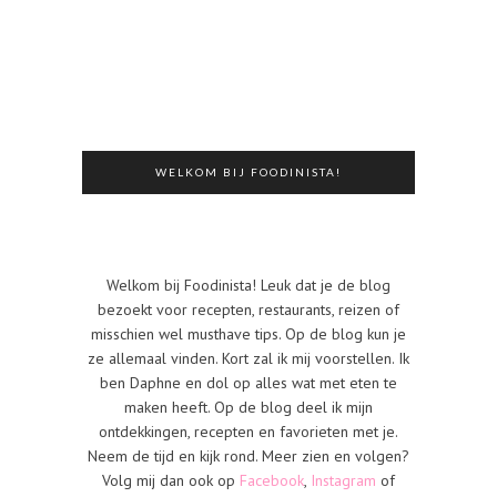
WELKOM BIJ FOODINISTA!
Welkom bij Foodinista! Leuk dat je de blog
bezoekt voor recepten, restaurants, reizen of
misschien wel musthave tips. Op de blog kun je
ze allemaal vinden. Kort zal ik mij voorstellen. Ik
ben Daphne en dol op alles wat met eten te
maken heeft. Op de blog deel ik mijn
ontdekkingen, recepten en favorieten met je.
Neem de tijd en kijk rond. Meer zien en volgen?
Volg mij dan ook op
Facebook
,
Instagram
of