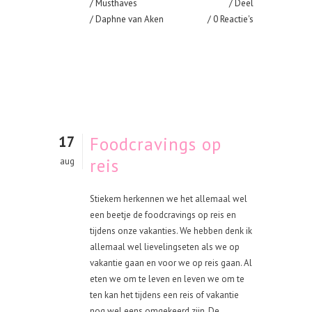
/
Musthaves
Deel
/ Daphne van Aken
0 Reactie's
17
Foodcravings op
reis
aug
Stiekem herkennen we het allemaal wel
een beetje de foodcravings op reis en
tijdens onze vakanties. We hebben denk ik
allemaal wel lievelingseten als we op
vakantie gaan en voor we op reis gaan. Al
eten we om te leven en leven we om te
ten kan het tijdens een reis of vakantie
nog wel eens omgekeerd zijn. De