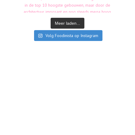
Meer laden...
Volg Foodinista op Instagram