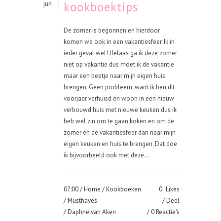
kookboektips
jun
De zomer is begonnen en hierdoor
komen we ook in een vakantiesfeer. Ik in
ieder geval wel! Helaas ga ik deze zomer
niet op vakantie dus moet ik de vakantie
maar een beetje naar mijn eigen huis
brengen. Geen probleem, want ik ben dit
voorjaar verhuisd en woon in een nieuw
verbouwd huis met nieuwe keuken dus ik
heb wel zin om te gaan koken en om de
zomer en de vakantiesfeer dan naar mijn
eigen keuken en huis te brengen. Dat doe
ik bijvoorbeeld ook met deze...
07:00 /
Home
/
Kookboeken
0
Likes
/
Musthaves
Deel
/ Daphne van Aken
0 Reactie's