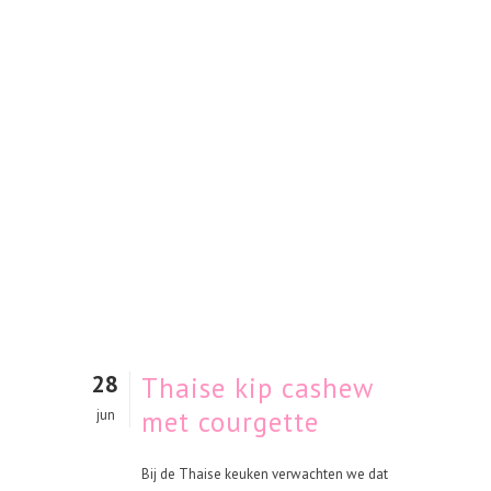
28
Thaise kip cashew
met courgette
jun
Bij de Thaise keuken verwachten we dat