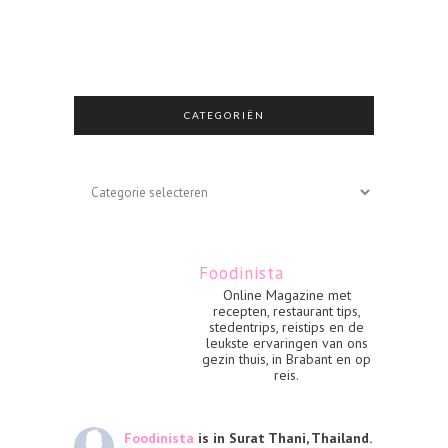
CATEGORIËN
Categoriën
Foodinista
Online Magazine met
recepten, restaurant tips,
stedentrips, reistips en de
leukste ervaringen van ons
gezin thuis, in Brabant en op
reis.
Foodinista
is in Surat Thani, Thailand.