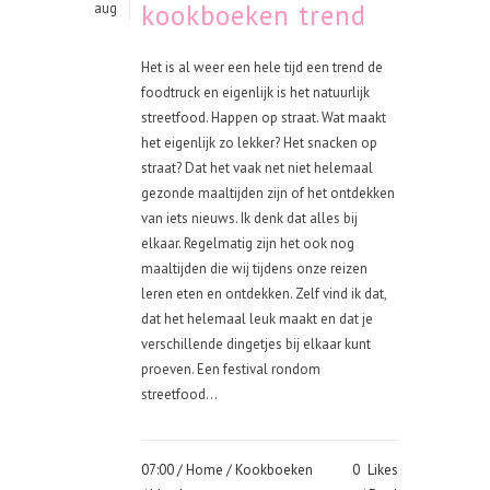
kookboeken trend
aug
Het is al weer een hele tijd een trend de
foodtruck en eigenlijk is het natuurlijk
streetfood. Happen op straat. Wat maakt
het eigenlijk zo lekker? Het snacken op
straat? Dat het vaak net niet helemaal
gezonde maaltijden zijn of het ontdekken
van iets nieuws. Ik denk dat alles bij
elkaar. Regelmatig zijn het ook nog
maaltijden die wij tijdens onze reizen
leren eten en ontdekken. Zelf vind ik dat,
dat het helemaal leuk maakt en dat je
verschillende dingetjes bij elkaar kunt
proeven. Een festival rondom
streetfood...
07:00 /
Home
/
Kookboeken
0
Likes