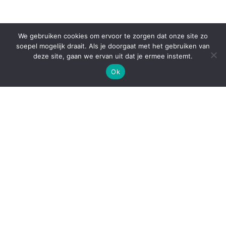
We gebruiken cookies om ervoor te zorgen dat onze site zo
soepel mogelijk draait. Als je doorgaat met het gebruiken van
deze site, gaan we ervan uit dat je ermee instemt.
Ok