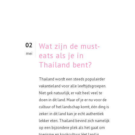
02
Wat zijn de must-
eats als je in
mei
Thailand bent?
Thailand wordt een steeds populairder
vakantieland voor alle leeftijdsgroepen.
Niet gek natuurlijk, er valt heel veel te
doen in dit land. Maar of je er nu voor de
cultuur of het landschap komt, één ding is
zeker: in dit land kan je echt authentiek
lekker eten. Thailand bevind zich namelijk
op een bijzondere plek als het gaat om
toerisme en kookcultuur. Het land is