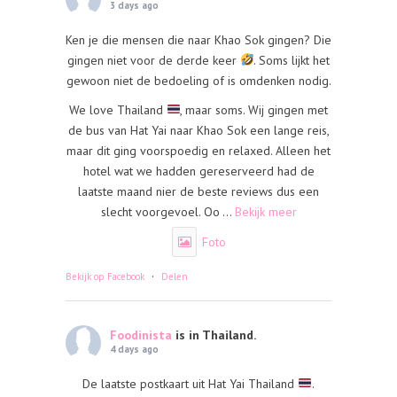
3 days ago
Ken je die mensen die naar Khao Sok gingen? Die
gingen niet voor de derde keer
. Soms lijkt het
gewoon niet de bedoeling of is omdenken nodig.
We love Thailand
, maar soms. Wij gingen met
de bus van Hat Yai naar Khao Sok een lange reis,
maar dit ging voorspoedig en relaxed. Alleen het
hotel wat we hadden gereserveerd had de
laatste maand nier de beste reviews dus een
slecht voorgevoel. Oo
...
Bekijk meer
Foto
·
Bekijk op Facebook
Delen
Foodinista
is in Thailand.
4 days ago
De laatste postkaart uit Hat Yai Thailand
.