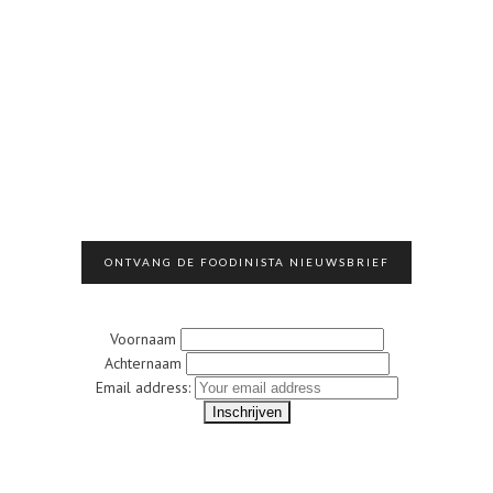
ONTVANG DE FOODINISTA NIEUWSBRIEF
Voornaam
Achternaam
Email address: