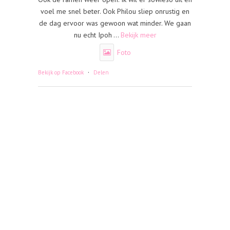
voel me snel beter. Ook Philou sliep onrustig en
de dag ervoor was gewoon wat minder. We gaan
nu echt Ipoh
...
Bekijk meer
Foto
·
Bekijk op Facebook
Delen