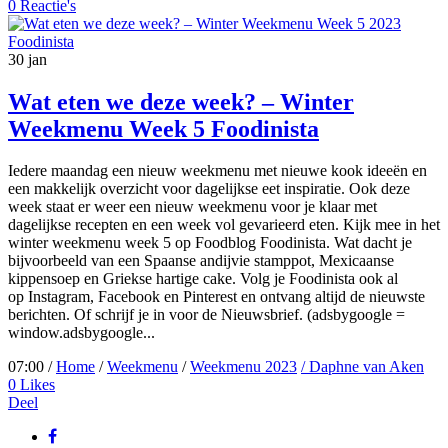
0 Reactie's
30
jan
Wat eten we deze week? – Winter
Weekmenu Week 5 Foodinista
Iedere maandag een nieuw weekmenu met nieuwe kook ideeën en
een makkelijk overzicht voor dagelijkse eet inspiratie. Ook deze
week staat er weer een nieuw weekmenu voor je klaar met
dagelijkse recepten en een week vol gevarieerd eten. Kijk mee in het
winter weekmenu week 5 op Foodblog Foodinista. Wat dacht je
bijvoorbeeld van een Spaanse andijvie stamppot, Mexicaanse
kippensoep en Griekse hartige cake. Volg je Foodinista ook al
op Instagram, Facebook en Pinterest en ontvang altijd de nieuwste
berichten. Of schrijf je in voor de Nieuwsbrief. (adsbygoogle =
window.adsbygoogle...
07:00 /
Home
/
Weekmenu
/
Weekmenu 2023
/ Daphne van Aken
0
Likes
Deel