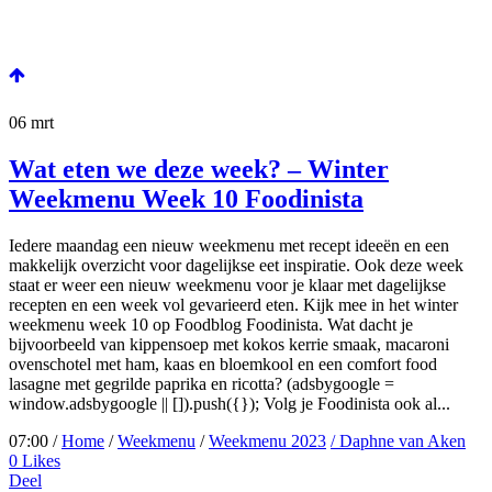
06
mrt
Wat eten we deze week? – Winter
Weekmenu Week 10 Foodinista
Iedere maandag een nieuw weekmenu met recept ideeën en een
makkelijk overzicht voor dagelijkse eet inspiratie. Ook deze week
staat er weer een nieuw weekmenu voor je klaar met dagelijkse
recepten en een week vol gevarieerd eten. Kijk mee in het winter
weekmenu week 10 op Foodblog Foodinista. Wat dacht je
bijvoorbeeld van kippensoep met kokos kerrie smaak, macaroni
ovenschotel met ham, kaas en bloemkool en een comfort food
lasagne met gegrilde paprika en ricotta? (adsbygoogle =
window.adsbygoogle || []).push({}); Volg je Foodinista ook al...
07:00 /
Home
/
Weekmenu
/
Weekmenu 2023
/ Daphne van Aken
0
Likes
Deel