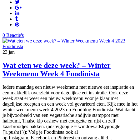
0 Reactie's
23
jan
Wat eten we deze week? – Winter
Weekmenu Week 4 Foodinista
Iedere maandag een nieuw weekmenu met nieuwe eet inspiratie en
een makkelijk overzicht voor dagelijkse eet inspiratie. Ook deze
week staat er weer een nieuw weekmenu voor je klaar met
dagelijkse recepten en een week vol gevarieerd eten. Kijk mee in het
winter weekmenu week 4 2023 op Foodblog Foodinista. Wat dacht
je bijvoorbeeld van een vegetarische andijvie stamppot met
halloumi, Thaise kip cashew met courgette en rijst en zelf
kaasbroodjes bakken. (adsbygoogle = window.adsbygoogle ||
[]).push({}); Volg je Foodinista ook al
op Instagram, Facebook en Pinterest en ontvang altijd...