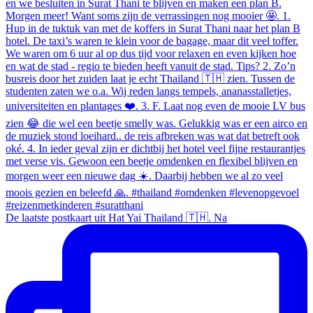
De laatste postkaart uit Hat Yai Thailand 🇹🇭. Na