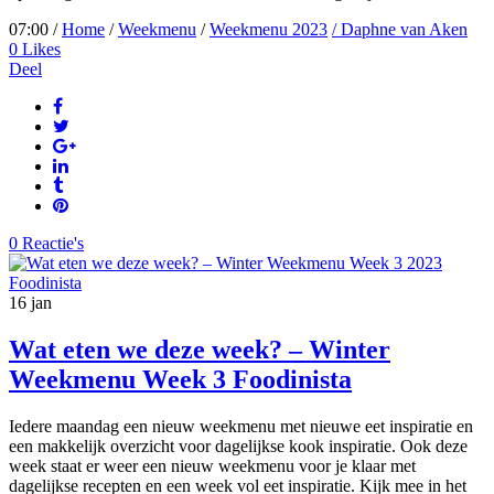
07:00 /
Home
/
Weekmenu
/
Weekmenu 2023
/ Daphne van Aken
0
Likes
Deel
0 Reactie's
16
jan
Wat eten we deze week? – Winter
Weekmenu Week 3 Foodinista
Iedere maandag een nieuw weekmenu met nieuwe eet inspiratie en
een makkelijk overzicht voor dagelijkse kook inspiratie. Ook deze
week staat er weer een nieuw weekmenu voor je klaar met
dagelijkse recepten en een week vol eet inspiratie. Kijk mee in het