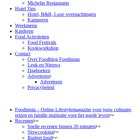
Michelin Restaurants
Hotel Tips
Hotel, B&B, Luxe overnachtingen
Kamperen
Weekmenu
Kinderen
Food Activiteiten
Food Festivals
Kookworkshop
Contact
Over Foodblog Foodinista
Leuk en Nieuws
Dagboeken
Adverteren
Adverteren
Privacybeleid
Foodinista – Online Lifestylemagazine voor jouw culinaire,
reizen en familie inspiratie voor het goede leven
Recepten
Snelle recepten binnen 20 minuten
Slowcooking
Budget food