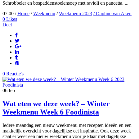
Schrobbeler en bospaddenstoelensoep met ravioli en pancetta. ...
07:00 /
Home
/
Weekmenu
/
Weekmenu 2023
/ Daphne van Aken
0
Likes
Deel
0 Reactie's
06
feb
Wat eten we deze week? – Winter
Weekmenu Week 6 Foodinista
Iedere maandag een nieuw weekmenu met recepten ideeën en een
makkelijk overzicht voor dagelijkse eet inspiratie. Ook deze week
staat er weer een nieuw weekmenu voor je klaar met dagelijkse