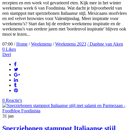
recepten en een week vol gevarieerd eten. Kijk mee in het winter
weekmenu week 6 van Foodinista. Wat dacht je bijvoorbeeld van
een stamppot met sperziebonen Italiaanse stijl, Mexicaans stoofvlees
en red velvet brownies voor Valentijnsdag. Meer inspiratie voor
weekmenu’s? Start dan bij de eerdere weekmenu inspiratie en de
weekmenu's van eerdere jaren met 'bordenvol inspiratie' blijven ook
mooi te lezen...
07:00 /
Home
/
Weekmenu
/
Weekmenu 2023
/ Daphne van Aken
0
Likes
Deel
0 Reactie's
31
jan
Sperziebonen stamppot Italiaanse stijl