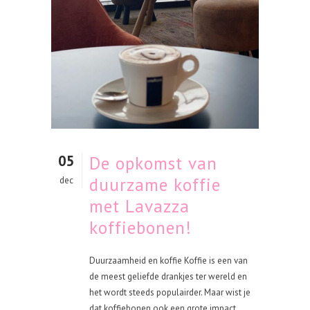
05
De opkomst van
duurzame koffie
dec
met Lavazza
koffiebonen!
Duurzaamheid en koffie Koffie is een van
de meest geliefde drankjes ter wereld en
het wordt steeds populairder. Maar wist je
dat koffiebonen ook een grote impact