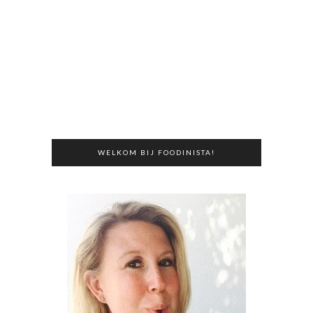
WELKOM BIJ FOODINISTA!