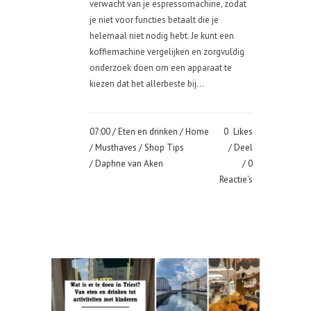
verwacht van je espressomachine, zodat
je niet voor functies betaalt die je
helemaal niet nodig hebt. Je kunt een
koffiemachine vergelijken en zorgvuldig
onderzoek doen om een apparaat te
kiezen dat het allerbeste bij...
07:00 /
Eten en drinken
/
Home
0
Likes
/
Musthaves
/
Shop Tips
Deel
/ Daphne van Aken
0
Reactie's