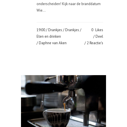
onderscheiden! Kijk naar de branddatum
Wie...
19:00 /
Drankjes
/
Drankjes
/
0
Likes
Eten en drinken
Deel
/ Daphne van Aken
2 Reactie's