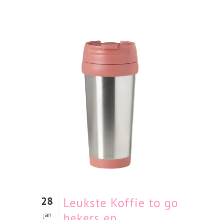
28
Leukste Koffie to go
bekers en
jan