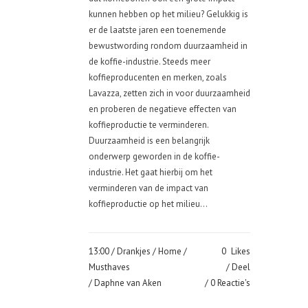
kunnen hebben op het milieu? Gelukkig is
er de laatste jaren een toenemende
bewustwording rondom duurzaamheid in
de koffie-industrie. Steeds meer
koffieproducenten en merken, zoals
Lavazza, zetten zich in voor duurzaamheid
en proberen de negatieve effecten van
koffieproductie te verminderen.
Duurzaamheid is een belangrijk
onderwerp geworden in de koffie-
industrie. Het gaat hierbij om het
verminderen van de impact van
koffieproductie op het milieu...
13:00 /
Drankjes
/
Home
/
0
Likes
Musthaves
Deel
/ Daphne van Aken
0 Reactie's