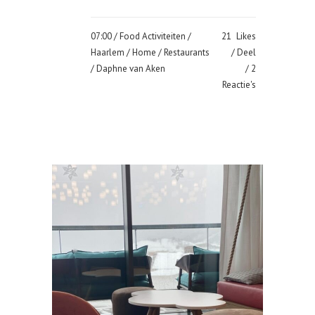
07:00 /
Food Activiteiten
/
21
Likes
Haarlem
/
Home
/
Restaurants
Deel
/ Daphne van Aken
2
Reactie's