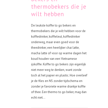
thermobekers die je
wilt hebben
De leukste koffie to go bekers en
thermobekers die je wilt hebben voor de
koffiedrinker, koffieleut, koffiedrinker
onderweg, maar even goed voor de
theedrinker, een heerlijker chai latte,
macha latte of voor op warme dagen het
koud houden van een Vietnamese
ijskoffie. Koffie to go bekers zijn eigenlijk
niet meer weg te denken, want zonde
toch al het papier en plastic. Hoe overleef
je de files en NS zonder tijdschema en
zonder je favoriete warme drankje koffie
of thee. Een thermo to go beker, mag dan
echt niet...