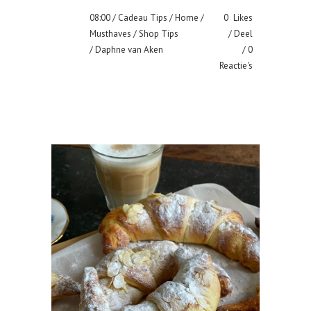
08:00 /
Cadeau Tips
/
Home
/
0
Likes
Musthaves
/
Shop Tips
Deel
/ Daphne van Aken
0
Reactie's