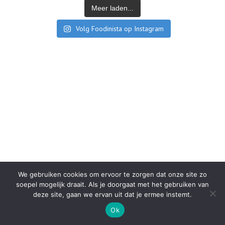
Meer laden...
Volg Foodinista op Instagram
We gebruiken cookies om ervoor te zorgen dat onze site zo
soepel mogelijk draait. Als je doorgaat met het gebruiken van
deze site, gaan we ervan uit dat je ermee instemt.
Ok