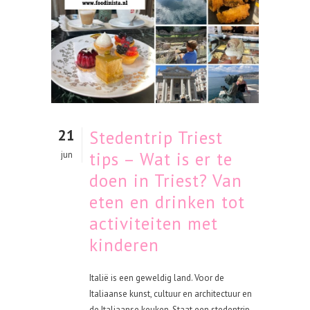
21
Stedentrip Triest
tips – Wat is er te
jun
doen in Triest? Van
eten en drinken tot
activiteiten met
kinderen
Italië is een geweldig land. Voor de
Italiaanse kunst, cultuur en architectuur en
de Italiaanse keuken. Staat een stedentrip