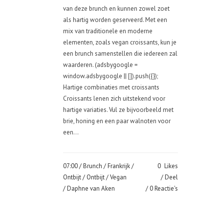
van deze brunch en kunnen zowel zoet
als hartig worden geserveerd. Met een
mix van traditionele en moderne
elementen, zoals vegan croissants, kun je
een brunch samenstellen die iedereen zal
waarderen. (adsbygoogle =
window.adsbygoogle || []).push({});
Hartige combinaties met croissants
Croissants lenen zich uitstekend voor
hartige variaties. Vul ze bijvoorbeeld met
brie, honing en een paar walnoten voor
een...
07:00 /
Brunch
/
Frankrijk
/
0
Likes
Ontbijt
/
Ontbijt
/
Vegan
Deel
/ Daphne van Aken
0 Reactie's