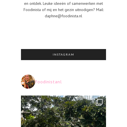
en ontdek. Leuke ideeën of samenwerken met
Foodinista of mij en het gezin uitnodigen? Mail:
daphne@foodinista.nl
INSTAGRAM
foodinistanl