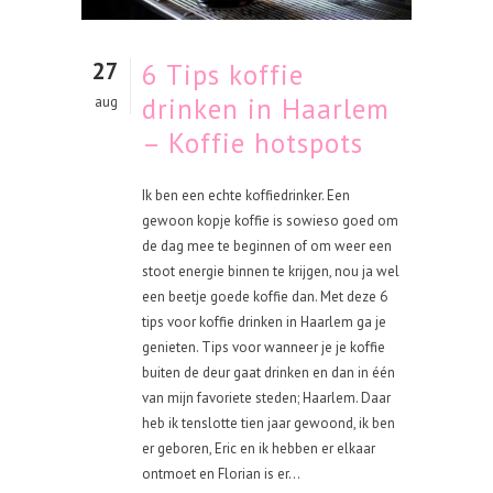
27
6 Tips koffie
drinken in Haarlem
aug
– Koffie hotspots
Ik ben een echte koffiedrinker. Een
gewoon kopje koffie is sowieso goed om
de dag mee te beginnen of om weer een
stoot energie binnen te krijgen, nou ja wel
een beetje goede koffie dan. Met deze 6
tips voor koffie drinken in Haarlem ga je
genieten. Tips voor wanneer je je koffie
buiten de deur gaat drinken en dan in één
van mijn favoriete steden; Haarlem. Daar
heb ik tenslotte tien jaar gewoond, ik ben
er geboren, Eric en ik hebben er elkaar
ontmoet en Florian is er...