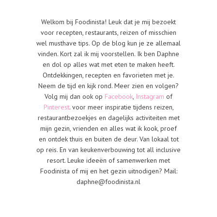
Welkom bij Foodinista! Leuk dat je mij bezoekt
voor recepten, restaurants, reizen of misschien
wel musthave tips. Op de blog kun je ze allemaal
vinden. Kort zal ik mij voorstellen. Ik ben Daphne
en dol op alles wat met eten te maken heeft.
Ontdekkingen, recepten en favorieten met je.
Neem de tijd en kijk rond. Meer zien en volgen?
Volg mij dan ook op
Facebook
,
Instagram
of
Pinterest
. voor meer inspiratie tijdens reizen,
restaurantbezoekjes en dagelijks activiteiten met
mijn gezin, vrienden en alles wat ik kook, proef
en ontdek thuis en buiten de deur. Van lokaal tot
op reis. En van keukenverbouwing tot all inclusive
resort. Leuke ideeën of samenwerken met
Foodinista of mij en het gezin uitnodigen? Mail:
daphne@foodinista.nl