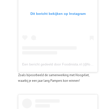
Dit bericht bekijken op Instagram
Een bericht gedeeld door Foodinista.nl (@foodinistanl)
Zoals bijvoorbeeld de samenwerking met Hoogvliet,
waarbij je een jaar lang Pampers kon winnen!