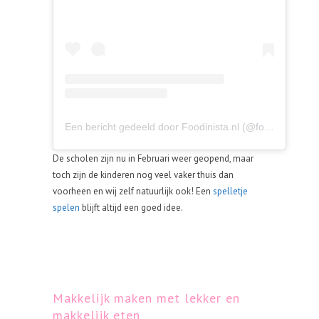
Een bericht gedeeld door Foodinista.nl (@foodinistanl)
De scholen zijn nu in Februari weer geopend, maar
toch zijn de kinderen nog veel vaker thuis dan
voorheen en wij zelf natuurlijk ook! Een
spelletje
spelen
blijft altijd een goed idee.
Makkelijk maken met lekker en
makkelijk eten