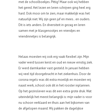
met de schoolboekjes. Pittig! Maar ook wij hebben
het gered. Het lezen en leren schrijven ging heel erg
hard. Ook mooi om te zien, maar makkelijk was het
natuurlijk niet. Wij zijn geen juf en mees.. en ouders.
Dit is iets anders. En diversiteit in gezag en leren
samen met je klasgenootjes en vriendjes en
vriendinnetjes is belangrijk.
Helaas moesten wij ook erg vaak flexibel zijn. Mijn
vader werd tussen kerst en oud en nieuw ernstig ziek.
Er werd darmkanker vast gesteld. In januari hebben
wij veel tijd doorgebracht in het ziekenhuis. Door de
corona regels was dit extra moeilijk en moesten wij
naast werk, school ook dit in het rooster inplannen.
Op het gezinsleven was dit een extra grote druk. Wat
uiteindelijk het meest belangrijk is: mijn vader is voor
nu schoon verklaard en thuis aan het bijkomen van
de afgelopen maand. Wij pakken de dagelijkse