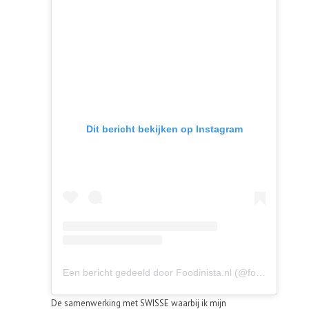
Dit bericht bekijken op Instagram
Een bericht gedeeld door Foodinista.nl (@foodinistanl)
De samenwerking met SWISSE waarbij ik mijn