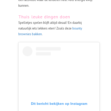
kunnen.
Thuis leuke dingen doen
Spelletjes spelen blijft altijd ideaal! En daarbij
natuurlijk iets lekkers eten! Zoals deze
bounty
brownies bakken
.
Dit bericht bekijken op Instagram