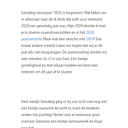
Gelukkig nieuwjaar! 2021 is begonnen! Wat keken we
er allemaal naar uit. Ik denk dat echt voor niemand
2020 een geweldig jaar was. Mijn 2020 deelde ik met
je in diverse maandoverzichten en in het
2020
jaaroverzicht
. Maar wat een verschil met
2019
! Een
totaal andere wereld. Laten we hopen dat wij er dit
jaar iets van terug krijgen. De jaarwisseling vierden wij
met vrienden. Ja +2 in ons huis. Een beetje
gezelligheid en met elkaar hadden we heel veel
redenen om dit jaar af te sluiten.
Heel eerlijk: Gelukkig ging er bij ons toch ook nog wel
een beetje vuurwerk de lucht in, want de kinderen
vinden het prachtig! Verder was er helemaal geen
overlast. Gewoon een beetje siervuurwerk en klaar
was het.