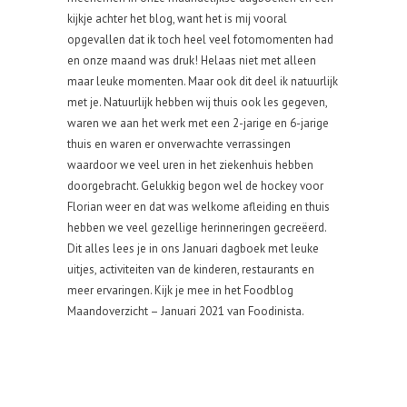
kijkje achter het blog, want het is mij vooral
opgevallen dat ik toch heel veel fotomomenten had
en onze maand was druk! Helaas niet met alleen
maar leuke momenten. Maar ook dit deel ik natuurlijk
met je. Natuurlijk hebben wij thuis ook les gegeven,
waren we aan het werk met een 2-jarige en 6-jarige
thuis en waren er onverwachte verrassingen
waardoor we veel uren in het ziekenhuis hebben
doorgebracht. Gelukkig begon wel de hockey voor
Florian weer en dat was welkome afleiding en thuis
hebben we veel gezellige herinneringen gecreëerd.
Dit alles lees je in ons Januari dagboek met leuke
uitjes, activiteiten van de kinderen, restaurants en
meer ervaringen. Kijk je mee in het Foodblog
Maandoverzicht – Januari 2021 van Foodinista.