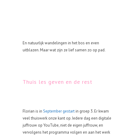
En natuurlijk wandelingen in het bos en even
uitblazen. Maar wat zijn ze lief samen zo op pad.
Thuis les geven en de rest
Florian is in
September gestart
in groep 3. Er kwam
veel thuiswerk onze kant op. Iedere dag een digitale
juffrouw op YouTube, niet de eigen juffrouw, en
vervolgens het programma volgen en aan het werk