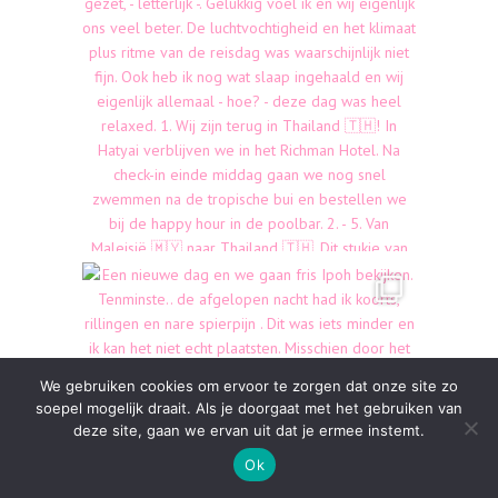
We gebruiken cookies om ervoor te zorgen dat onze site zo
soepel mogelijk draait. Als je doorgaat met het gebruiken van
deze site, gaan we ervan uit dat je ermee instemt.
Ok