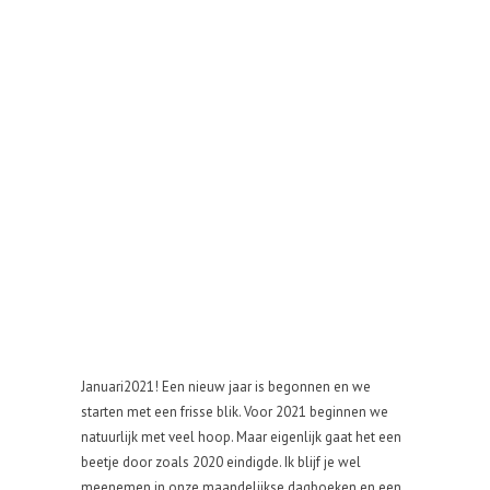
Januari2021! Een nieuw jaar is begonnen en we
starten met een frisse blik. Voor 2021 beginnen we
natuurlijk met veel hoop. Maar eigenlijk gaat het een
beetje door zoals 2020 eindigde. Ik blijf je wel
meenemen in onze maandelijkse dagboeken en een