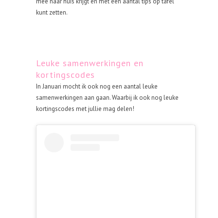
mee naar huis krijgt en met een aantal tips op tafel
kunt zetten.
Leuke samenwerkingen en
kortingscodes
In Januari mocht ik ook nog een aantal leuke
samenwerkingen aan gaan. Waarbij ik ook nog leuke
kortingscodes met jullie mag delen!