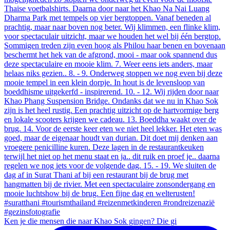
Ken je die mensen die naar Khao Sok gingen? Die gi