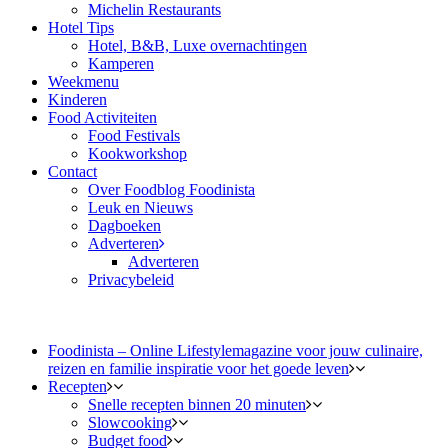
Michelin Restaurants
Hotel Tips
Hotel, B&B, Luxe overnachtingen
Kamperen
Weekmenu
Kinderen
Food Activiteiten
Food Festivals
Kookworkshop
Contact
Over Foodblog Foodinista
Leuk en Nieuws
Dagboeken
Adverteren
Adverteren
Privacybeleid
Foodinista – Online Lifestylemagazine voor jouw culinaire,
reizen en familie inspiratie voor het goede leven
Recepten
Snelle recepten binnen 20 minuten
Slowcooking
Budget food