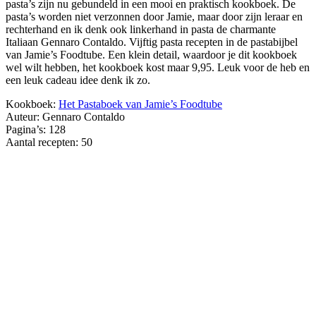
pasta’s zijn nu gebundeld in een mooi en praktisch kookboek. De
pasta’s worden niet verzonnen door Jamie, maar door zijn leraar en
rechterhand en ik denk ook linkerhand in pasta de charmante
Italiaan Gennaro Contaldo. Vijftig pasta recepten in de pastabijbel
van Jamie’s Foodtube. Een klein detail, waardoor je dit kookboek
wel wilt hebben, het kookboek kost maar 9,95. Leuk voor de heb en
een leuk cadeau idee denk ik zo.
Kookboek:
Het Pastaboek van Jamie’s Foodtube
Auteur: Gennaro Contaldo
Pagina’s: 128
Aantal recepten: 50