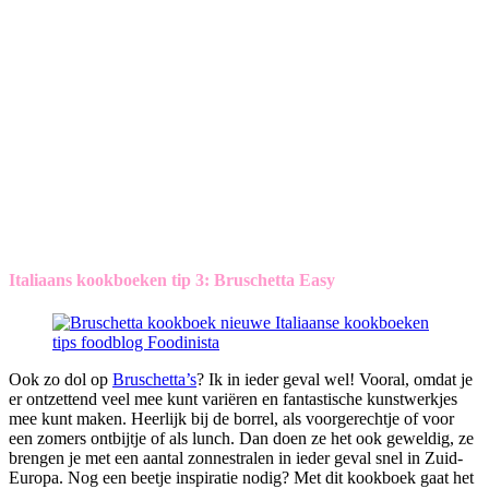
Italiaans kookboeken tip 3: Bruschetta Easy
Ook zo dol op
Bruschetta’s
? Ik in ieder geval wel! Vooral, omdat je
er ontzettend veel mee kunt variëren en fantastische kunstwerkjes
mee kunt maken. Heerlijk bij de borrel, als voorgerechtje of voor
een zomers ontbijtje of als lunch. Dan doen ze het ook geweldig, ze
brengen je met een aantal zonnestralen in ieder geval snel in Zuid-
Europa. Nog een beetje inspiratie nodig? Met dit kookboek gaat het