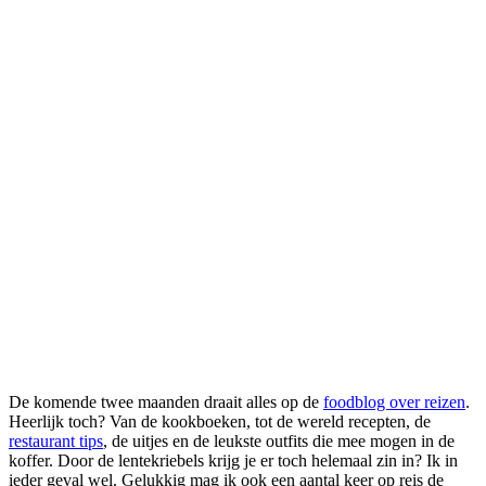
De komende twee maanden draait alles op de
foodblog over reizen
.
Heerlijk toch? Van de kookboeken, tot de wereld recepten, de
restaurant tips
, de uitjes en de leukste outfits die mee mogen in de
koffer. Door de lentekriebels krijg je er toch helemaal zin in? Ik in
ieder geval wel. Gelukkig mag ik ook een aantal keer op reis de