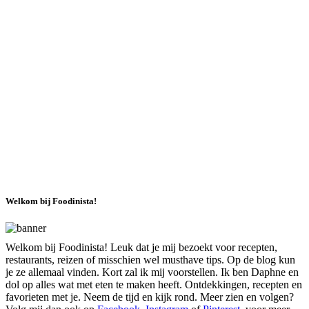
Welkom bij Foodinista!
Welkom bij Foodinista! Leuk dat je mij bezoekt voor recepten,
restaurants, reizen of misschien wel musthave tips. Op de blog kun
je ze allemaal vinden. Kort zal ik mij voorstellen. Ik ben Daphne en
dol op alles wat met eten te maken heeft. Ontdekkingen, recepten en
favorieten met je. Neem de tijd en kijk rond. Meer zien en volgen?