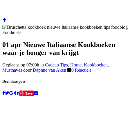
01 apr
Nieuwe Italiaanse Kookboeken
waar je honger van krijgt
Geplaatst op 07:00h
in
Cadeau Tips
,
Home
,
Kookboeken
,
Musthaves
door
Daphne van Aken
0 Reactie's
Deel deze post
Save