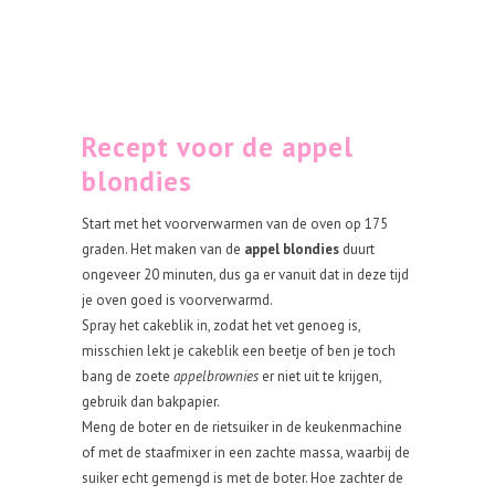
Recept voor de appel
blondies
Start met het voorverwarmen van de oven op 175
graden. Het maken van de
appel blondies
duurt
ongeveer 20 minuten, dus ga er vanuit dat in deze tijd
je oven goed is voorverwarmd.
Spray het cakeblik in, zodat het vet genoeg is,
misschien lekt je cakeblik een beetje of ben je toch
bang de zoete
appelbrownies
er niet uit te krijgen,
gebruik dan bakpapier.
Meng de boter en de rietsuiker in de keukenmachine
of met de staafmixer in een zachte massa, waarbij de
suiker echt gemengd is met de boter. Hoe zachter de