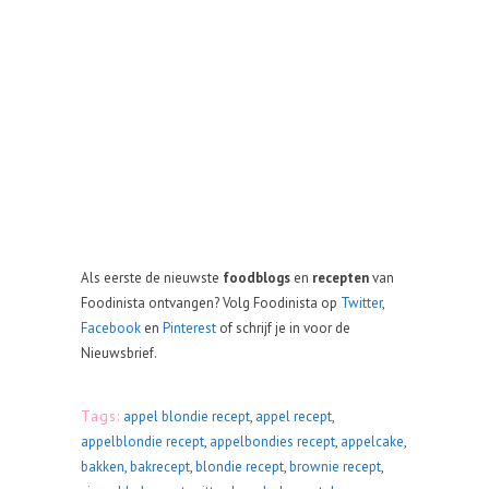
Als eerste de nieuwste
foodblogs
en
recepten
van
Foodinista ontvangen? Volg Foodinista op
Twitter
,
Facebook
en
Pinterest
of schrijf je in voor de
Nieuwsbrief.
Tags:
appel blondie recept
,
appel recept
,
appelblondie recept
,
appelbondies recept
,
appelcake
,
bakken
,
bakrecept
,
blondie recept
,
brownie recept
,