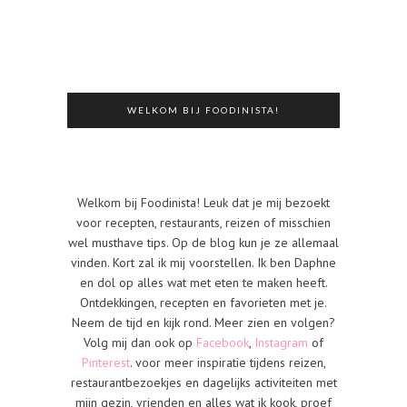
WELKOM BIJ FOODINISTA!
Welkom bij Foodinista! Leuk dat je mij bezoekt
voor recepten, restaurants, reizen of misschien
wel musthave tips. Op de blog kun je ze allemaal
vinden. Kort zal ik mij voorstellen. Ik ben Daphne
en dol op alles wat met eten te maken heeft.
Ontdekkingen, recepten en favorieten met je.
Neem de tijd en kijk rond. Meer zien en volgen?
Volg mij dan ook op
Facebook
,
Instagram
of
Pinterest
. voor meer inspiratie tijdens reizen,
restaurantbezoekjes en dagelijks activiteiten met
mijn gezin, vrienden en alles wat ik kook, proef