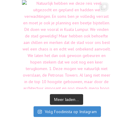
Meer laden...
Volg Foodinista op Instagram