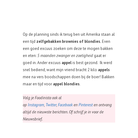
Op de planning sinds ik terug ben uit Amerika staan al
een tijd
zelfgebakken brownies of blondies.
Even
een goed excuus zoeken om deze te mogen bakken
en eten:
5 maanden zwanger en zoetigheid
gaat er
goed in. Ander excuus
appel
is best gezond. Ik werd
snel bediend, want mijn vriend bracht 2 kilo
appels
mee na vers boodschappen doen bij de boer! Bakken
maar en tijd voor
appel blondies
.
Volg je Foodinista ook al
op
Instagram
,
Twitter
,
Facebook
en
Pinterest
en ontvang
altijd de nieuwste berichten. Of schrijf je in voor de
Nieuwsbrief.