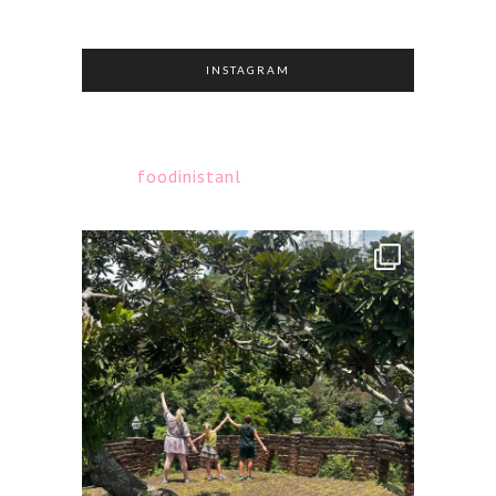
INSTAGRAM
foodinistanl