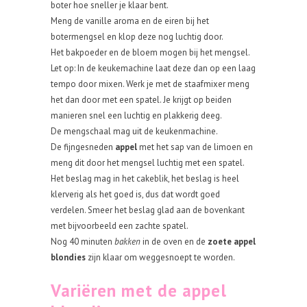
boter hoe sneller je klaar bent.
Meng de vanille aroma en de eiren bij het
botermengsel en klop deze nog luchtig door.
Het bakpoeder en de bloem mogen bij het mengsel.
Let op: In de keukemachine laat deze dan op een laag
tempo door mixen. Werk je met de staafmixer meng
het dan door met een spatel. Je krijgt op beiden
manieren snel een luchtig en plakkerig deeg.
De mengschaal mag uit de keukenmachine.
De fijngesneden
appel
met het sap van de limoen en
meng dit door het mengsel luchtig met een spatel.
Het beslag mag in het cakeblik, het beslag is heel
klerverig als het goed is, dus dat wordt goed
verdelen. Smeer het beslag glad aan de bovenkant
met bijvoorbeeld een zachte spatel.
Nog 40 minuten
bakken
in de oven en de
zoete appel
blondies
zijn klaar om weggesnoept te worden.
Variëren met de appel