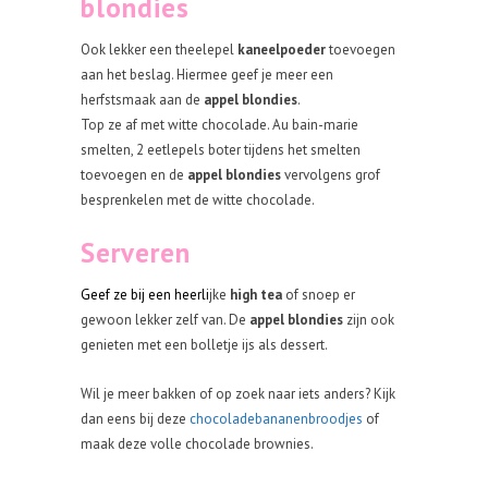
blondies
Ook lekker een theelepel
kaneelpoeder
toevoegen
aan het beslag. Hiermee geef je meer een
herfstsmaak aan de
appel blondies
.
Top ze af met witte chocolade. Au bain-marie
smelten, 2 eetlepels boter tijdens het smelten
toevoegen en de
appel blondies
vervolgens grof
besprenkelen met de witte chocolade.
Serveren
Geef ze bij een heerli
jke
high tea
of snoep er
gewoon lekker zelf van. De
appel blondies
zijn ook
genieten met een bolletje ijs als dessert.
Wil je meer bakken of op zoek naar iets anders? Kijk
dan eens bij deze
chocoladebananenbroodjes
of
maak deze volle chocolade brownies.