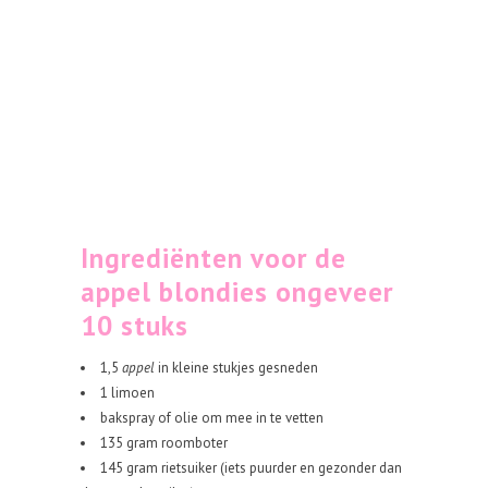
Ingrediënten voor de
appel blondies ongeveer
10 stuks
1,5
appel
in kleine stukjes gesneden
1 limoen
bakspray of olie om mee in te vetten
135 gram roomboter
145 gram rietsuiker (iets puurder en gezonder dan