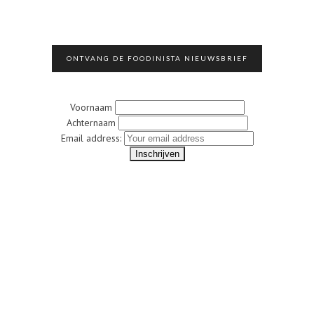
ONTVANG DE FOODINISTA NIEUWSBRIEF
Voornaam
Achternaam
Email address: