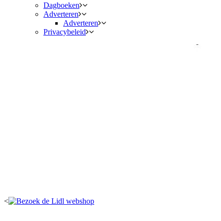
Dagboeken
Adverteren
Adverteren
Privacybeleid
<