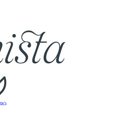
tie's