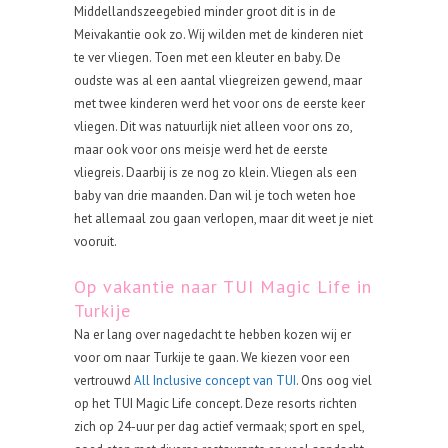
Middellandszeegebied minder groot dit is in de
Meivakantie ook zo. Wij wilden met de kinderen niet
te ver vliegen. Toen met een kleuter en baby. De
oudste was al een aantal vliegreizen gewend, maar
met twee kinderen werd het voor ons de eerste keer
vliegen. Dit was natuurlijk niet alleen voor ons zo,
maar ook voor ons meisje werd het de eerste
vliegreis. Daarbij is ze nog zo klein. Vliegen als een
baby van drie maanden. Dan wil je toch weten hoe
het allemaal zou gaan verlopen, maar dit weet je niet
vooruit.
Op vakantie naar TUI Magic Life in
Turkije
Na er lang over nagedacht te hebben kozen wij er
voor om naar Turkije te gaan. We kiezen voor een
vertrouwd
All Inclusive concept van TUI
. Ons oog viel
op het TUI Magic Life concept. Deze resorts richten
zich op 24-uur per dag actief vermaak; sport en spel,