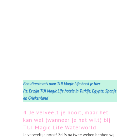
Een directe reis naar TUI Magic Life boek je hier
P.s. Er zijn TUI Magic Life hotels in Turkije, Egypte, Spanje
en Griekenland
4. Je verveelt je nooit, maar het
kan wel (wanneer je het wilt) bij
TUI Magic Life Waterworld
Je verveelt je nooit! Zelfs na twee weken hebben wij