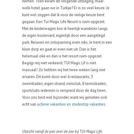
nemen. Toen kwam de volgende uitdaging, maar
welk hotel gaan we in Turkije? Er is zo veel keuze. Je
kunt wel zeggen dat ik voor de veilige keuze bent
gegaan. Een Tui Magic Life Resort is ruim opgezet.
Met de kinderwagen kon ik heerlijk wandelen langs
de eigen boulevard, eigenlijk door een aangelegd
park. Relaxen en ontspanning even niks. Je bent in een
klein dorp en gaat er even niet uit. Dan is het
helemaal oké en dan is het resort ruim opgezet.
Begrijp mij niet verkeerd; TUI Magic Lif is niet
massaal! Zo hebben wij het twee weken lang niet
ervaren. Dit komt door wel 6 restaurants, 3
zwembaden, eigen strand, miniclub, 8 tennisbaden,
sportclubs iedereen is verspreid door de dag heen.
Voor ons best wel bijzonder, want wij genieten ook
echt van
actieve vakanties en stedentrip vakanties
.
Uitzicht vanaf de pier over de zee bij TUI Magic Life