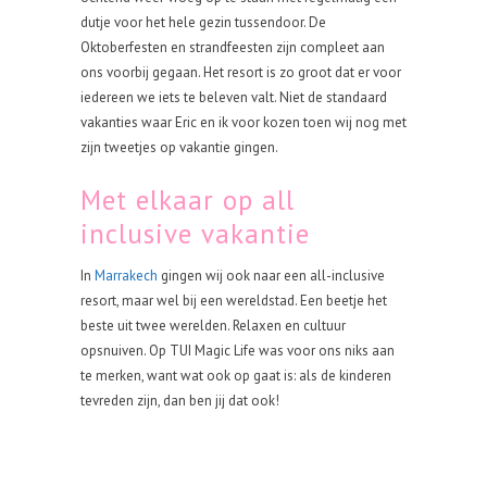
dutje voor het hele gezin tussendoor. De
Oktoberfesten en strandfeesten zijn compleet aan
ons voorbij gegaan. Het resort is zo groot dat er voor
iedereen we iets te beleven valt. Niet de standaard
vakanties waar Eric en ik voor kozen toen wij nog met
zijn tweetjes op vakantie gingen.
Met elkaar op all
inclusive vakantie
In
Marrakech
gingen wij ook naar een all-inclusive
resort, maar wel bij een wereldstad. Een beetje het
beste uit twee werelden. Relaxen en cultuur
opsnuiven. Op TUI Magic Life was voor ons niks aan
te merken, want wat ook op gaat is: als de kinderen
tevreden zijn, dan ben jij dat ook!