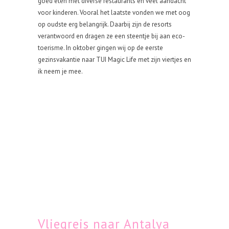
goed eten met diverse restaurants en veel aandacht
voor kinderen. Vooral het laatste vonden we met oog
op oudste erg belangrijk. Daarbij zijn de resorts
verantwoord en dragen ze een steentje bij aan eco-
toerisme. In oktober gingen wij op de eerste
gezinsvakantie naar TUI Magic Life met zijn viertjes en
ik neem je mee.
Vliegreis naar Antalya