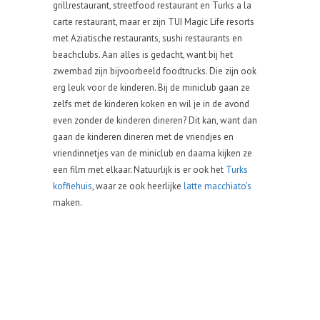
grillrestaurant, streetfood restaurant en Turks a la
carte restaurant, maar er zijn TUI Magic Life resorts
met Aziatische restaurants, sushi restaurants en
beachclubs. Aan alles is gedacht, want bij het
zwembad zijn bijvoorbeeld foodtrucks. Die zijn ook
erg leuk voor de kinderen. Bij de miniclub gaan ze
zelfs met de kinderen koken en wil je in de avond
even zonder de kinderen dineren? Dit kan, want dan
gaan de kinderen dineren met de vriendjes en
vriendinnetjes van de miniclub en daarna kijken ze
een film met elkaar. Natuurlijk is er ook het
Turks
koffiehuis
, waar ze ook heerlijke
latte macchiato’s
maken.