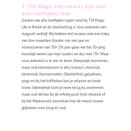
2. TUI Magic life resorts zijn voor
alle leeftijden leuk
Gasten van alle leeftijden lopen rond bij TUI Magic
Life in Belek en de doelstelling is voor iedereen een
magisch verblijf. Wij hebben het ervaren met een baby
van drie maanden, kleuter van vier jaar en
volwassenen van 30+. Dit jaar gaan we het 50-jarig
huwelijk vieren van mijn ouders en dus met 70+. Maar
voor iedereen is er iets te doen. Natuurlijk zwemmen,
maar ook tennislessen in alle niveau’s, miniclub,
tienerclub, feestavonden, Oktoberfest, galadiners,
yoga en bij het koffiehuis kun je relaxen en boek
lezen. Uiteindelijk kom je weer terug bij zwemmen,
maar ook dit kan bij de infinity pool heel relaxed of
bij het Waterworld zwembad met de meest stoere
glijbanen voor jong en oud.