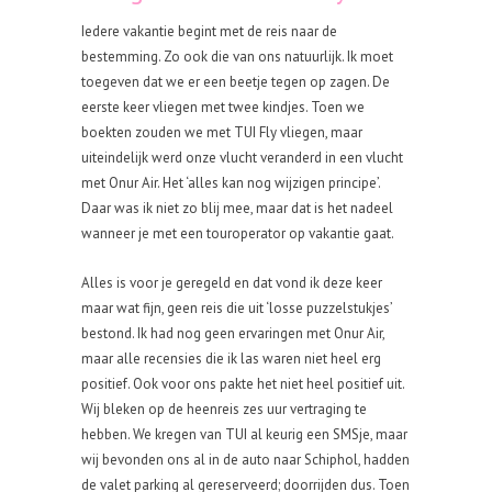
Iedere vakantie begint met de reis naar de
bestemming. Zo ook die van ons natuurlijk. Ik moet
toegeven dat we er een beetje tegen op zagen. De
eerste keer vliegen met twee kindjes. Toen we
boekten zouden we met TUI Fly vliegen, maar
uiteindelijk werd onze vlucht veranderd in een vlucht
met Onur Air. Het ‘alles kan nog wijzigen principe’.
Daar was ik niet zo blij mee, maar dat is het nadeel
wanneer je met een touroperator op vakantie gaat.
Alles is voor je geregeld en dat vond ik deze keer
maar wat fijn, geen reis die uit ‘losse puzzelstukjes’
bestond. Ik had nog geen ervaringen met Onur Air,
maar alle recensies die ik las waren niet heel erg
positief. Ook voor ons pakte het niet heel positief uit.
Wij bleken op de heenreis zes uur vertraging te
hebben. We kregen van TUI al keurig een SMSje, maar
wij bevonden ons al in de auto naar Schiphol, hadden
de valet parking al gereserveerd; doorrijden dus. Toen