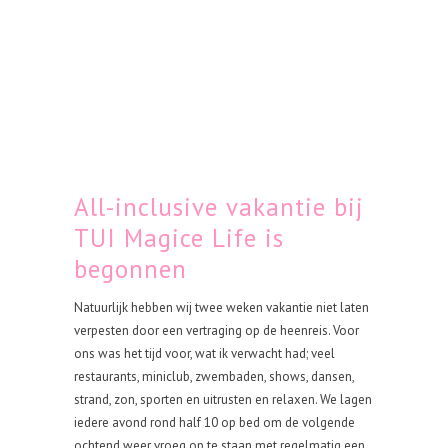
All-inclusive vakantie bij
TUI Magice Life is
begonnen
Natuurlijk hebben wij twee weken vakantie niet laten
verpesten door een vertraging op de heenreis. Voor
ons was het tijd voor, wat ik verwacht had; veel
restaurants, miniclub, zwembaden, shows, dansen,
strand, zon, sporten en uitrusten en relaxen. We lagen
iedere avond rond half 10 op bed om de volgende
ochtend weer vroeg op te staan met regelmatig een