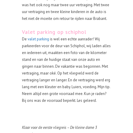
was het ook nog maar twee uur vertraging. Met twee
uur vertraging en twee kleine kinderen in de auto is
het niet de moeite om retour te rijden naar Brabant.
Valet parking op schiphol
De
valet parking
is wel een echte aanrader! Wij
parkeerden voor de deur van Schiphol, wij laden alles
en iedereen uit, maakten een foto van de kilometer
stand en van de huidige staat van onze auto en
gingen naar binnen. De vakantie was begonnen. Met
vertraging, maar oké. Op het vliegveld werd de
vertraging langer en langer. En de vertraging werd erg
lang met een kleuter en baby. Luiers, voeding. Mijn tip.
Neem altijd een grote voorraad mee. Kun je raden?
Bij ons was de voorraad beperkt. Les geleerd.
Klaar voor de eerste vliegreis – De kleine dame 3