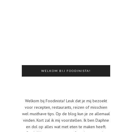
WELKOM BIJ FOODINISTA!
Welkom bij Foodinista! Leuk dat je mij bezoekt
voor recepten, restaurants, reizen of misschien
wel musthave tips. Op de blog kun je ze allemaal
vinden. Kort zal ik mij voorstellen. Ik ben Daphne
en dol op alles wat met eten te maken heeft.