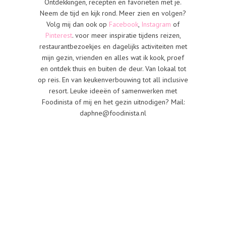
Ontdekkingen, recepten en favorieten met je.
Neem de tijd en kijk rond. Meer zien en volgen?
Volg mij dan ook op
Facebook
,
Instagram
of
Pinterest
. voor meer inspiratie tijdens reizen,
restaurantbezoekjes en dagelijks activiteiten met
mijn gezin, vrienden en alles wat ik kook, proef
en ontdek thuis en buiten de deur. Van lokaal tot
op reis. En van keukenverbouwing tot all inclusive
resort. Leuke ideeën of samenwerken met
Foodinista of mij en het gezin uitnodigen? Mail:
daphne@foodinista.nl