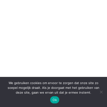
We gebruiken cookies om ervoor te zorgen dat onze site zo
soepel mogelijk draait. Als je doorgaat met het gebruiken van
deze site, gaan we ervan uit dat je ermee instemt.
Ok