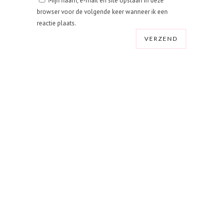
Mijn naam, e-mail en site opslaan in deze
browser voor de volgende keer wanneer ik een
reactie plaats.