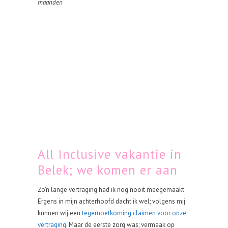
maanden
All Inclusive vakantie in
Belek; we komen er aan
Zo’n lange vertraging had ik nog nooit meegemaakt.
Ergens in mijn achterhoofd dacht ik wel; volgens mij
kunnen wij een
tegemoetkoming claimen voor onze
vertraging
. Maar de eerste zorg was; vermaak op