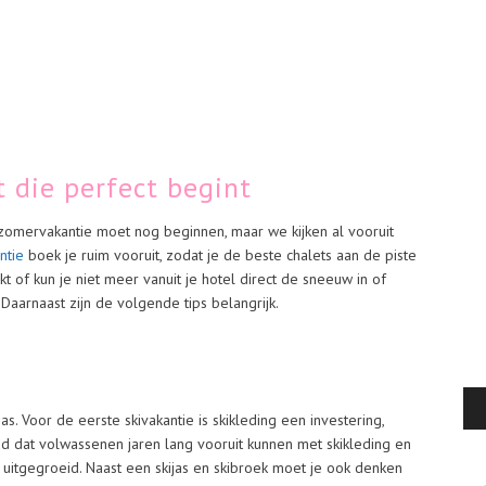
t die perfect begint
omervakantie moet nog beginnen, maar we kijken al vooruit
ntie
boek je ruim vooruit, zodat je de beste chalets aan de piste
 of kun je niet meer vanuit je hotel direct de sneeuw in of
 Daarnaast zijn de volgende tips belangrijk.
s. Voor de eerste skivakantie is skikleding een investering,
d dat volwassenen jaren lang vooruit kunnen met skikleding en
n uitgegroeid. Naast een skijas en skibroek moet je ook denken