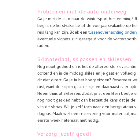
Problemen met de auto onderweg
Ga je met de auto naar de wintersport bestemming? R
begint de kerstvakantie of de voorjaarsvakantie op h
reis lang kan zijn. Boek een
tussenovernachting onde
eventuele vignets zijn geregeld voor de wintersportbe
raden.
Skimateriaal, skipassen en skilessen
Nog nooit geskied en is het de allereerste skivakantie
ochtend en in de middag skiles en je gaat er volledig 
dit niet direct. Ga je in het hoogseizoen? Reserveer 
rust, want de skipijn gaat er zijn en daarnaast is er 
Neem thuis al skilessen. Zodat je al een klein beetje 
nog nooit geskied hebt dan bestaat de kans dat je de
van de skipas. Wil je zelf toch naar een bergplateau 
dagpas. Maak wel een reservering voor materiaal, maa
eerste week helemaal niet nodig.
Verzorg jezelf goed!