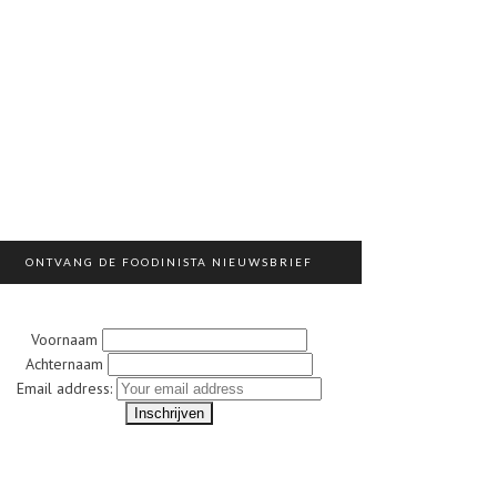
ONTVANG DE FOODINISTA NIEUWSBRIEF
Voornaam
Achternaam
Email address: