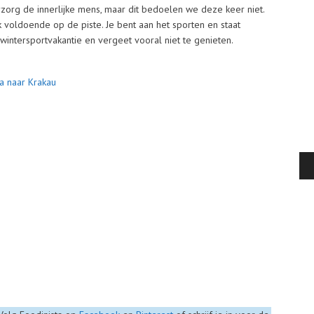
rzorg de innerlijke mens, maar dit bedoelen we deze keer niet.
voldoende op de piste. Je bent aan het sporten en staat
 wintersportvakantie en vergeet vooral niet te genieten.
a naar Krakau