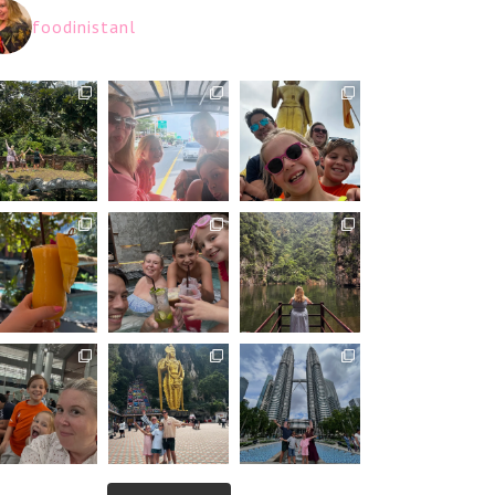
foodinistanl