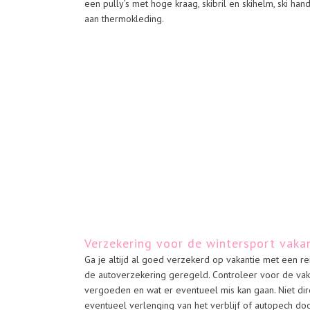
een pully’s met hoge kraag, skibril en skihelm, ski h
aan thermokleding.
Verzekering voor de wintersport vaka
Ga je altijd al goed verzekerd op vakantie met een 
de autoverzekering geregeld. Controleer voor de vak
vergoeden en wat er eventueel mis kan gaan. Niet dir
eventueel verlenging van het verblijf of autopech d