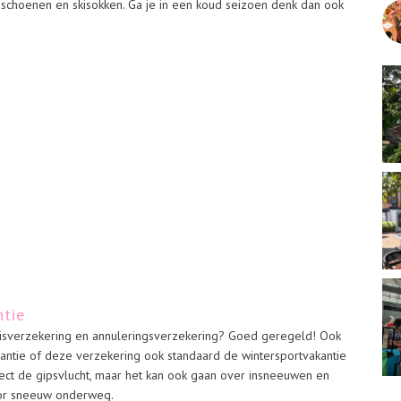
andschoenen en skisokken. Ga je in een koud seizoen denk dan ook
ntie
reisverzekering en annuleringsverzekering? Goed geregeld! Ook
antie of deze verzekering ook standaard de wintersportvakantie
ect de gipsvlucht, maar het kan ook gaan over insneeuwen en
oor sneeuw onderweg.