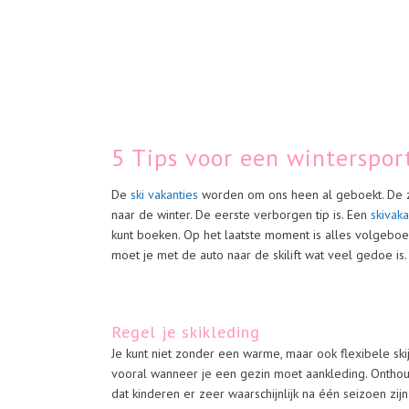
5 Tips voor een winterspor
De
ski vakanties
worden om ons heen al geboekt. De z
naar de winter. De eerste verborgen tip is. Een
skivaka
kunt boeken. Op het laatste moment is alles volgeboekt
moet je met de auto naar de skilift wat veel gedoe is.
Regel je skikleding
Je kunt niet zonder een warme, maar ook flexibele skija
vooral wanneer je een gezin moet aankleding. Onthou
dat kinderen er zeer waarschijnlijk na één seizoen zij