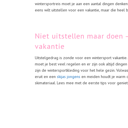
wintersportreis moet je aan een aantal dingen denken 
eens wilt uitstellen voor een vakantie, maar die heel be
Niet uitstellen maar doen –
vakantie
Uitstelgedrag is zonde voor een wintersport vakantie
moet je best veel regelen en er zijn ook altijd dingen
zijn de wintersportkleding voor het hele gezin. Volw
eruit en een
skijas jongens
en meiden houdt je warm op
skimateriaal. Lees mee met de eerste tips voor geniet