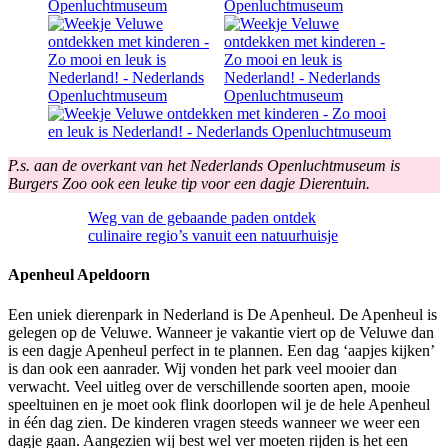
P.s. aan de overkant van het Nederlands Openluchtmuseum is
Burgers Zoo ook een leuke tip voor een dagje Dierentuin.
Weg van de gebaande paden ontdek
culinaire regio’s vanuit een natuurhuisje
Apenheul Apeldoorn
Een uniek dierenpark in Nederland is De Apenheul. De Apenheul is
gelegen op de Veluwe. Wanneer je vakantie viert op de Veluwe dan
is een dagje Apenheul perfect in te plannen. Een dag ‘aapjes kijken’
is dan ook een aanrader. Wij vonden het park veel mooier dan
verwacht. Veel uitleg over de verschillende soorten apen, mooie
speeltuinen en je moet ook flink doorlopen wil je de hele Apenheul
in één dag zien. De kinderen vragen steeds wanneer we weer een
dagje gaan. Aangezien wij best wel ver moeten rijden is het een