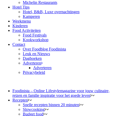
Michelin Restaurants
Hotel Tips
Hotel, B&B, Luxe overnachtingen
Kamperen
Weekmenu
Kinderen
Food Activiteiten
Food Festivals
Kookworkshop
Contact
Over Foodblog Foodinista
Leuk en Nieuws
Dagboeken
Adverteren
Adverteren
Privacybeleid
Foodinista – Online Lifestylemagazine voor jouw culinaire,
reizen en familie inspiratie voor het goede leven
Recepten
Snelle recepten binnen 20 minuten
Slowcooking
Budget food