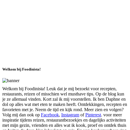
Welkom bij Foodinista!
Welkom bij Foodinista! Leuk dat je mij bezoekt voor recepten,
restaurants, reizen of misschien wel musthave tips. Op de blog kun
je ze allemaal vinden. Kort zal ik mij voorstellen. Ik ben Daphne en
dol op alles wat met eten te maken heeft. Ontdekkingen, recepten en
favorieten met je. Neem de tijd en kijk rond. Meer zien en volgen?
Volg mij dan ook op
Facebook
,
Instagram
of
Pinterest
. voor meer
inspiratie tijdens reizen, restaurantbezoekjes en dagelijks activiteiten
met mijn gezin, vrienden en alles wat ik kook, proef en ontdek thuis