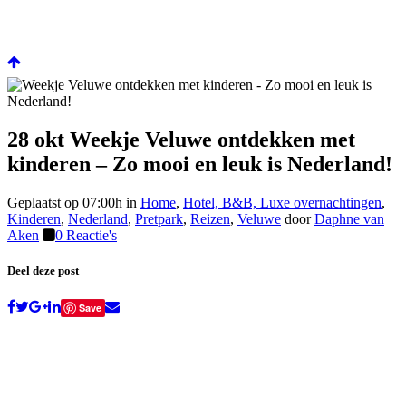
28 okt
Weekje Veluwe ontdekken met
kinderen – Zo mooi en leuk is Nederland!
Geplaatst op 07:00h
in
Home
,
Hotel, B&B, Luxe overnachtingen
,
Kinderen
,
Nederland
,
Pretpark
,
Reizen
,
Veluwe
door
Daphne van
Aken
0 Reactie's
Deel deze post
Save