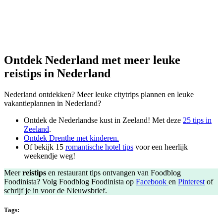
Ontdek Nederland met meer leuke
reistips in Nederland
Nederland ontdekken? Meer leuke citytrips plannen en leuke
vakantieplannen in Nederland?
Ontdek de Nederlandse kust in Zeeland! Met deze
25 tips in
Zeeland
.
Ontdek Drenthe met kinderen.
Of bekijk 15
romantische hotel tips
voor een heerlijk
weekendje weg!
Meer
reistips
en restaurant tips ontvangen van Foodblog
Foodinista? Volg Foodblog Foodinista op
Facebook
en
Pinterest
of
schrijf je in voor de Nieuwsbrief.
Tags: