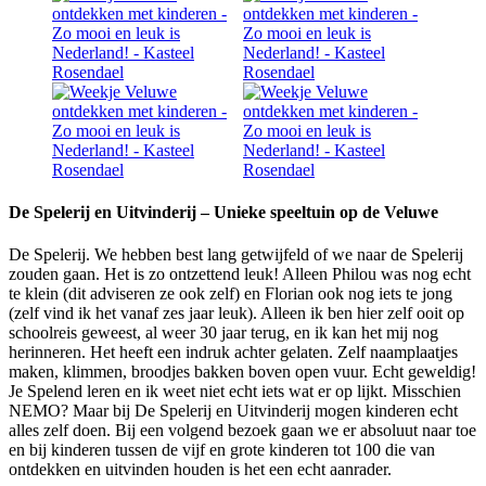
De Spelerij en Uitvinderij – Unieke speeltuin op de Veluwe
De Spelerij. We hebben best lang getwijfeld of we naar de Spelerij
zouden gaan. Het is zo ontzettend leuk! Alleen Philou was nog echt
te klein (dit adviseren ze ook zelf) en Florian ook nog iets te jong
(zelf vind ik het vanaf zes jaar leuk). Alleen ik ben hier zelf ooit op
schoolreis geweest, al weer 30 jaar terug, en ik kan het mij nog
herinneren. Het heeft een indruk achter gelaten. Zelf naamplaatjes
maken, klimmen, broodjes bakken boven open vuur. Echt geweldig!
Je Spelend leren en ik weet niet echt iets wat er op lijkt. Misschien
NEMO? Maar bij De Spelerij en Uitvinderij mogen kinderen echt
alles zelf doen. Bij een volgend bezoek gaan we er absoluut naar toe
en bij kinderen tussen de vijf en grote kinderen tot 100 die van
ontdekken en uitvinden houden is het een echt aanrader.