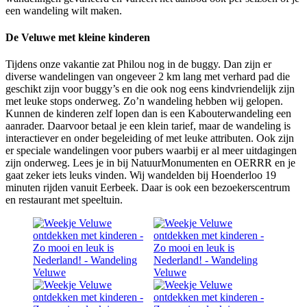
een wandeling wilt maken.
De Veluwe met kleine kinderen
Tijdens onze vakantie zat Philou nog in de buggy. Dan zijn er
diverse wandelingen van ongeveer 2 km lang met verhard pad die
geschikt zijn voor buggy’s en die ook nog eens kindvriendelijk zijn
met leuke stops onderweg. Zo’n wandeling hebben wij gelopen.
Kunnen de kinderen zelf lopen dan is een Kabouterwandeling een
aanrader. Daarvoor betaal je een klein tarief, maar de wandeling is
interactiever en onder begeleiding of met leuke attributen. Ook zijn
er speciale wandelingen voor pubers waarbij er al meer uitdagingen
zijn onderweg. Lees je in bij NatuurMonumenten en OERRR en je
gaat zeker iets leuks vinden. Wij wandelden bij Hoenderloo 19
minuten rijden vanuit Eerbeek. Daar is ook een bezoekerscentrum
en restaurant met speeltuin.