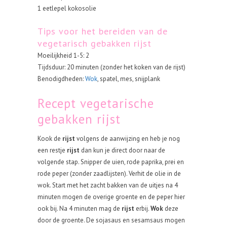
1 eetlepel kokosolie
Tips voor het bereiden van de
vegetarisch gebakken rijst
Moeilijkheid 1-5: 2
Tijdsduur: 20 minuten (zonder het koken van de rijst)
Benodigdheden:
Wok
, spatel, mes, snijplank
Recept vegetarische
gebakken rijst
Kook de
rijst
volgens de aanwijzing en heb je nog
een restje
rijst
dan kun je direct door naar de
volgende stap. Snipper de uien, rode paprika, prei en
rode peper (zonder zaadlijsten). Verhit de olie in de
wok. Start met het zacht bakken van de uitjes na 4
minuten mogen de overige groente en de peper hier
ook bij. Na 4 minuten mag de
rijst
erbij.
Wok
deze
door de groente. De sojasaus en sesamsaus mogen