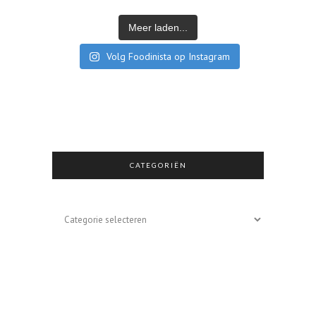
Meer laden...
Volg Foodinista op Instagram
CATEGORIËN
Categoriën