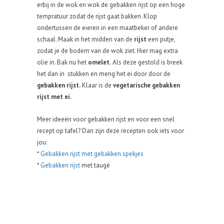
erbij in de wok en wok de gebakken rijst op een hoge
tempratuur zodat de rijst gaat bakken. Klop
ondertussen de eieren in een maatbeker of andere
schaal. Maak in het midden van de
rijst
een putje,
zodat je de bodem van de wok ziet. Hier mag extra
olie in. Bak nu het
omelet.
Als deze gestold is breek
het dan in stukken en meng het ei door door de
gebakken rijst.
Klaar is de
vegetarische gebakken
rijst met ei.
Meer ideeën voor gebakken rijst en voor een snel
recept op tafel? Dan zijn deze recepten ook iets voor
jou:
*
Gebakken rijst met gebakken spekjes
*
Gebakken rijst
met taugé