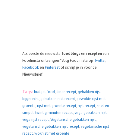
Als eerste de nieuwste
foodblogs
en
recepten
van
Foodinista ontvangen? Volg Foodinista op
Twitter
,
Facebook
en
Pinterest
of schrijf je in voor de
Nieuwsbrief.
Tags:
budget food
,
diner recept
,
gebakken rijst
bijgerecht
,
gebakken rijst recept
,
gewokte rijst met
groente
,
rijst met groente recept
,
rijst recept
,
snel en
simpel
,
twintig minuten recept
,
vega gebakken rijst
,
vega rijst recept
,
Vegetarische gebakken rijst
,
vegetarische gebakken rijst recept
,
vegetarische rijst
recept
,
wokrijst met groente