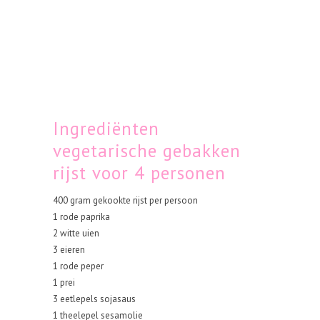
Ingrediënten
vegetarische gebakken
rijst voor 4 personen
400 gram gekookte rijst per persoon
1 rode paprika
2 witte uien
3 eieren
1 rode peper
1 prei
3 eetlepels sojasaus
1 theelepel sesamolie