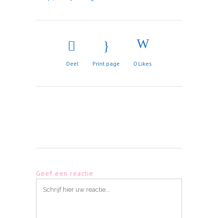
Deel
Print page
0
Likes
Geef een reactie