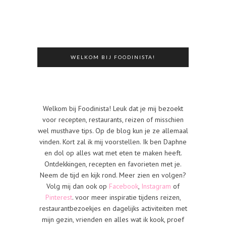
WELKOM BIJ FOODINISTA!
Welkom bij Foodinista! Leuk dat je mij bezoekt
voor recepten, restaurants, reizen of misschien
wel musthave tips. Op de blog kun je ze allemaal
vinden. Kort zal ik mij voorstellen. Ik ben Daphne
en dol op alles wat met eten te maken heeft.
Ontdekkingen, recepten en favorieten met je.
Neem de tijd en kijk rond. Meer zien en volgen?
Volg mij dan ook op
Facebook
,
Instagram
of
Pinterest
. voor meer inspiratie tijdens reizen,
restaurantbezoekjes en dagelijks activiteiten met
mijn gezin, vrienden en alles wat ik kook, proef