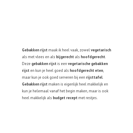
Gebakken rijst
maak ik heel vaak, zowel
vegetarisch
als met vlees en als
bijgerecht
als
hoofdgerecht
.
Deze
gebakken rijst
is een
vegetarische gebakken
rijst
en kun je heel goed als
hoofdgerecht eten
,
maar kun je ook goed serveren bij een
rijsttafel
.
Gebakken rijst
maken is eigenlijk heel makkelijk en
kun je helemaal vanaf het begin maken, maar is ook
heel makkelijk als
budget recept
met restjes.