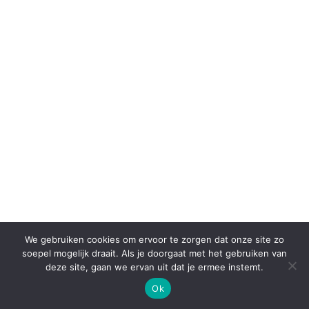
We gebruiken cookies om ervoor te zorgen dat onze site zo
soepel mogelijk draait. Als je doorgaat met het gebruiken van
deze site, gaan we ervan uit dat je ermee instemt.
Ok