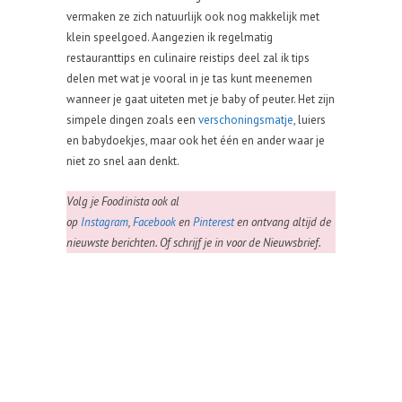
vermaken ze zich natuurlijk ook nog makkelijk met
klein speelgoed. Aangezien ik regelmatig
restauranttips en culinaire reistips deel zal ik tips
delen met wat je vooral in je tas kunt meenemen
wanneer je gaat uiteten met je baby of peuter. Het zijn
simpele dingen zoals een
verschoningsmatje
, luiers
en babydoekjes, maar ook het één en ander waar je
niet zo snel aan denkt.
Volg je Foodinista ook al
op
Instagram
,
Facebook
en
Pinterest
en ontvang altijd de
nieuwste berichten. Of schrijf je in voor de Nieuwsbrief.