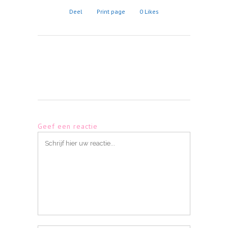
Deel
Print page
0
Likes
Geef een reactie