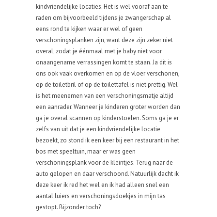
kindvriendelijke locaties. Het is wel vooraf aan te
raden om bijvoorbeeld tijdens je zwangerschap al
eens rond te kijken waar er wel of geen
verschoningsplanken zijn, want deze zijn zeker niet
overal, zodat je éénmaal met je baby niet voor
onaangename verrassingen komt te staan. Ja dit is
ons ook vaak overkomen en op de vloer verschonen,
op de toiletbril of op de toilettafel is niet prettig. Wel
is het meenemen van een verschoningsmatje altijd
een aanrader. Wanneer je kinderen groter worden dan
ga je overal scannen op kinderstoelen. Soms ga je er
zelfs van uit dat je een kindvriendelijke locatie
bezoekt, zo stond ik een keer bij een restaurant in het
bos met speeltuin, maar er was geen
verschoningsplank voor de kleintjes. Terug naar de
auto gelopen en daar verschoond. Natuurlijk dacht ik
deze keer ik red het wel en ik had alleen snel een
aantal luiers en verschoningsdoekjes in mijn tas
gestopt. Bijzonder toch?