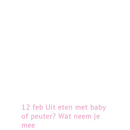
12 feb
Uit eten met baby
of peuter? Wat neem je
mee