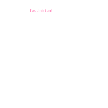
foodinistanl