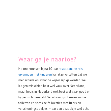
Waar ga je naartoe?
Na ondertussen bijna 10 jaar
restaurant en reis
ervaringen met kinderen
kan ik je vertellen dat we
met schade en schande wijzer zijn geworden. We
klagen misschien best wel vaak over Nederland,
maar het is in Nederland ook best wel vaak goed en
hygiënisch geregeld. Verschoningsplanken, ruime
toiletten en soms zelfs locaties met luiers en
verschoningsdoekjes, maar dan bezoek je wel echt