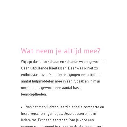
Wat neem je altijd mee?
Wij zijn dus door schade en schande wijzer geworden.
Geen uitpuilende luiertassen. Daar was ik niet zo
enthousiast over. Maar op reis gingen eer altijd een
aantal hulpmiddelen mee in een rugzak en in mijn
normale tas gewoon een aantal basis
benodigdheden.
Van het merk lighthouse zijn er hele compacte en
frisse verschoningsmatjes. Deze passen bijna in
iedere tas. Echt een aanrader. Kom je voor een
onverwacht moment te staan, zoals de meeste vieze