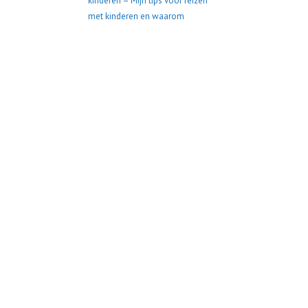
kinderen – Mijn tips voor reizen
met kinderen en waarom