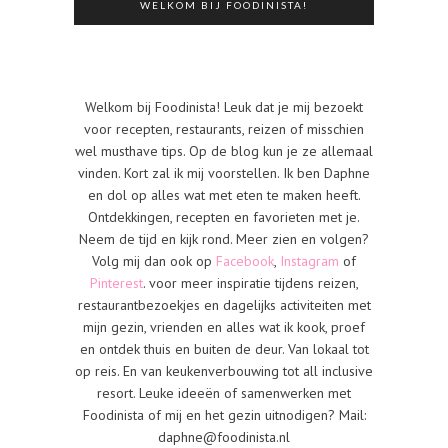
WELKOM BIJ FOODINISTA!
Welkom bij Foodinista! Leuk dat je mij bezoekt
voor recepten, restaurants, reizen of misschien
wel musthave tips. Op de blog kun je ze allemaal
vinden. Kort zal ik mij voorstellen. Ik ben Daphne
en dol op alles wat met eten te maken heeft.
Ontdekkingen, recepten en favorieten met je.
Neem de tijd en kijk rond. Meer zien en volgen?
Volg mij dan ook op
Facebook
,
Instagram
of
Pinterest
. voor meer inspiratie tijdens reizen,
restaurantbezoekjes en dagelijks activiteiten met
mijn gezin, vrienden en alles wat ik kook, proef
en ontdek thuis en buiten de deur. Van lokaal tot
op reis. En van keukenverbouwing tot all inclusive
resort. Leuke ideeën of samenwerken met
Foodinista of mij en het gezin uitnodigen? Mail:
daphne@foodinista.nl