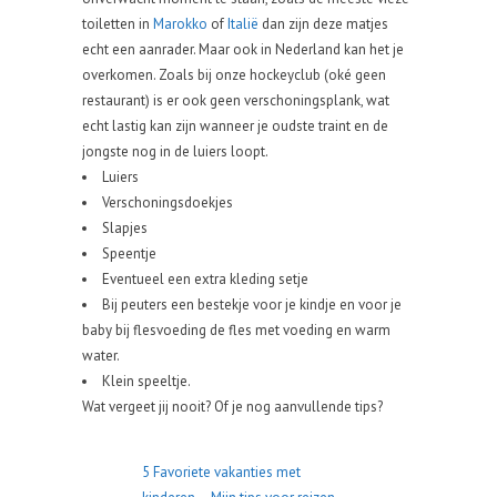
toiletten in
Marokko
of
Italië
dan zijn deze matjes
echt een aanrader. Maar ook in Nederland kan het je
overkomen. Zoals bij onze hockeyclub (oké geen
restaurant) is er ook geen verschoningsplank, wat
echt lastig kan zijn wanneer je oudste traint en de
jongste nog in de luiers loopt.
Luiers
Verschoningsdoekjes
Slapjes
Speentje
Eventueel een extra kleding setje
Bij peuters een bestekje voor je kindje en voor je
baby bij flesvoeding de fles met voeding en warm
water.
Klein speeltje.
Wat vergeet jij nooit? Of je nog aanvullende tips?
5 Favoriete vakanties met