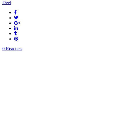
Deel
0 Reactie's