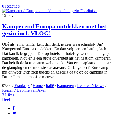
0 Reactie's
15
nov
Kamperend Europa ontdekken met het
gezin incl. VLOG!
Oké als je mij langer kent dan denk je zeer waarschijnlijk: Jij?
Kamperend Europa ontdekken. En dan volgt er een hard gelach.
Dat kan ik begrijpen. Dol op hotels, in hotels gewerkt en dan ga je
kamperen. Nou er is een grote diversiteit als het gaat om kamperen.
Dat heb ik de laatste jaren wel ontdekt. Van een staplaats, tent naar
de glamping en de mooiste stacaravans. Onlangs heeft Eurocamp
mij dit weer laten zien tijdens en gezellig dagje op de camping in
Duinrell met de mooiste nieuwe...
07:00 /
Frankrijk
/
Home
/
Italië
/
Kamperen
/
Leuk en Nieuws
/
Reizen
/ Daphne van Aken
3
Likes
Deel