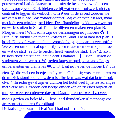
De laatste postkaart uit Hat Yai Thailand 🇹🇭. Na