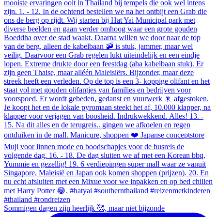
Sommigen dagen zijn heerlijk 🥰, maar niet bijzonde