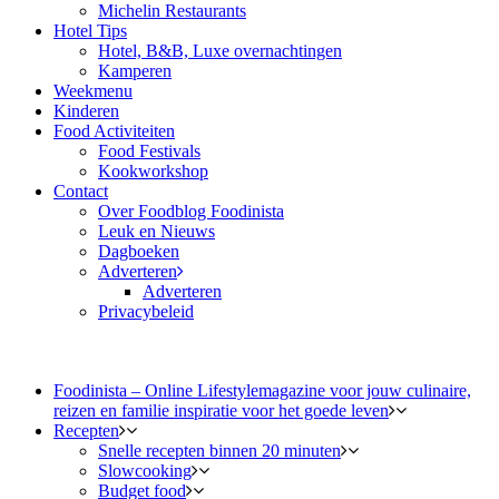
Michelin Restaurants
Hotel Tips
Hotel, B&B, Luxe overnachtingen
Kamperen
Weekmenu
Kinderen
Food Activiteiten
Food Festivals
Kookworkshop
Contact
Over Foodblog Foodinista
Leuk en Nieuws
Dagboeken
Adverteren
Adverteren
Privacybeleid
Foodinista – Online Lifestylemagazine voor jouw culinaire,
reizen en familie inspiratie voor het goede leven
Recepten
Snelle recepten binnen 20 minuten
Slowcooking
Budget food