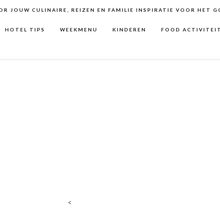
R JOUW CULINAIRE, REIZEN EN FAMILIE INSPIRATIE VOOR HET 
HOTEL TIPS
WEEKMENU
KINDEREN
FOOD ACTIVITEI
<