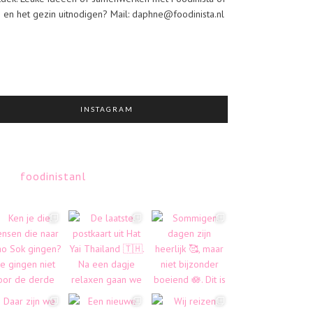
j en het gezin uitnodigen? Mail: daphne@foodinista.nl
INSTAGRAM
foodinistanl