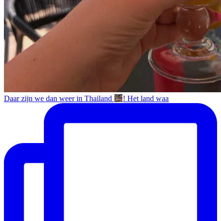
Daar zijn we dan weer in Thailand
! Het land waa