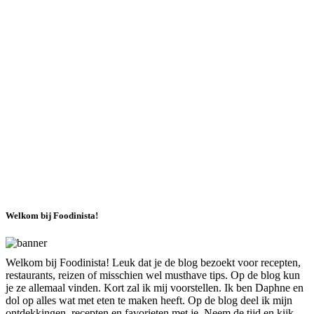
Welkom bij Foodinista!
Welkom bij Foodinista! Leuk dat je de blog bezoekt voor recepten,
restaurants, reizen of misschien wel musthave tips. Op de blog kun
je ze allemaal vinden. Kort zal ik mij voorstellen. Ik ben Daphne en
dol op alles wat met eten te maken heeft. Op de blog deel ik mijn
ontdekkingen, recepten en favorieten met je. Neem de tijd en kijk