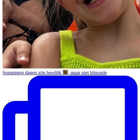
Sommigen dagen zijn heerlijk
, maar niet bijzonde