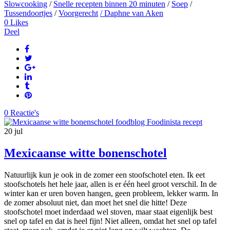
Slowcooking
/
Snelle recepten binnen 20 minuten
/
Soep
/
Tussendoortjes
/
Voorgerecht
/ Daphne van Aken
0
Likes
Deel
0 Reactie's
20
jul
Mexicaanse witte bonenschotel
Natuurlijk kun je ook in de zomer een stoofschotel eten. Ik eet
stoofschotels het hele jaar, allen is er één heel groot verschil. In de
winter kan er uren boven hangen, geen probleem, lekker warm. In
de zomer absoluut niet, dan moet het snel die hitte! Deze
stoofschotel moet inderdaad wel stoven, maar staat eigenlijk best
snel op tafel en dat is heel fijn! Niet alleen, omdat het snel op tafel