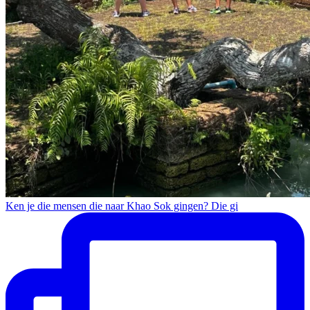
Ken je die mensen die naar Khao Sok gingen? Die gi