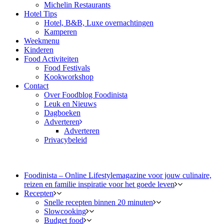
Michelin Restaurants
Hotel Tips
Hotel, B&B, Luxe overnachtingen
Kamperen
Weekmenu
Kinderen
Food Activiteiten
Food Festivals
Kookworkshop
Contact
Over Foodblog Foodinista
Leuk en Nieuws
Dagboeken
Adverteren
Adverteren
Privacybeleid
Foodinista – Online Lifestylemagazine voor jouw culinaire,
reizen en familie inspiratie voor het goede leven
Recepten
Snelle recepten binnen 20 minuten
Slowcooking
Budget food