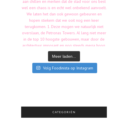
Meer laden...
Volg Foodinista op Instagram
CATEGORIËN