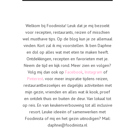
Welkom bij Foodinista! Leuk dat je mij bezoekt
voor recepten, restaurants, reizen of misschien
wel musthave tips. Op de blog kun je ze allemaal
vinden. Kort zal ik mij voorstellen. Ik ben Daphne
en dol op alles wat met eten te maken heeft.
Ontdekkingen, recepten en favorieten met je.
Neem de tijd en kijk rond. Meer zien en volgen?
Volg mij dan ook op
Facebook
,
Instagram
of
Pinterest
. voor meer inspiratie tijdens reizen,
restaurantbezoekjes en dagelijks activiteiten met
mijn gezin, vrienden en alles wat ik kook, proef
en ontdek thuis en buiten de deur. Van lokaal tot
op reis. En van keukenverbouwing tot all inclusive
resort. Leuke ideeën of samenwerken met
Foodinista of mij en het gezin uitnodigen? Mail:
daphne@foodinista.nl