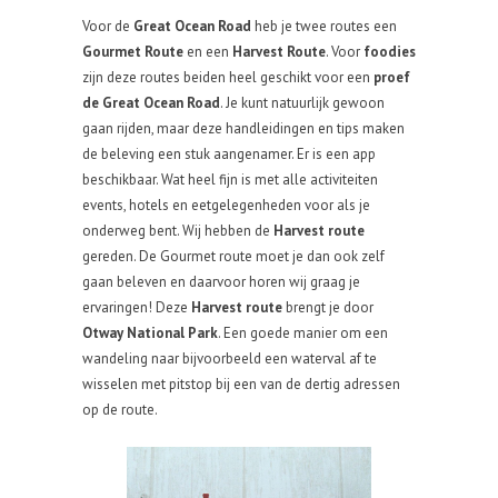
Voor de
Great Ocean Road
heb je twee routes een
Gourmet Route
en een
Harvest Route
. Voor
foodies
zijn deze routes beiden heel geschikt voor een
proef
de Great Ocean Road
. Je kunt natuurlijk gewoon
gaan rijden, maar deze handleidingen en tips maken
de beleving een stuk aangenamer. Er is een app
beschikbaar. Wat heel fijn is met alle activiteiten
events, hotels en eetgelegenheden voor als je
onderweg bent. Wij hebben de
Harvest route
gereden. De Gourmet route moet je dan ook zelf
gaan beleven en daarvoor horen wij graag je
ervaringen! Deze
Harvest route
brengt je door
Otway National Park
. Een goede manier om een
wandeling naar bijvoorbeeld een waterval af te
wisselen met pitstop bij een van de dertig adressen
op de route.