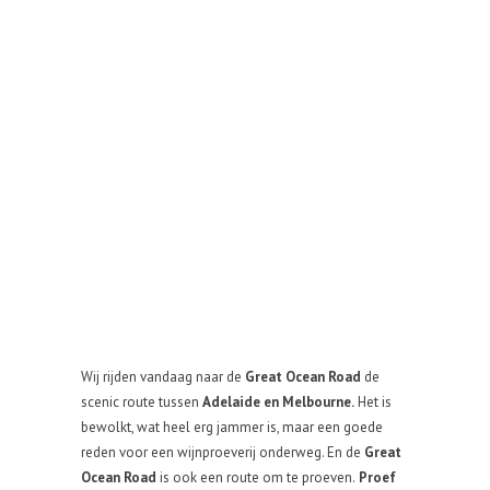
Wij rijden vandaag naar de
Great Ocean Road
de
scenic route tussen
Adelaide en Melbourne.
Het is
bewolkt, wat heel erg jammer is, maar een goede
reden voor een wijnproeverij onderweg. En de
Great
Ocean Road
is ook een route om te proeven.
Proef