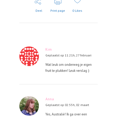
Deel
Print page
0
Likes
Kim
Geplaatst op 11:21h, 27 februari
Wat leuk om onderweg je eigen
fruit te plukken! Leuk verslag :)
Anna
Geplaatst op 02:55h, 02 maart
Yes, Australië! Ik ga over een