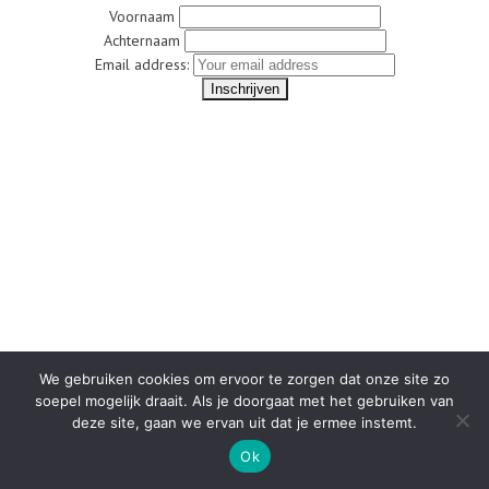
Voornaam
Achternaam
Email address:
We gebruiken cookies om ervoor te zorgen dat onze site zo
soepel mogelijk draait. Als je doorgaat met het gebruiken van
deze site, gaan we ervan uit dat je ermee instemt.
Ok