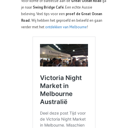
Voor koffie of barbecue aan de
Great Ocean Road
ga
je naar
Swing Bridge Café
. Een echte Aussie
beleving. Veel tips voor een
proef de Great Ocean
Road.
Wij hebben het geproefd en beleefd en gaan
verder met het
ontdekken van Melbourne
!