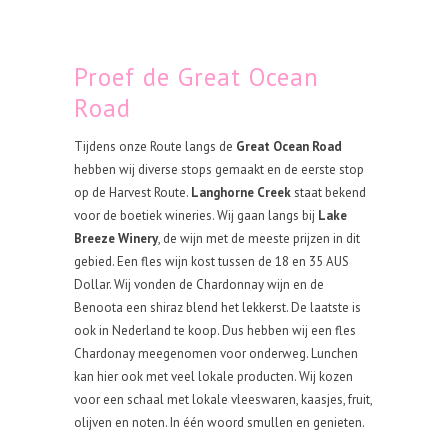
Proef de Great Ocean
Road
Tijdens onze Route langs de
Great Ocean Road
hebben wij diverse stops gemaakt en de eerste stop
op de Harvest Route.
Langhorne Creek
staat bekend
voor de boetiek wineries. Wij gaan langs bij
Lake
Breeze Winery
, de wijn met de meeste prijzen in dit
gebied. Een fles wijn kost tussen de 18 en 35 AUS
Dollar. Wij vonden de Chardonnay wijn en de
Benoota een shiraz blend het lekkerst. De laatste is
ook in Nederland te koop. Dus hebben wij een fles
Chardonay meegenomen voor onderweg. Lunchen
kan hier ook met veel lokale producten. Wij kozen
voor een schaal met lokale vleeswaren, kaasjes, fruit,
olijven en noten. In één woord smullen en genieten.