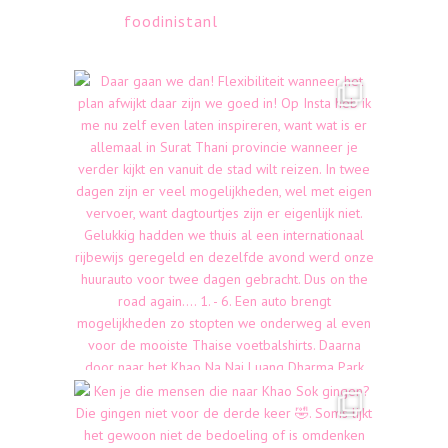
foodinistanl