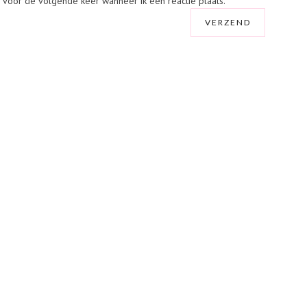
r voor de volgende keer wanneer ik een reactie plaats.