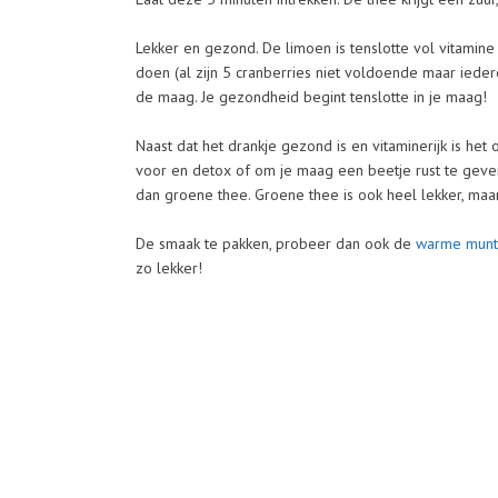
Lekker en gezond. De limoen is tenslotte vol vitamine 
doen (al zijn 5 cranberries niet voldoende maar ieder
de maag. Je gezondheid begint tenslotte in je maag!
Naast dat het drankje gezond is en vitaminerijk is het
voor en detox of om je maag een beetje rust te geven.
dan groene thee. Groene thee is ook heel lekker, maa
De smaak te pakken, probeer dan ook de
warme munt
zo lekker!