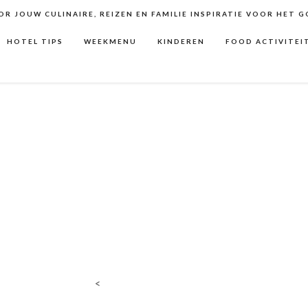
R JOUW CULINAIRE, REIZEN EN FAMILIE INSPIRATIE VOOR HET 
HOTEL TIPS
WEEKMENU
KINDEREN
FOOD ACTIVITEI
<