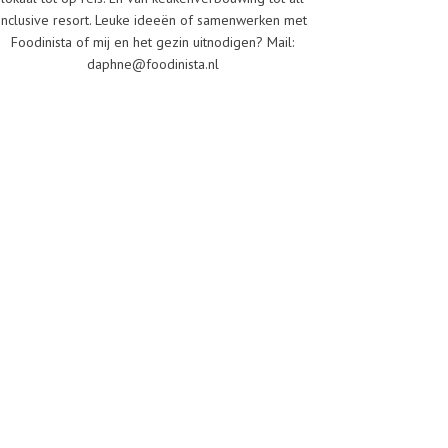
inclusive resort. Leuke ideeën of samenwerken met
Foodinista of mij en het gezin uitnodigen? Mail:
daphne@foodinista.nl