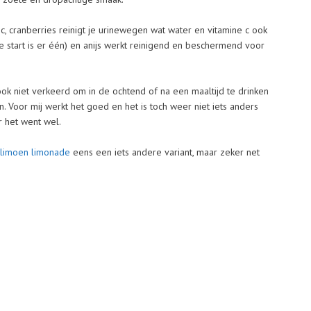
c, cranberries reinigt je urinewegen wat water en vitamine c ook
e start is er één) en anijs werkt reinigend en beschermend voor
 ook niet verkeerd om in de ochtend of na een maaltijd te drinken
 Voor mij werkt het goed en het is toch weer niet iets anders
r het went wel.
limoen limonade
eens een iets andere variant, maar zeker net