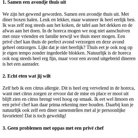
1. Samen een avondje thuis uit
We zijn het gewend geworden. Samen een avondje thuis uit. Met
diner boxen halen. Leuk en lekker, maar wanneer ik heel eerlijk ben.
Ik was zelf nog steeds aan het koken, de tafel aan het dekken en de
afwas aan het doen. In de horeca mogen we nog niet aanschuiven
met onze vrienden en familie terwijl we thuis meer mogen. Een
privé chef kan thuis de perfect avond verzorgen en deze avond
geheel ontzorgen. Lijkt dat je niet heerlijk? Thuis eet je ook nog op
je eigen tempo zonder ingedeelde blokken. Natuurlijk is de horeca
ook nog steeds heel erg fijn, maar voor een avond uitgebreid dineren
is het een aanrader.
2. Echt eten wat jij wilt
Zelf heb ik een citrus allergie. Dit is heel erg vervelend in de horeca,
want met citrus zorgen ze ervoor dat de mise en place er mooi uit
blijft zien en citrus brengt veel hoog op smaak. Ik eet wel limoen en
een privé chef kan daar prima rekening mee houden. Daarbij kun je
natuurlijk ook zelf een diner samenstellen met al je persoonlijke
favorieten! Dat is toch geweldig!
3. Geen problemen met oppas met een privé chef