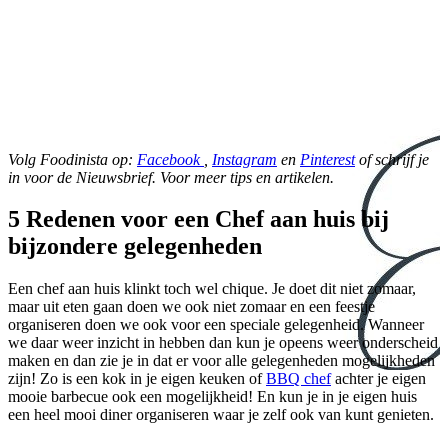
Volg Foodinista op:
Facebook
,
Instagram
en
Pinterest
of schrijf je
in voor de Nieuwsbrief. Voor meer tips en artikelen.
5 Redenen voor een Chef aan huis bij
bijzondere gelegenheden
Een chef aan huis klinkt toch wel chique. Je doet dit niet zomaar,
maar uit eten gaan doen we ook niet zomaar en een feestje
organiseren doen we ook voor een speciale gelegenheid. Wanneer
we daar weer inzicht in hebben dan kun je opeens weer onderscheid
maken en dan zie je in dat er voor alle gelegenheden mogelijkheden
zijn! Zo is een kok in je eigen keuken of
BBQ chef
achter je eigen
mooie barbecue ook een mogelijkheid! En kun je in je eigen huis
een heel mooi diner organiseren waar je zelf ook van kunt genieten.