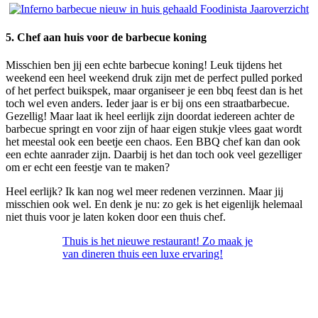
5. Chef aan huis voor de barbecue koning
Misschien ben jij een echte barbecue koning! Leuk tijdens het
weekend een heel weekend druk zijn met de perfect pulled porked
of het perfect buikspek, maar organiseer je een bbq feest dan is het
toch wel even anders. Ieder jaar is er bij ons een straatbarbecue.
Gezellig! Maar laat ik heel eerlijk zijn doordat iedereen achter de
barbecue springt en voor zijn of haar eigen stukje vlees gaat wordt
het meestal ook een beetje een chaos. Een BBQ chef kan dan ook
een echte aanrader zijn. Daarbij is het dan toch ook veel gezelliger
om er echt een feestje van te maken?
Heel eerlijk? Ik kan nog wel meer redenen verzinnen. Maar jij
misschien ook wel. En denk je nu: zo gek is het eigenlijk helemaal
niet thuis voor je laten koken door een thuis chef.
Thuis is het nieuwe restaurant! Zo maak je
van dineren thuis een luxe ervaring!