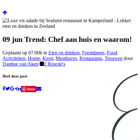
09 jun
Trend: Chef aan huis en waarom!
Geplaatst op 07:00h
in
Eten en drinken
,
Feestdagen
,
Food
Activiteiten
,
Home
,
Kerst
,
Musthaves
,
Restaurants
,
Trouwen
door
Daphne van Aken
2 Reactie's
Deel deze post
Save