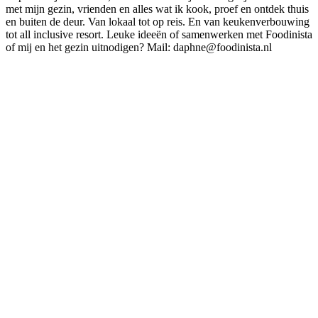
met mijn gezin, vrienden en alles wat ik kook, proef en ontdek thuis
en buiten de deur. Van lokaal tot op reis. En van keukenverbouwing
tot all inclusive resort. Leuke ideeën of samenwerken met Foodinista
of mij en het gezin uitnodigen? Mail: daphne@foodinista.nl