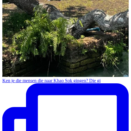
Ken je die mensen die naar Khao Sok gingen? Die gi