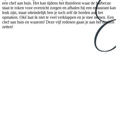
een chef aan huis. Het kan tijdens het thuisfeest waar de barbecue
staat te roken voor overzicht zorgen en afhalen bij een restaurant kan
leuk zijn, maar uiteindelijk ben je toch zelf de borden aan het
opmaken. Oké laat ik niet te veel verklappen en je mee nemen. Een
chef aan huis en waarom! Deze vijf redenen gaan je aan het denken
zetten!