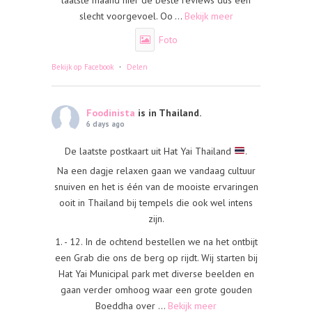
slecht voorgevoel. Oo
...
Bekijk meer
Foto
·
Bekijk op Facebook
Delen
Foodinista
is in Thailand.
6 days ago
De laatste postkaart uit Hat Yai Thailand
.
Na een dagje relaxen gaan we vandaag cultuur
snuiven en het is één van de mooiste ervaringen
ooit in Thailand bij tempels die ook wel intens
zijn.
1. - 12. In de ochtend bestellen we na het ontbijt
een Grab die ons de berg op rijdt. Wij starten bij
Hat Yai Municipal park met diverse beelden en
gaan verder omhoog waar een grote gouden
Boeddha over
...
Bekijk meer