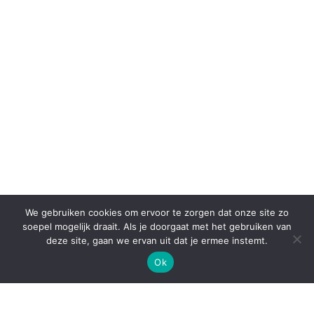
We gebruiken cookies om ervoor te zorgen dat onze site zo
soepel mogelijk draait. Als je doorgaat met het gebruiken van
deze site, gaan we ervan uit dat je ermee instemt.
Ok