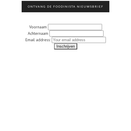
ONTVANG DE FOODINISTA NIEUWSBRIEF
Voornaam
Achternaam
Email address: