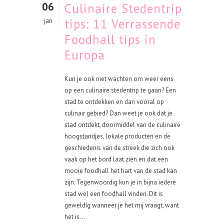
06
Culinaire Stedentrip
tips: 11 Verrassende
jan
Foodhall tips in
Europa
Kun je ook niet wachten om weer eens
op een culinaire stedentrip te gaan? Een
stad te ontdekken en dan vooral op
culinair gebied? Dan weet je ook dat je
stad ontdekt, doormiddel van de culinaire
hoogstandjes, lokale producten en de
geschiedenis van de streek die zich ook
vaak op het bord laat zien en dat een
mooie foodhall het hart van de stad kan
zijn. Tegenwoordig kun je in bijna iedere
stad wel een foodhall vinden. Dit is
geweldig wanneer je het mij vraagt, want
het is...