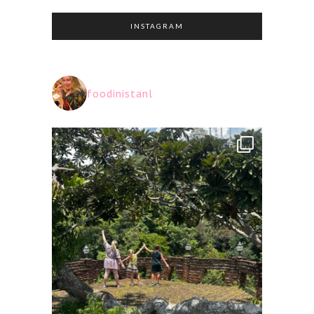
INSTAGRAM
foodinistanl