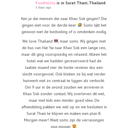
Foodinista
is in Surat Thani, Thailand.
3 days ago
Ken je die mensen die naar Khao Sok gingen? Die
gingen niet voor de derde keer
. Soms lijkt het
gewoon niet de bedoeling of is omdenken nodig.
We love Thailand
, maar soms. Wij gingen met
de bus van Hat Yai naar Khao Sok een lange reis,
maar dit ging voorspoedig en relaxed. Alleen het
hotel wat we hadden gereserveerd had de
laatste maand nier de beste reviews dus een
slecht voorgevoel. Ook bleken ze bij wat verder
huiswerk niet zo centraal te liggen als verkocht.
Om 9 uur in de avond zouden we arriveren in
Khao Sok zonder contact. Wij overleven dit wel,
maar met kids een minder goed idee. De
afhandeling pakken we wel op en we besluiten in
Surat Thani te blijven en maken een plan B.
Morgen meer! Want soms zijn de verrassingen
nog mooier
.