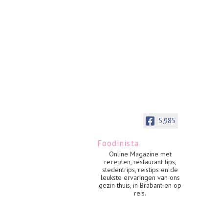
5,985
Foodinista
Online Magazine met
recepten, restaurant tips,
stedentrips, reistips en de
leukste ervaringen van ons
gezin thuis, in Brabant en op
reis.