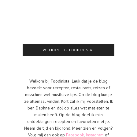
WELKOM BIJ FOODINISTA!
Welkom bij Foodinista! Leuk dat je de blog
bezoekt voor recepten, restaurants, reizen of
misschien wel musthave tips. Op de blog kun je
ze allemaal vinden. Kort zal ik mij voorstellen. Ik
ben Daphne en dol op alles wat met eten te
maken heeft. Op de blog deel ik mijn
ontdekkingen, recepten en favorieten met je.
Neem de tijd en kijk rond. Meer zien en volgen?
Volg mij dan ook op
Facebook
,
Instagram
of