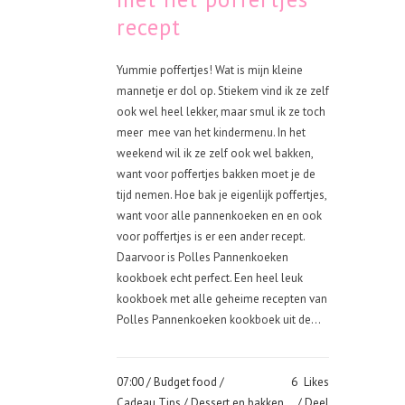
recept
Yummie poffertjes! Wat is mijn kleine
mannetje er dol op. Stiekem vind ik ze zelf
ook wel heel lekker, maar smul ik ze toch
meer mee van het kindermenu. In het
weekend wil ik ze zelf ook wel bakken,
want voor poffertjes bakken moet je de
tijd nemen. Hoe bak je eigenlijk poffertjes,
want voor alle pannenkoeken en en ook
voor poffertjes is er een ander recept.
Daarvoor is Polles Pannenkoeken
kookboek echt perfect. Een heel leuk
kookboek met alle geheime recepten van
Polles Pannenkoeken kookboek uit de...
07:00 /
Budget food
/
6
Likes
Cadeau Tips
/
Dessert en bakken
Deel