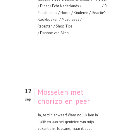
/
Diner
/
Echt Nederlands
/
0
Feesthapjes
/
Home
/
Kinderen
/
Reactie's
Kookboeken
/
Musthaves
/
Recepten
/
Shop Tips
/ Daphne van Aken
12
Mosselen met
chorizo en peer
sep
Ja, ze zijn er weer! Waar, nou ik ben in
Italië en aan het genieten van mijn
vakantie in Toscane, maar ik deel