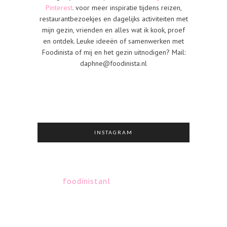
Pinterest
. voor meer inspiratie tijdens reizen,
restaurantbezoekjes en dagelijks activiteiten met
mijn gezin, vrienden en alles wat ik kook, proef
en ontdek. Leuke ideeën of samenwerken met
Foodinista of mij en het gezin uitnodigen? Mail:
daphne@foodinista.nl
INSTAGRAM
foodinistanl