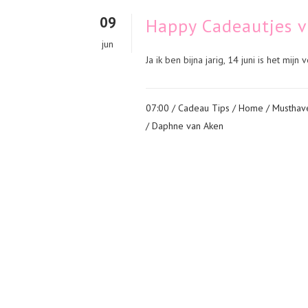
09
Happy Cadeautjes v
jun
Ja ik ben bijna jarig, 14 juni is het mij
07:00 /
Cadeau Tips
/
Home
/
Musthav
/ Daphne van Aken