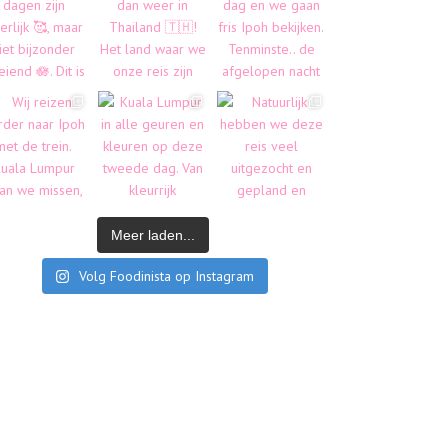
Meer laden...
Volg Foodinista op Instagram