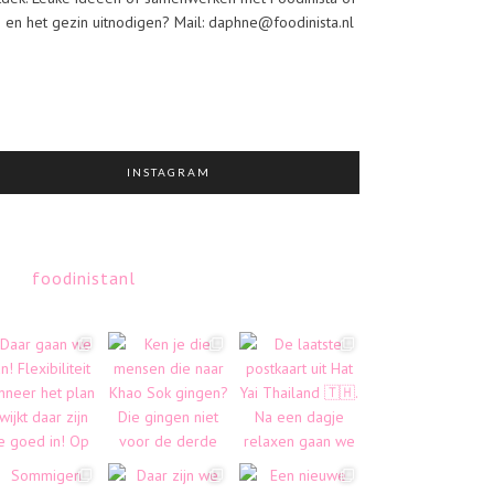
j en het gezin uitnodigen? Mail: daphne@foodinista.nl
INSTAGRAM
foodinistanl