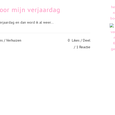
oor mijn verjaardag
n verjaardag en dan word ik al weer...
es
/
Verhuizen
0
Likes
Deel
1 Reactie